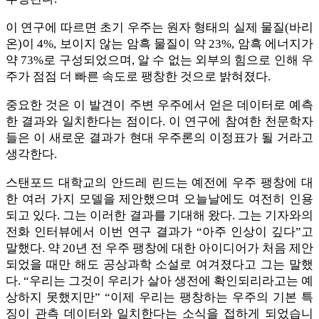
이 연구에 따르면 초기 우주는 원자 형태의 실제 물질(바리
온)이 4%, 보이지 않는 암흑 물질이 약 23%, 암흑 에너지가
약 73%로 구성되었으며, 알 수 없는 외부의 힘으로 인해 우
주가 점점 더 빠른 속도로 팽창한 것으로 밝혀졌다.
중요한 것은 이 발견이 주변 우주에서 얻은 데이터로 예측
한 결과와 일치한다는 점이다. 이 연구에 참여한 천문학자
들은 이 새로운 결과가 현대 우주론의 이정표가 될 거라고
생각한다.
스탠포드 대학교의 안드레 린드는 예전에 우주 팽창에 대
한 여러 가지 모델을 제안했으며 오늘날에도 여전히 인용
되고 있다. 그는 이러한 결과를 기대해 왔다. 그는 기자와의
전화 인터뷰에서 이번 연구 결과가 “아주 인상이 깊다”고
말했다. 약 20년 전 우주 팽창에 대한 아이디어가 처음 제안
되었을 때만 해도 공상과학 소설로 여겨졌다고 그는 말했
다. “우리는 그것이 우리가 살아 생전에 확인되리라고는 예
상하지 못했지만” “이제 우리는 팽창하는 우주의 기본 특
징이 관측 데이터와 일치한다는 소식을 접하게 되었습니