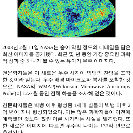
2003년 2월 11일 NASA는 숨이 막힐 정도의 디테일을 담은
최신 이미지를 공개했다. 최근 몇 년 동안 가장 중요한 과학
적 성과 중 하나가 될 수 있는 유아기 우주 이미지다.
천문학자들은 이 새로운 우주 사진이 빅뱅의 잔영을 포착
한 것이라 믿는다. 우주 배경 마이크로파 복사를 포착한 것
으로, NASA의 WMAP(Wilkinson Microwave Anisotropy
Probe)이 12개월 동안 전체 하늘을 조사해 얻은 것이다.
천문학자들은 빅뱅 이후 형성된 1세대 별들이 빅뱅 이후 2
억 년이 지나 형성되었으며, 이는 많은 과학자들이 이전에
예측했던 것보다 훨씬 이른 시기라는 사실을 발견했다. 또
한 새로운 이미지에 따르면 우주의 나이는 137억 년으로
추정된다.