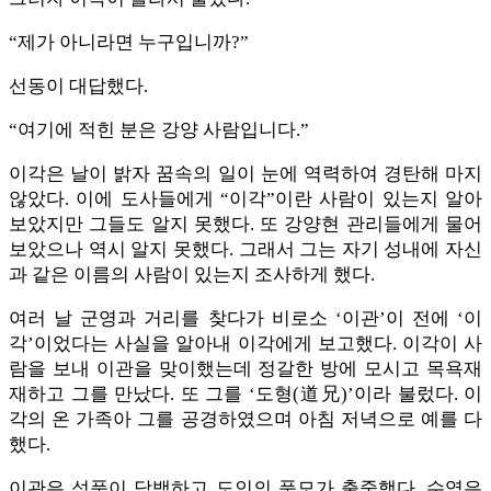
“제가 아니라면 누구입니까?”
선동이 대답했다.
“여기에 적힌 분은 강양 사람입니다.”
이각은 날이 밝자 꿈속의 일이 눈에 역력하여 경탄해 마지
않았다. 이에 도사들에게 “이각”이란 사람이 있는지 알아
보았지만 그들도 알지 못했다. 또 강양현 관리들에게 물어
보았으나 역시 알지 못했다. 그래서 그는 자기 성내에 자신
과 같은 이름의 사람이 있는지 조사하게 했다.
여러 날 군영과 거리를 찾다가 비로소 ‘이관’이 전에 ‘이
각’이었다는 사실을 알아내 이각에게 보고했다. 이각이 사
람을 보내 이관을 맞이했는데 정갈한 방에 모시고 목욕재
재하고 그를 만났다. 또 그를 ‘도형(道兄)’이라 불렀다. 이
각의 온 가족아 그를 공경하였으며 아침 저녁으로 예를 다
했다.
이관은 성품이 담백하고 도인의 풍모가 출중했다. 수염은