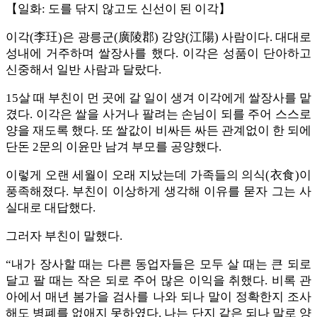
【일화: 도를 닦지 않고도 신선이 된 이각】
이각(李玨)은 광릉군(廣陵郡) 강양(江陽) 사람이다. 대대로
성내에 거주하며 쌀장사를 했다. 이각은 성품이 단아하고
신중해서 일반 사람과 달랐다.
15살 때 부친이 먼 곳에 갈 일이 생겨 이각에게 쌀장사를 맡
겼다. 이각은 쌀을 사거나 팔려는 손님이 되를 주어 스스로
양을 재도록 했다. 또 쌀값이 비싸든 싸든 관계없이 한 되에
단돈 2문의 이윤만 남겨 부모를 공양했다.
이렇게 오랜 세월이 오래 지났는데 가족들의 의식(衣食)이
풍족해졌다. 부친이 이상하게 생각해 이유를 묻자 그는 사
실대로 대답했다.
그러자 부친이 말했다.
“내가 장사할 때는 다른 동업자들은 모두 살 때는 큰 되로
달고 팔 때는 작은 되로 주어 많은 이익을 취했다. 비록 관
아에서 매년 봄가을 검사를 나와 되나 말이 정확한지 조사
해도 병폐를 없애지 못하였다. 나는 단지 같은 되나 말로 양