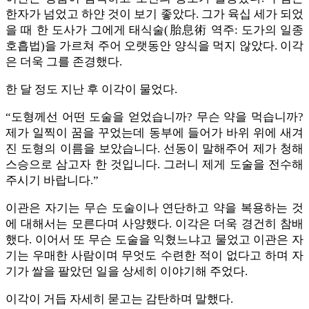
한자가 넘었고 하얀 것이 보기 좋았다. 그가 육십 세가 되었
을 때 한 도사가 그에게 태식술(胎息術 역주: 도가의 일종
호흡법)을 가르쳐 주어 오랫동안 양식을 먹지 않았다. 이각
은 더욱 그를 존경했다.
한 달 정도 지난 후 이각이 물었다.
“도형께선 어떤 도술을 얻었습니까? 무슨 약을 먹습니까?
제가 일찍이 꿈을 꾸었는데 동부에 들어가 바위 위에 새겨
진 도형의 이름을 보았습니다. 선동이 말해주어 제가 청해
스승으로 삼고자 한 것입니다. 그러니 제게 도술을 전수해
주시기 바랍니다.”
이관은 자기는 무슨 도술이나 연단하고 약을 복용하는 것
에 대해서는 모른다며 사양했다. 이각은 더욱 경건히 참배
했다. 이어서 또 무슨 도술을 익혔느냐고 물었고 이관은 자
기는 우매한 사람이며 무엇도 수련한 적이 없다고 하며 자
기가 쌀을 팔았던 일을 상세히 이야기해 주었다.
이각이 거듭 자세히 묻고는 감탄하며 말했다.