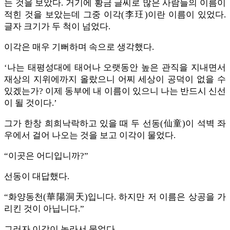
는 것을 보았다. 거기에 황금 글씨로 많은 사람들의 이름이
적힌 것을 보았는데 그중 이각(李玨)이란 이름이 있었다.
글자 크기가 두 척이 넘었다.
이각은 매우 기뻐하며 속으로 생각했다.
‘나는 태평성대에 태어나 오랫동안 높은 관직을 지내면서
재상의 지위에까지 올랐으니 어찌 세상이 공덕이 없을 수
있겠는가? 이제 동부에 내 이름이 있으니 나는 반드시 신선
이 될 것이다.’
그가 한창 희희낙락하고 있을 때 두 선동(仙童)이 석벽 좌
우에서 걸어 나오는 것을 보고 이각이 물었다.
“이곳은 어디입니까?”
선동이 대답했다.
“화양동천(華陽洞天)입니다. 하지만 저 이름은 상공을 가
리킨 것이 아닙니다.”
그러자 이각이 놀라서 물었다.