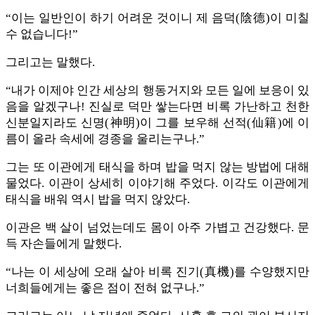
“이는 일반인이 하기 어려운 것이니 제 음덕(陰德)이 미칠
수 없습니다!”
그리고는 말했다.
“내가 이제야 인간 세상의 행동거지와 모든 일에 보응이 있
음을 알겠구나! 진실로 덕만 쌓는다면 비록 가난하고 천한
신분일지라도 신명(神明)이 그를 보우해 선적(仙籍)에 이
름이 올라 속세에 경종을 울리는구나.”
그는 또 이관에게 태식을 하며 밥을 먹지 않는 방법에 대해
물었다. 이관이 상세히 이야기해 주었다. 이각도 이관에게
태식을 배워 역시 밥을 먹지 않았다.
이관은 백 살이 넘었는데도 몸이 아주 가볍고 건강했다. 문
득 자손들에게 말했다.
“나는 이 세상에 오래 살아 비록 진기(真機)를 수양했지만
너희들에게는 좋은 점이 전혀 없구나.”