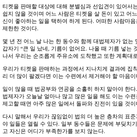
티켓을 판매할 대상에 대해 분별심과 선입견이 있어서는 
쉽지 않을 것이며 어느 사람은 티켓을 살 돈이 있고 
신이 좋아하는 일을 택하여 하게 된다. 어떠한 사람마
제한한 것이다.
몇 년 전 어느 날 나는 한 동수와 함께 대법제자가 없
갑자기 “큰 일 났네, 기름이 없어요. 나올 때 기름 넣는
나서 우리는 순조롭게 주유소에 도착했고 또한 계획대로
우리가 티켓을 판매하는 과정에서 지나치게 결과에 집착
리 더 많이 팔겠다면 이는 수련에서 제거해야 할 마음이
일이 많을 때 법공부와 연공을 소홀히 하지 말아야 한다
법제자가 오늘날 얼마나 많고 많은 일을 해도 이는 수련
제고할 때면 아주 많은 일에서 돌파와 진전이 있을 것이
다시 말해서 우리가 끊임없이 법의 더 높은 층차의 표준
야 일들은 열릴 수 있다. 일부 동수들은 문제에 부딪치
고 자신은 어디가 부족한가를 보지 않는다.