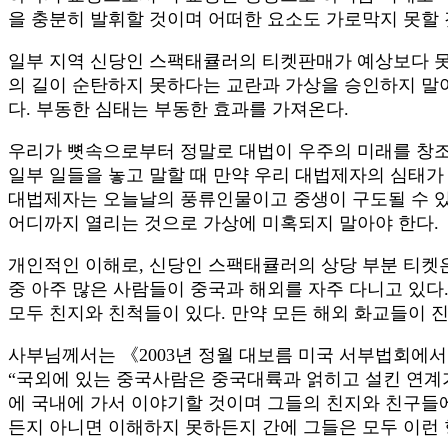
을 충분히 발휘할 것이며 어떠한 요소도 가로막지 못할 
일부 지역 신당인 스팩태큘러의 티켓판매가 예상보다 못
의 길이 순탄하지 못하다는 교란과 가상을 승인하지 말아
다. 부동한 심태는 부동한 효과를 가져온다.
우리가 뼛속으로부터 정말로 대법이 우주의 미래를 창조
일부 일들을 놓고 말할 때 만약 우리 대법제자의 심태
대법제자는 오늘날의 풍류인물이고 중생이 구도될 수 있는
어디까지 열리는 것으로 가상에 미혹되지 말아야 한다.
개인적인 이해로, 신당인 스팩태큘러의 상당 부분 티켓은 
중 아주 많은 사람들이 중국과 해외를 자주 다니고 있다.
모두 친지와 친척들이 있다. 만약 모든 해외 화교들이 
사부님께서는 《2003년 정월 대보름 미국 서부법회에
“국외에 있는 중국사람은 중국대륙과 얽히고 설킨 연계가
에 국내에 가서 이야기할 것이며 그들의 친지와 친구들에
든지 아니면 이해하지 못하든지 간에 그들은 모두 이런 