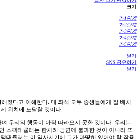
글자 크기 변경하기
크기
가
1단계
가
2단계
가
3단계
가
4단계
가
5단계
닫기
SNS 공유하기
닫기
정해졌다고 이해한다. 매 좌석 모두 중생들에게 잘 배치
제 위치에 도달할 것이다.
여 우리의 행동이 아직 따라오지 못한 것이다. 우리는
인 스팩태큘러는 한차례 공연에 불과한 것이 아니라 또
스팩태큘러는 이 역사시기에 그가 마땅히 있어야 할 작용