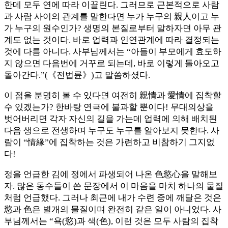
한데 모두 연에 따라 이끌린다. 그러므로 근본적으로 사람
과 사람 사이의 관계를 말한다면 누가 누구의 親人이고 누
가 누구의 원수인가? 생명의 본질로부터 말하자면 아무 관
계도 없는 것이다. 바로 업력과 인연관계에 따라 결정되는
것에 다름 아니다. 사부님께서는 “아들이 부모에게 효도하
지 않으면 다음번에 거꾸로 되는데, 바로 이렇게 돌아오고
돌아간다.”(《전법륜》)고 말씀하셨다.
이 점을 분명히 볼 수 있다면 여전히 親情과 愛情에 집착할
수 있겠는가? 한바탕 연극에 불과할 뿐이다! 무대의상을
벗어버리면 각자 자신의 길을 가는데 업력에 의해 배치된
다음 생으로 전생하며 누구도 누구를 알아보지 못한다. 사
람이 “情緣”에 집착하는 것은 가련하고 비참하기 그지없
다!
정을 언급한 김에 정에서 파생되어 나온 色慾心을 말해보
자. 많은 동수들이 쓴 문장에서 이 마음을 마치 하나의 물질
처럼 언급했다. 그러나 최근에 내가 수련 중에 깨달은 것은
慾과 色은 별개의 물질이며 완전히 같은 일이 아니었다. 사
부님께서는 “욕(慾)과 색(色), 이런 것은 모두 사람의 집착