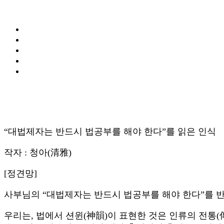
“대법제자는 반드시 법공부를 해야 한다”를 읽은 인식
작자 : 청아(清雅)
[정견망]
사부님의 “대법제자는 반드시 법공부를 해야 한다”를 반
우리는, 법에서 션윈(神韻)이 표현한 것은 인류의 전통(