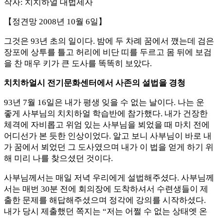
작자: 치치하얼 대법제자
【정견망 2008년 10월 6일】
그것은 93년 초의 일이다. 밤에 두 차례 꿈에서 깼는데 검은
장포에 상투를 틀고 허리에 비단 띠를 두르고 몸 뒤에 보검
을 찬 매우 키가 큰 도사를 똑똑히 보았다.
치치하얼시 전기문화센터에서 사존의 설법을 경청
93년 7월 16일은 내가 평생 잊을 수 없는 날이다. 나는 운
좋게 사부님의 치치하얼 학습반에 참가했다. 내가 건장한
체격에 자비롭고 위엄 있는 사부님을 뵈었을 때 마치 전에
어디선가 본 듯한 인상이었다. 알고 보니 사부님이 바로 내
가 꿈에서 뵈었던 그 도사였으며 내가 이 법을 얻게 하기 위
해 미리 나를 찾으셨던 것이다.
사부님께서는 매일 저녁 우리에게 설법해주셨다. 사부님께
서는 매번 30분 전에 회의장에 도착하셔서 수련생들이 제
출한 문제를 해답해주셨으며 정각에 강의를 시작하셨다.
내가 당시 제출했던 쪽지는 “저는 어쩔 수 없는 상태엣 온