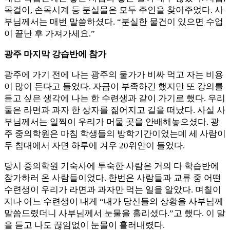
목걸이, 손목시계 등 분실물은 모두 주인을 찾아주었다. 사
부님께서는 매번 말씀하셨다. “분실한 물건이 있으면 수업
이 끝난 후 가져가세요.”
광주 마지막 강습반에 참가
광주에 가기 전에 나는 광주의 물가가 비싸 먹고 자는 비용
이 많이 든다고 들었다. 자금이 부족하긴 했지만 또 강의를
듣고 싶은 생각에 나는 한 수련생과 같이 가기로 했다. 우리
둘은 라면과 과자 한 상자를 짊어지고 길을 떠났다. 사실 사
부님께서는 일찍이 우리가 머물 곳을 안배해놓으셨다. 광
주 중의학원은 마침 학생들의 방학기간이었는데 세 사람이
두 침대에서 자면 하루에 겨우 20위안이 들었다.
당시 중의학원 기숙사에 투숙한 사람은 거의 다 학습반에
참가하러 온 사람들이었다. 한번은 사람들과 교류 중 어떤
수련생이 우리가 라면과 과자만 먹는 일을 알았다. 며칠이
지나 어느 수련생이 내게 “내가 당신들의 상황을 사부님께
말씀드렸더니 사부님께서 눈물을 흘리셨다.”고 했다. 이 말
을 듣고 나도 끊임없이 눈물이 흘러내렸다.