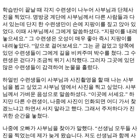
학습반이 끝날 때 각지 수련생이 나누어 사부님과 단체사
진을 찍었다. 명방궁 계단에 사부님께서 다른 사람들과 다
서 있는데 단지 한 수련생만이 손에 지팡이를 짚고 앉아 있
었다. 이때 사부님께서 그에게 말씀하셨다. “지팡이를 내려
놓으세요.” 그 수련생은 오성이 매우 좋아 즉시 지팡이를
내려놓았다. “앞으로 걸어보세요.” 그는 곧 걸었고 양쪽에
있던 수련생들이 그에게 길을 비켜주며 박수를 쳤다. 그 수
련생은 걷다가 조금씩 뛰기 시작했다. 그러자 그곳에 있던
많은 수련생들이 감격하여 눈물을 흘렸다.
하얼빈 수련생들이 사부님과 사진촬영을 할 때 나는 사부
님을 뵙고 싶었고 사부님 옆에서 사진을 찍고 싶었다. 사부
님께서 가벼운 음성으로 말씀하셨다. “이곳에 서세요.” 하
지만 다른 수련생이, 나중에 사진이 인화되면 어디 가서 찾
겠느냐고 하면서 서지 말라고 했다. 그래서 주저하다가 진
귀한 순간을 놓쳤다.
나중에 오빠가 사부님을 찾아가 말했다. “선생님 모두들 사
진을 찍었는데 제가 늦게 왔습니다. 저도 선생님과 함께 사