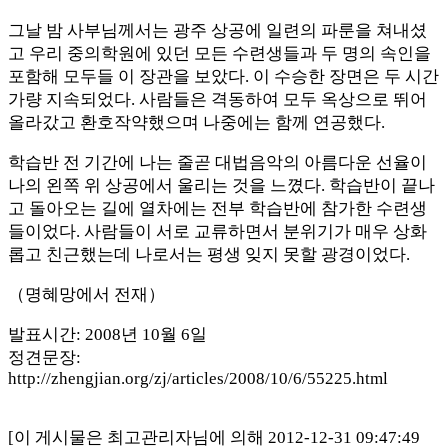
그날 밤 사부님께서는 광주 상공에 일련의 파룬을 쳐내셨
고 우리 중의학원에 있던 모든 수련생들과 두 명의 속인을
포함해 모두들 이 장관을 보았다. 이 수승한 장면은 두 시간
가량 지속되었다. 사람들은 격동하여 모두 옥상으로 뛰어
올라갔고 환호작약했으며 나중에는 함께 연공했다.
학습반 전 기간에 나는 줄곧 대법음악의 아름다운 선율이
나의 왼쪽 위 상공에서 울리는 것을 느꼈다. 학습반이 끝나
고 돌아오는 길에 열차에는 전부 학습반에 참가한 수련생
들이었다. 사람들이 서로 교류하면서 분위기가 매우 상화
롭고 친근했는데 나로서는 평생 잊지 못할 광경이었다.
（명혜망에서 전재）
발표시간: 2008년 10월 6일
정견문장:
http://zhengjian.org/zj/articles/2008/10/6/55225.html
[이 게시물은 최고관리자님에 의해 2012-12-31 09:47:49