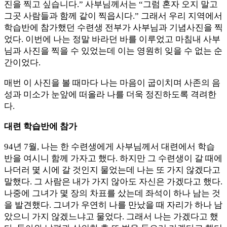
진을 찍고 싶습니다.” 사부님께서는 “그럼 혼자 오지 말고
그곳 사람들과 함께 같이 찍읍시다.” 그래서 우리 지역에서
학습반에 참가했던 수련생 전부가 사부님과 기념사진을 찍
었다. 이번에 나는 정말 바라던 바를 이루었고 마침내 사부
님과 사진을 찍을 수 있었는데 이는 영원히 잊을 수 없는 순
간이었다.
매번 이 사진을 볼 때마다 나는 마음이 굽이치며 사존의 음
성과 미소가 눈앞에 떠올라 나를 더욱 정진하도록 격려한
다.
대련 학습반에 참가
94년 7월, 나는 한 수련생에게 사부님께서 대련에서 학습
반을 여시니 함께 가자고 했다. 하지만 그 수련생이 갈 때에
나더러 몇 시에 갈 것인지 물었는데 나는 또 가지 않겠다고
말했다. 그 사람은 내가 가지 않아도 자신은 가겠다고 했다.
나중에 그녀가 몇 장의 차표를 샀는데 좌석이 하나 남는 것
을 발견했다. 그녀가 우연히 나를 만났을 때 자리가 하나 남
았으니 가지 않겠느냐고 물었다. 그래서 나는 가겠다고 했