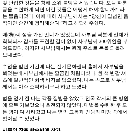
갖 난잡한 것들을 청해 소위 불당을 세웠습니다. 오늘 파룬
궁을 수련하게 되면 이런 것들은 어떻게 해야 합니까?”라
는 물음이었다. 이에 대해 사부님께서는 “당신이 일념만 움
직이면 순간에 청리해준다.”라고 해답해주셨다.
매(梅)씨 성을 가진 언니가 있었는데 사부님 덕분에 신체가
회복되자 감사를 표현할 길이 없어 사부님께 200위안을 부
쳐드렸다. 하지만 사부님께서는 원래 주소로 돈을 되돌려
보내셨다.
수업을 받던 기간에 나는 전기문화센터 홀에서 사부님을
뵈었는데 사부님께서는 깔끔한 차림이셨다. 흰 색 반팔 셔
츠에 일반적인 회색 바지를 입으셨다. 나는 속으로 사부님
께서는 아주 소박하시구나 하고 느꼈다.
법을 얻기 전 나는 각종 질병을 앓았고 전국 각지의 큰 병원
에 모두 가보았으나 호전되지 않았다. 대법을 수련한 후 모
든 병이 다 사라졌고 나는 병의 고통과 인생의 미망 속에서
벗어날 수 있었다.
사존의 장춘 학습반에 참가