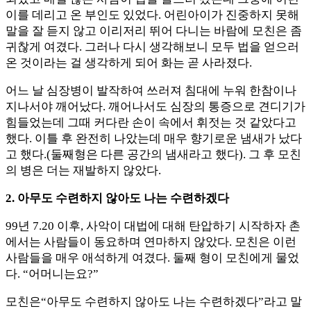
이를 데리고 온 부인도 있었다. 어린아이가 진중하지 못해
말을 잘 듣지 않고 이리저리 뛰어 다니는 바람에 모친은 좀
귀찮게 여겼다. 그러나 다시 생각해보니 모두 법을 얻으러
온 것이라는 걸 생각하게 되어 화는 곧 사라졌다.
어느 날 심장병이 발작하여 쓰러져 침대에 누워 한참이나
지나서야 깨어났다. 깨어나서도 심장의 통증으로 견디기가
힘들었는데 그때 커다란 손이 속에서 휘젓는 것 같았다고
했다. 이틀 후 완전히 나았는데 매우 향기로운 냄새가 났다
고 했다.(둘째형은 다른 공간의 냄새라고 했다). 그 후 모친
의 병은 더는 재발하지 않았다.
2. 아무도 수련하지 않아도 나는 수련하겠다
99년 7.20 이후, 사악이 대법에 대해 탄압하기 시작하자 촌
에서는 사람들이 동요하며 연마하지 않았다. 모친은 이런
사람들을 매우 애석하게 여겼다. 둘째 형이 모친에게 물었
다. “어머니는요?”
모친은“아무도 수련하지 않아도 나는 수련하겠다”라고 말