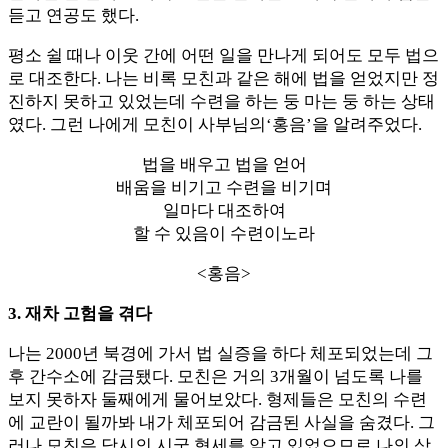
듣고 연공도 했다.
평소 쉴 때나 이웃 간에 어떤 일을 만나게 되어도 모두 법으
로 대조한다. 나는 비록 모친과 같은 해에 법을 얻었지만 정
진하지 못하고 있었는데 수련을 하는 둥 마는 둥 하는 상태
였다. 그런 나에게 모친이 사부님의‘홍음’을 알려주었다.
법을 배우고 법을 얻어
배움을 비기고 수련을 비기며
일마다 대조하여
할 수 있음이 수련이노라
<홍음>
3. 재차 고험을 겪다
나는 2000년 북경에 가서 법 실증을 하다 체포되었는데 그
후 간수소에 감금됐다. 모친은 거의 3개월이 넘도록 나를
보지 못하자 둘째에게 물어보았다. 형제들은 모친의 수련
에 교란이 될까봐 내가 체포되어 감금된 사실을 숨겼다. 그
러나 모친은 당시의 시국 형세를 알고 있었으므로 나의 상