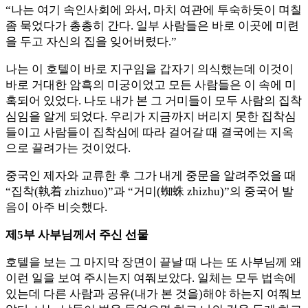
“나는 여기 속인사회에 와서, 마치 여관에 투숙하듯이 며칠
좀 묵었다가 총총히 간다. 일부 사람들은 바로 이곳에 미련
을 두고 자신의 집을 잊어버렸다.”
나는 이 호텔이 바로 지구임을 갑자기 의식했는데 이것이
바로 거대한 암흑의 미궁이었고 모든 사람들은 이 속에 미
혹되어 있었다. 나도 내가 본 그 거미들이 모두 사람의 집착
심임을 알게 되었다. 우리가 지금까지 버리지 못한 집착심
들이고 사람들이 집착심에 따라 걸어갈 때 결국에는 지옥
으로 끌려가는 것이었다.
중국인 제자와 교류한 후 그가 내게 중문을 알려주었을 때
“집착(執着 zhizhuo)”과 “거미(蜘蛛 zhizhu)”의 중국어 발
음이 아주 비슷했다.
제5부 사부님께서 주신 선물
호텔을 보는 그 마지막 장면이 끝날 때 나는 또 사부님께 왜
이런 일을 보여 주시는지 여쭤보았다. 일체는 모두 법속에
있는데 다른 사람과 공유(내가 본 것을)해야 하는지 여쭤보