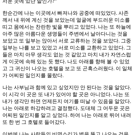
서운 곳에 있단 말인가?”
한순간에 나는 이곳에서 빠져나와 공중에 떠있었다. 사존
께서 내 위에 계신 것을 보았는데 얼굴에 부드러운 미소를
띠고 몸에서는 찬란한 빛을 뿌리고 있었다. 나는 또 하늘에
아주 많은 아름다운 생명들이 주변에서 날아다니는 것을
보았고 또 일부는 앉아서 서로 교류하는 것을 보았다. 그중
일부는 나를 보고 있었고 서로 미소를 교환하고 있었다. 그
들은 마치 아무 생각도 없는 것 같았고 마치 내가 자연스럽
게 이곳에 속해 있는 듯 했다. 나도 아래를 향해 볼 수 있었
고 그 귀신이 나오는 호텔을 보고 또 곤혹스러웠다. 이 일체
가 어찌된 일인지를 몰랐다.
나는 사부님과 함께 있고 싶었지만 안 된다는 것을 알았다.
이 시각 이 곳은 또 내가 있어야 할 곳은 아니었다. 나는 또
내가 생각만 하면 언제든지 여기를 떠날 수 있음을 알았다.
나는 아래로 하강하려고 결정했다. 도대체 그 어두운 곳은
어찌된 일인지를 알고 싶었다. 하여 나는 아래로 뛰어 내려
또 한 번 그 호텔로 들어갔다.
이번에 나는 사람들의 비명소리가 벽을 뚫고 나오는 것을