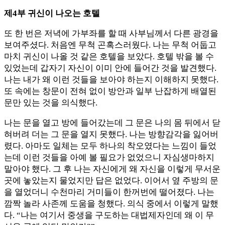
제4부 귀신이 나오는 호텔
또 한 번은 저녁에 가부좌를 할 때 사부님께서 다른 광경을
보여주셨다. 처음엔 무척 곤혹스러웠다. 나는 무척 어둡고
마치 귀신이 나올 것 같은 호텔을 보았다. 호텔 밖을 볼 수
있었는데 갑자기 자신이 이미 안에 들어간 것을 발견했다.
나는 내가 왜 이런 것들을 보아야 하는지 이해하지 못했다.
또 속에는 창문이 전혀 없이 방안과 일부 난잡하게 배열된
문만 있는 것을 의식했다.
나는 문을 열고 방에 들어갔는데 그 문은 나의 몸 뒤에서 닫
혀버려 더는 그 문을 열지 못했다. 나는 방향감각을 잃어버
렸다. 아마도 일체는 모두 하나의 착오였다는 느낌이 들었
는데 이런 것들을 아예 볼 필요가 없었으니 자심생마하지
말아야 했다. 그 후 나는 자신에게 왜 자신을 이렇게 무서운
곳에 놓았는지 물었지만 답은 없었다. 이어서 옆 주방의 문
을 열었더니 수천마리 거미들이 한꺼번에 떨어졌다. 나는
깜짝 놀라 사존께 도움을 청했다. 의식 중에서 이렇게 말했
다. “나는 여기서 중생을 구도하는 대법제자인데 왜 이 무