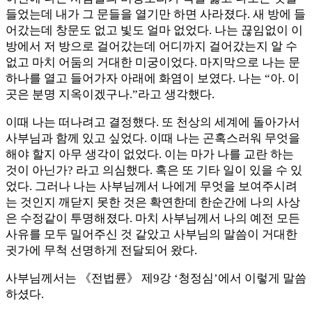
들었는데 내가 그 문들을 열기만 하면 사라졌다. 새 방에 들
어갔는데 창문도 없고 빛도 얼마 없었다. 나는 끊임없이 이
방에서 저 방으로 걸어갔는데 어디까지 걸어갔는지 알 수
없고 마치 어둠의 거대한 미궁이었다. 마지막으로 나는 문
하나를 열고 들어가자 아래에 화염이 보였다. 나는 “아. 이
곳은 분명 지옥이겠구나.”라고 생각했다.
이때 나는 떠나려고 결정했다. 또 천상의 세계에 돌아가서
사부님과 함께 있고 싶었다. 이때 나는 곤혹스러워 무엇을
해야 할지 아무 생각이 없었다. 이는 마가 나를 교란 하는
것이 아닌가? 라고 의심했다. 혹은 또 기타 일이 있을 수 있
었다. 그러나 나는 사부님께서 나에게 무엇을 보여주시려
는 것인지 깨닫지 못한 것은 확연한데 한순간에 나의 사상
은 수정같이 투명해졌다. 마치 사부님께서 나의 예전 모든
사유를 모두 밀어주신 것 같았고 사부님의 말씀이 거대한
귓가에 무척 선명하게 전달되어 왔다.
사부님께서는 《전법륜》 제9강 ‘청정심’에서 이렇게 말씀
하셨다.