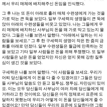
께서 우리 매체에 배치해주신 돈임을 인식했다.
그 후 나는 또 돈이 아래로 흘러 매체 수련생에게 가는 것을
가로 막는 큰 둑을 보았다. 일부 구세력의 생명들이 큰 둑에
앉아 아래의 수련생들을 비웃고 있었다. 나는 그들에게 우
리 매체에 배치하신 사부님의 돈을 왜 가로 막고 있는지 물
었다. 그들은 나를 보면서 말했다. “아래에서 일하는 이 사
람들을 보세요.” 그 후 한 구세력의 생명이 작은 한 줌의 금
화를 아래로 던졌다. 일부 수련생들은 월급에 만족하는 것
을 보았고 기타 일부 사람들은 돈을 위해 투쟁했다. 또 일부
사람들은 남은 돈을 얻었지만 자신은 얻지 못해 강한 질투
심이 생긴 것을 보았다.
구세력은 나를 보며 말했다. “이 사람들을 보세요. 우리가
어찌 당신들에게 이 돈을 다 줄 수 있겠어요? 그들은 당신
들 사부님의 말씀도 안 듣고 질투심, 쟁투심, 자만심이 있어
요. 이는 모두 당신들의 사부님이 여러 차례 당신들에게 제
거하라고 한 것이에요. 당신들은 아직 정체로서 표준에 도
달하지 못했는데 우리가 어떻게 이 돈을 당신들에게 줄 수
있겠어요? 만약 당신들이 우리의 표준에 도달한다면 그럼