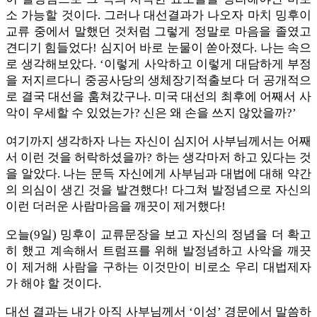
소 가능할 것이다. 그러나 대선결과가 나오자 마치 밍후이
교류 중에서 말했던 것처럼 그렇게 정말로 마음을 졸였고
견디기 힘들었다! 심지어 바로 눈물이 쏟아졌다. 나는 속으
로 생각해보았다. ‘이렇게 사악하고 이렇게 대담하게 부정
을 저지르다니 중공사당의 생체장기적출보다 더 공개적으
로 결국 대선을 훔쳐갔구나. 미국 대선의 최후에 어째서 사
악이 우세할 수 있었는가? 신은 왜 손을 쓰지 않았을까?’
여기까지 생각하자 나는 자신이 심지어 사부님께서는 어째
서 이런 것을 허락하셨을까? 하는 생각마저 하고 있다는 것
을 알았다. 나는 문득 자신에게 사부님과 대법에 대해 약간
의 의심이 생긴 것을 발견했다! 다그쳐 발정념으로 자신의
이런 더러운 사람마음을 깨끗이 제거했다!
오늘(9일) 밍후이 교류문장을 보고 자신의 정념을 더 확고
히 했고 계속해서 트럼프를 위해 발정념하고 사악을 깨끗
이 제거해 사람을 구하는 이것만이 비로소 우리 대법제자
가 해야 할 것이다.
대선 결과는 내가 아직 사부님께서 ‘이성’ 경문에서 말씀하