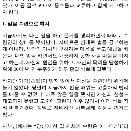
았다. 이를 글로 써내어 동수들과 교류하고 함께 제고하고
자 한다.
1. 일을 수련으로 착각
지금까지도 나는 일을 하고 문제를 생각하면서 때때로 수
련인의 상태를 벗어난다. 자비로운 심태로 법을 공부하는
게 아니라, 사람의 이치와 구하려는 마음을 품고 대법을 배
운다. 대법 일을 하면서도 깨끗하지 못한 사람 마음을 가지
고 하는데, 자신의 원만을 위하고, 자신의 목적을 달성하기
위해 20여 년 간 분주하게 하루 종일 바쁘게 일했다.
하지만 기점(基點)이 맞지 않아서 자신을 수련인의 위치에
놓지 않았다. 당연히 지금까지 법을 배워도 고층차의 법리
를 배울 수 없었다. 아주 많은 일을 했지만 자신의 심성도
제고되지 못했고 도중에 교란이 아주 많아서 이리 비틀 저
리 비틀거렸다. 정말로 자비하신 사부님께 걱정을 끼쳐드
렸다!
사부님께서는 “당신이 한 일 자체가 수련은 아니다.”[1]라