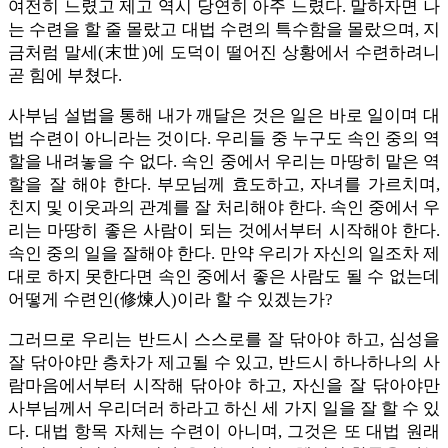
여전히 느렸고 제고 역시 당연히 아주 느렸다. 말하자면 나
는 수련을 할 줄 몰랐고 대법 수련의 특수함을 몰랐으며, 지
금처럼 말세(末世)에 도덕이 떨어진 상황에서 수련하려니
곧 힘에 부쳤다.
사부님 설법을 통해 내가 깨달은 것은 일은 바로 일이며 대
법 수련이 아니라는 것이다. 우리들 중 누구도 속인 중의 역
할을 내려놓을 수 없다. 속인 중에서 우리는 마땅히 맡은 역
할을 잘 해야 한다. 부모님께 효도하고, 자녀를 가르치며,
친지 및 이웃과의 관계를 잘 처리해야 한다. 속인 중에서 우
리는 마땅히 좋은 사람이 되는 것에서부터 시작해야 한다.
속인 중의 일을 잘해야 한다. 만약 우리가 자신의 일조차 제
대로 하지 못한다면 속인 중에서 좋은 사람도 될 수 없는데
어떻게 수련인(修煉人)이라 할 수 있겠는가?
그러므로 우리는 반드시 스스로를 잘 닦아야 하고, 심성을
잘 닦아야만 층차가 제고될 수 있고, 반드시 하나하나의 사
람마음에서부터 시작해 닦아야 하고, 자신을 잘 닦아야만
사부님께서 우리더러 하라고 하신 세 가지 일을 잘 할 수 있
다. 대법 항목 자체는 수련이 아니며, 그것은 또 대법 원래