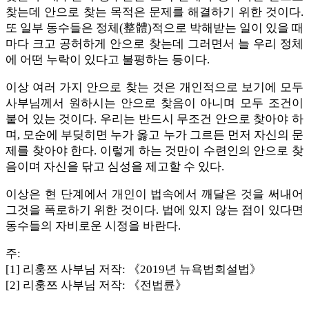
찾는데 안으로 찾는 목적은 문제를 해결하기 위한 것이다.
또 일부 동수들은 정체(整體)적으로 박해받는 일이 있을 때
마다 크고 공허하게 안으로 찾는데 그러면서 늘 우리 정체
에 어떤 누락이 있다고 불평하는 등이다.
이상 여러 가지 안으로 찾는 것은 개인적으로 보기에 모두
사부님께서 원하시는 안으로 찾음이 아니며 모두 조건이
붙어 있는 것이다. 우리는 반드시 무조건 안으로 찾아야 하
며, 모순에 부딪히면 누가 옳고 누가 그르든 먼저 자신의 문
제를 찾아야 한다. 이렇게 하는 것만이 수련인의 안으로 찾
음이며 자신을 닦고 심성을 제고할 수 있다.
이상은 현 단계에서 개인이 법속에서 깨달은 것을 써내어
그것을 폭로하기 위한 것이다. 법에 있지 않는 점이 있다면
동수들의 자비로운 시정을 바란다.
주:
[1] 리훙쯔 사부님 저작: 《2019년 뉴욕법회설법》
[2] 리훙쯔 사부님 저작: 《전법륜》