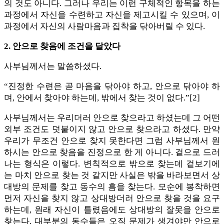
의 것도 아니다. 그러나 우리는 이런 구체적인 항목을 하는
과정에서 자신을 수련하고 자신을 제고시킬 수 있으며, 이
과정에서 자신의 사람마음과 집착을 닦아버릴 수 있다.
2. 안으로 찾음에 조건을 달았다
사부님께서는 말씀하셨다.
“진정한 수련은 곧 마음을 닦아야 하고, 안으로 닦아야 하
며, 안에서 찾아야 하는데, 밖에서 찾는 것이 없다.”[2]
사부님께서는 우리더러 안으로 찾으라고 하셨는데 그 어떤
외부 조건도 덧붙이지 않고 안으로 찾으라고 하셨다. 만약
우리가 무조건 안으로 찾지 못한다면 그럼 사부님께서 원
하시는 안으로 찾음을 진정으로 한 게 아니다. 겉으로 드러
나는 형식은 이렇다. 변칙적으로 밖으로 찾는데 겉보기에
는 마치 안으로 찾는 것 같지만 사실은 밖을 바라보면서 상
대방의 문제를 찾고 동수의 흠을 찾는다. 모순에 봉착하면
먼저 자신을 찾지 않고 상대방더러 안으로 찾을 것을 요구
하는데, 원래 자신이 틀렸음에도 상대방의 잘못을 안으로
찾는다. 대부분의 동수들은 오직 문제가 생겨야만 안으로