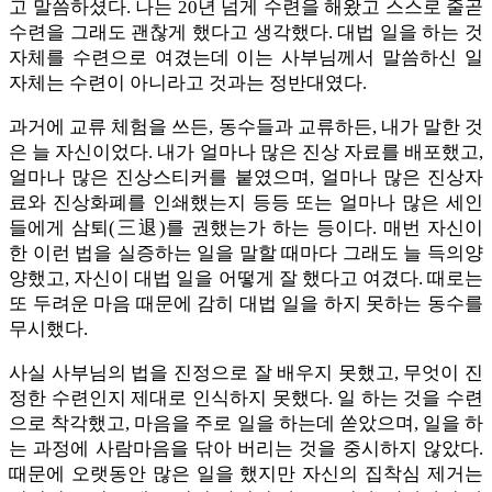
고 말씀하셨다. 나는 20년 넘게 수련을 해왔고 스스로 줄곧
수련을 그래도 괜찮게 했다고 생각했다. 대법 일을 하는 것
자체를 수련으로 여겼는데 이는 사부님께서 말씀하신 일
자체는 수련이 아니라고 것과는 정반대였다.
과거에 교류 체험을 쓰든, 동수들과 교류하든, 내가 말한 것
은 늘 자신이었다. 내가 얼마나 많은 진상 자료를 배포했고,
얼마나 많은 진상스티커를 붙였으며, 얼마나 많은 진상자
료와 진상화폐를 인쇄했는지 등등 또는 얼마나 많은 세인
들에게 삼퇴(三退)를 권했는가 하는 등이다. 매번 자신이
한 이런 법을 실증하는 일을 말할 때마다 그래도 늘 득의양
양했고, 자신이 대법 일을 어떻게 잘 했다고 여겼다. 때로는
또 두려운 마음 때문에 감히 대법 일을 하지 못하는 동수를
무시했다.
사실 사부님의 법을 진정으로 잘 배우지 못했고, 무엇이 진
정한 수련인지 제대로 인식하지 못했다. 일 하는 것을 수련
으로 착각했고, 마음을 주로 일을 하는데 쏟았으며, 일을 하
는 과정에 사람마음을 닦아 버리는 것을 중시하지 않았다.
때문에 오랫동안 많은 일을 했지만 자신의 집착심 제거는