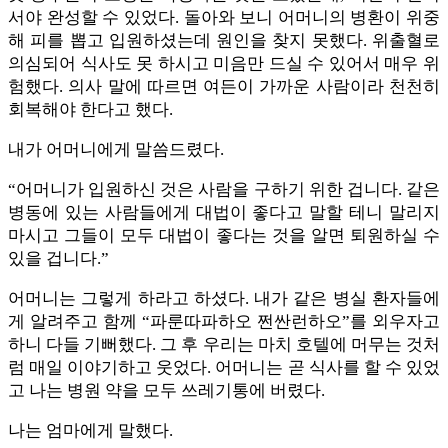
서야 완성할 수 있었다. 돌아와 보니 어머니의 병환이 위중
해 피를 뽑고 입원하셨는데 원인을 찾지 못했다. 위출혈로
의심되어 식사도 못 하시고 미음만 드실 수 있어서 매우 위
험했다. 의사 말에 따르면 여든이 가까운 사람이라 천천히
회복해야 한다고 했다.
내가 어머니에게 말씀드렸다.
“어머니가 입원하신 것은 사람을 구하기 위한 겁니다. 같은
병동에 있는 사람들에게 대법이 좋다고 말할 테니 말리지
마시고 그들이 모두 대법이 좋다는 것을 알면 퇴원하실 수
있을 겁니다.”
어머니는 그렇게 하라고 하셨다. 내가 같은 병실 환자들에
게 알려주고 함께 “파룬따파하오 쩐싼런하오”를 외우자고
하니 다들 기뻐했다. 그 후 우리는 마치 호텔에 머무는 것처
럼 매일 이야기하고 웃었다. 어머니는 곧 식사를 할 수 있었
고 나는 병원 약을 모두 쓰레기통에 버렸다.
나는 엄마에게 말했다.