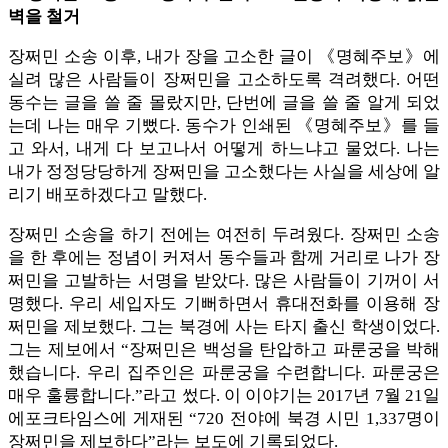
벽을 철거
장쩌민 소송 이후, 내가 장을 고소한 글이 《명혜주보》에
실려 많은 사람들이 장쩌민을 고소하도록 격려했다. 어떤
동수는 글을 쓸 줄 몰랐지만, 단번에 글을 쓸 줄 알게 되었
는데 나는 매우 기뻤다. 동수가 인쇄된 《명혜주보》를 들
고 와서, 내게 다 보고나서 어떻게 하느냐고 물었다. 나는
내가 정정당당하게 장쩌민을 고소했다는 사실을 세상에 알
리기 배포하겠다고 말했다.
장쩌민 소송을 하기 전에는 여전히 두려웠다. 장쩌민 소송
을 한 후에는 정념이 커져서 동수들과 함께 거리로 나가 장
쩌민을 고발하는 서명을 받았다. 많은 사람들이 기꺼이 서
명했다. 우리 세입자도 기뻐하면서 휴대전화를 이용해 장
쩌민을 제보했다. 그는 북경에 사는 타지 출신 학생이었다.
그는 제보에서 “장쩌민은 백성을 탄압하고 파룬궁을 박해
했습니다. 우리 집주인은 파룬궁을 수련합니다. 파룬궁은
매우 훌륭합니다.”라고 썼다. 이 이야기는 2017년 7월 21일
에포크타임스에 게재된 “720 전야에 북경 시민 1,337명이
장쩌민을 제보하다”라는 보도에 기록되었다.