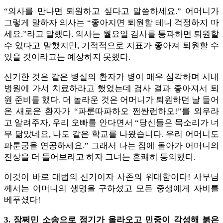
“의사를 만나면 퇴원하고 싶다고 말씀하세요.” 어머니가
그렇게 말하자 의사는 “좋아지면 퇴원할 테니 걱정하지 마
세요.”라고 말했다. 의사는 월요일 검사를 통과하면 퇴원할
수 있다고 말했지만, 기적적으로 지표가 좋아져 퇴원할 수
있을 것이라고는 예상하지 못했다.
신기한 것은 같은 병실의 환자가 병이 매우 심각하며 시내
병원에 가서 치료하라고 했었는데 검사 결과 좋아져서 퇴
원 준비를 했다. 더 놀라운 것은 어머니가 퇴원하던 날 들어
온 새로운 환자가 “파룬따파하오 쩐싼런하오!”를 외우라
고 알려주자, 우리 오빠를 안다면서 “당신들은 목소리가 너
무 닮았네요, 나도 같은 학교를 나왔습니다. 우리 어머니도
파룬궁을 연공하세요.” 그래서 나는 집에 돌아가 어머니의
진상을 더 들어보라고 하자 그녀는 흔쾌히 동의했다.
이것이 바로 대법의 신기이자 사존의 위대함이다! 사부님
께서는 어머니의 생명을 구하셨고 모든 중생에게 자비를
베푸셨다!
3. 장쩌민 소송으로 정기가 올라오고 민중이 각성해 붉은