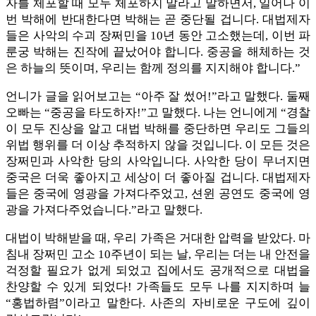
자를 체포할 때 모두 체포하지 말라고 말하면서, 일어나 이
번 박해에 반대한다면 박해는 곧 중단될 겁니다. 대법제자
들은 사악의 수괴 장쩌민을 10년 동안 고소했는데, 이번 파
룬궁 박해는 진작에 끝났어야 합니다. 중공을 해체하는 것
은 하늘의 뜻이며, 우리는 함께 정의를 지지해야 합니다.”
언니가 글을 읽어보고는 “아주 잘 썼어!”라고 말했다. 둘째
오빠는 “중공을 타도하자!”고 말했다. 나는 언니에게 “경찰
이 모두 진상을 알고 대법 박해를 중단하면 우리도 그들의
위법 행위를 더 이상 추적하지 않을 것입니다. 이 모든 것은
장쩌민과 사악한 당의 사악입니다. 사악한 당이 무너지면
중국은 더욱 좋아지고 세상이 더 좋아질 겁니다. 대법제자
들은 중국에 영광을 가져다주었고, 션윈 공연도 중국에 영
광을 가져다주었습니다.”라고 말했다.
대법이 박해받을 때, 우리 가족은 거대한 압력을 받았다. 마
침내 장쩌민 고소 10주년이 되는 날, 우리는 더는 내 안전을
걱정할 필요가 없게 되었고 집에서도 공개적으로 대법을
찬양할 수 있게 되었다! 가족들도 모두 나를 지지하며 늘
“홍법하렴”이라고 말한다. 사존의 자비로운 구도에 깊이