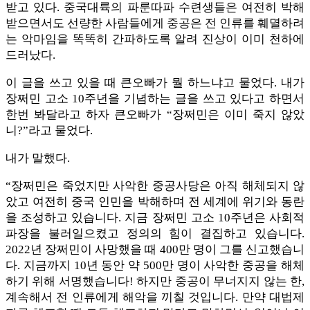
받고 있다. 중국대륙의 파룬따파 수련생들은 여전히 박해
받으면서도 선량한 사람들에게 중공은 전 인류를 훼멸하려
는 악마임을 똑똑히 간파하도록 알려 진상이 이미 천하에
드러났다.
이 글을 쓰고 있을 때 큰오빠가 뭘 하느냐고 물었다. 내가
장쩌민 고소 10주년을 기념하는 글을 쓰고 있다고 하면서
한번 봐달라고 하자 큰오빠가 “장쩌민은 이미 죽지 않았
니?”라고 물었다.
내가 말했다.
“장쩌민은 죽었지만 사악한 중공사당은 아직 해체되지 않
았고 여전히 중국 인민을 박해하며 전 세계에 위기와 동란
을 조성하고 있습니다. 지금 장쩌민 고소 10주년은 사회적
파장을 불러일으켰고 정의의 힘이 결집하고 있습니다.
2022년 장쩌민이 사망했을 때 400만 명이 그를 신고했습니
다. 지금까지 10년 동안 약 500만 명이 사악한 중공을 해체
하기 위해 서명했습니다! 하지만 중공이 무너지지 않는 한,
계속해서 전 인류에게 해악을 끼칠 것입니다. 만약 대법제