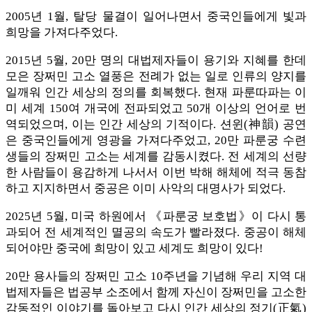
2005년 1월, 탈당 물결이 일어나면서 중국인들에게 빛과
희망을 가져다주었다.
2015년 5월, 20만 명의 대법제자들이 용기와 지혜를 한데
모은 장쩌민 고소 열풍은 전례가 없는 일로 인류의 양지를
일깨워 인간 세상의 정의를 회복했다. 현재 파룬따파는 이
미 세계 150여 개국에 전파되었고 50개 이상의 언어로 번
역되었으며, 이는 인간 세상의 기적이다. 션윈(神韻) 공연
은 중국인들에게 영광을 가져다주었고, 20만 파룬궁 수련
생들의 장쩌민 고소는 세계를 감동시켰다. 전 세계의 선량
한 사람들이 용감하게 나서서 이번 박해 해체에 적극 동참
하고 지지하면서 중공은 이미 사악의 대명사가 되었다.
2025년 5월, 미국 하원에서 《파룬궁 보호법》이 다시 통
과되어 전 세계적인 멸공의 속도가 빨라졌다. 중공이 해체
되어야만 중국에 희망이 있고 세계도 희망이 있다!
20만 용사들의 장쩌민 고소 10주년을 기념해 우리 지역 대
법제자들은 법공부 소조에서 함께 자신이 장쩌민을 고소한
감동적인 이야기를 돌아보고 다시 인간 세상의 정기(正氣)