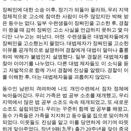
장쩌민에 대한 소송 이후, 정기가 되돌아 올라와, 우리 지역
정체적으로 고소에 참여한 사람이 아주 많았지만 박해 받
은 동수는 없다. 일부 수련생들이 장쩌민을 고소한 후, 경찰
이 왔을 때 감히 장쩌민 고소 사실을 언급하지 못하고 몇 마
디만 나누고는 떠났다. 어떤 수련생들은 대법제자들에게
장쩌민을 고소했는지 물었다. 대법제자가 장쩌민을 고소한
이유를 공개적으로 설명하며 경찰에게 대법이 얼마나 훌륭
하며 박해가 불법인지 설명했다. 일부 경찰은 대법제자를
찾아 이야기를 나누었다. 다른 대법 제자들도 이 소식을 듣
고 자발적으로 함께 가서 경찰에 진상을 알렸다. 경찰이 이
를 이해한 후, 더는 대법제자들을 괴롭히지 않았다.
동수인 남편의 격려하에 나도 개인수련에서 점차 정체에
녹아들어갔다. 우리 가족은 법 공부 소조를 재개했고, 우리
지역에서 많은 법 공부 소조도 속속 재개되었고, 또 새로운
소조도 설립되었다. 우리는 꾸준히 함께 법 공부를 해왔고,
동수 가족들은 가족을 지지하고 동수들을 집으로 맞이하게
되었다. 이웃들도 진상을 알고 이를 당연하게 여기며 따뜻
하게 맞아주었다. 작년 9평(九平) 출간 20주년을 맞아 중국