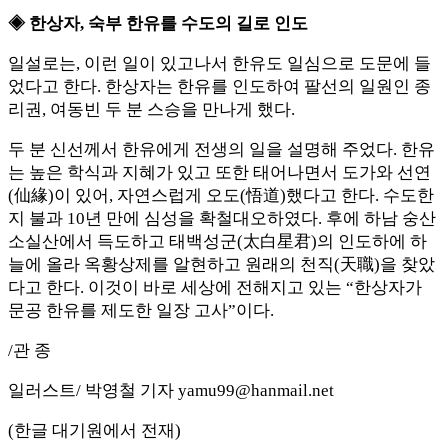
◈ 한상자, 숙부 한유를 수도의 길로 인도
일설로는, 이런 일이 있고나서 한유도 일심으로 도문에 들
었다고 한다. 한상자는 한유를 인도하여 팔선의 일원인 종
리권, 여동빈 두 분 스승을 만나게 했다.
두 분 신선께서 한유에게 전생의 일을 설명해 주었다. 한유
는 높은 학식과 지혜가 있고 또한 태어나면서 도가와 선연
(仙緣)이 있어, 자연스럽게 오도(悟道)했다고 한다. 수도한
지 불과 10년 만에 심성을 확철대오하였다. 후에 하남 숭산
소실산에서 득도하고 태백성군(太白星君)의 인도하에 하
늘에 올라 옥황상제를 알현하고 원래의 천직(天職)을 찾았
다고 한다. 이것이 바로 세상에 전해지고 있는 “한상자가
문공 한유를 제도한 일장 고사”이다.
/관 종
일러스트/ 박영철 기자 yamu99@hanmail.net
(한글 대기원에서 전재)