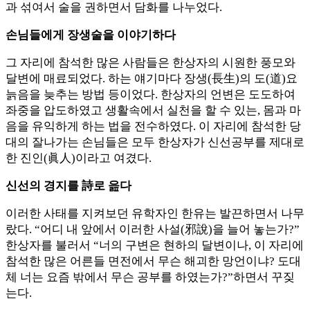
과 섞여서 술을 권하면서 담화를 나누었다.
손님들에게 장생술을 이야기하다
그 자리에 참석한 많은 사람들은 한상자의 시원한 풍모와
달변에 매료되었다. 하는 얘기마다 장생(長生)의 도(道)요
늙음을 늦추는 방법 등이었다. 한상자의 언변은 도도하여
좌중을 압도하였고 생활속에서 실천을 할 수 있는, 몸과 마
음을 유익하게 하는 법을 전수하였다. 이 자리에 참석한 당
대의 잘나가는 손님들은 모두 한상자가 신선공부를 제대로
한 진인(眞人)이라고 여겼다.
신선의 경지를 詩로 읊다
이러한 사태를 지켜보던 유학자인 한유는 발끈하면서 나무
랐다. “어디 내 앞에서 이러한 사설(邪說)을 늘어 놓는가?”
한상자를 불러서 “너의 구변은 현하의 달변이나, 이 자리에
참석한 많은 어른들 면전에서 무슨 해괴한 망언이냐? 도대
체 너는 요즘 밖에서 무슨 공부를 하였는가?”하면서 꾸짖
는다.