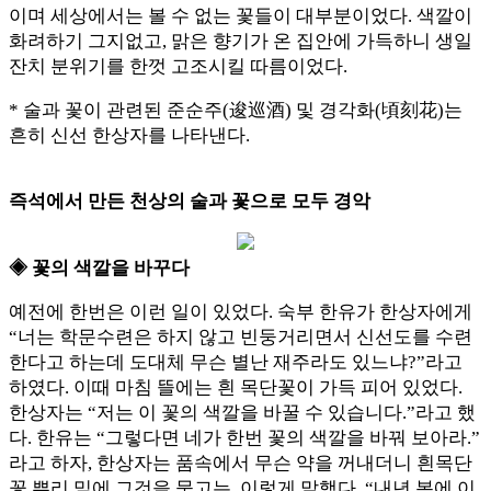
이며 세상에서는 볼 수 없는 꽃들이 대부분이었다. 색깔이
화려하기 그지없고, 맑은 향기가 온 집안에 가득하니 생일
잔치 분위기를 한껏 고조시킬 따름이었다.
* 술과 꽃이 관련된 준순주(逡巡酒) 및 경각화(頃刻花)는
흔히 신선 한상자를 나타낸다.
즉석에서 만든 천상의 술과 꽃으로 모두 경악
◈ 꽃의 색깔을 바꾸다
예전에 한번은 이런 일이 있었다. 숙부 한유가 한상자에게
“너는 학문수련은 하지 않고 빈둥거리면서 신선도를 수련
한다고 하는데 도대체 무슨 별난 재주라도 있느냐?”라고
하였다. 이때 마침 뜰에는 흰 목단꽃이 가득 피어 있었다.
한상자는 “저는 이 꽃의 색깔을 바꿀 수 있습니다.”라고 했
다. 한유는 “그렇다면 네가 한번 꽃의 색깔을 바꿔 보아라.”
라고 하자, 한상자는 품속에서 무슨 약을 꺼내더니 흰목단
꽃 뿌리 밑에 그것을 묻고는, 이렇게 말했다. “내년 봄에 이