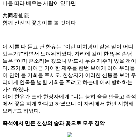
나를 따라 배우는 사람이 있다면
共同看仙葩
함께 신선의 꽃송이를 볼 것이다
이 시를 다 듣고 난 한유는 “이런 미치광이 같은 말이 어디
있는가?”하면서 노여워하였다. 자리에 같이 한 많은 손님
들은 “이미 큰소리는 쳤으니 반드시 무슨 재주가 있을 것이
다. 조카로 하여금 기이한 재주를 한번 보이게 하여 우리들
이 친히 볼 기회를 주시오. 한상자가 이러한 신통을 보여 우
리에게 안목을 넓힐 기회를 주려고 하는데 어찌 방해하는
가?”하였다.
이에 한유가 조카 한상자에게 “너는 능히 술을 만들고 즉석
에서 꽃을 피게 한다고 하였으니 이 자리에서 한번 시험해
보라.”고 하였다.
즉석에서 만든 천상의 술과 꽃으로 모두 경악