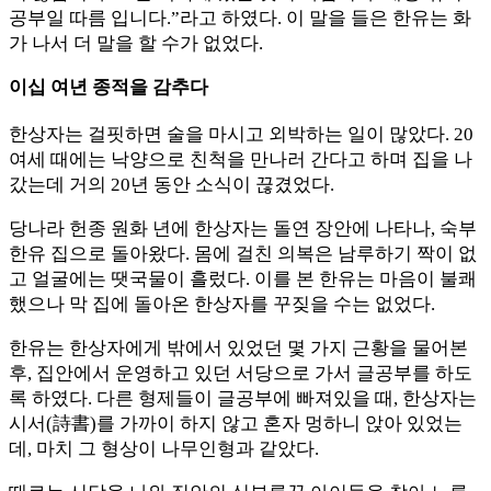
공부일 따름 입니다.”라고 하였다. 이 말을 들은 한유는 화
가 나서 더 말을 할 수가 없었다.
이십 여년 종적을 감추다
한상자는 걸핏하면 술을 마시고 외박하는 일이 많았다. 20
여세 때에는 낙양으로 친척을 만나러 간다고 하며 집을 나
갔는데 거의 20년 동안 소식이 끊겼었다.
당나라 헌종 원화 년에 한상자는 돌연 장안에 나타나, 숙부
한유 집으로 돌아왔다. 몸에 걸친 의복은 남루하기 짝이 없
고 얼굴에는 땟국물이 흘렀다. 이를 본 한유는 마음이 불쾌
했으나 막 집에 돌아온 한상자를 꾸짖을 수는 없었다.
한유는 한상자에게 밖에서 있었던 몇 가지 근황을 물어본
후, 집안에서 운영하고 있던 서당으로 가서 글공부를 하도
록 하였다. 다른 형제들이 글공부에 빠져있을 때, 한상자는
시서(詩書)를 가까이 하지 않고 혼자 멍하니 앉아 있었는
데, 마치 그 형상이 나무인형과 같았다.