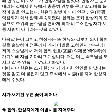
때 한유는 비로소 그가 한상자임을 알았다. 한상자는 눈이
내리는 길에서 한유에게 총총히 안부를 묻고 말고삐를 붙
잡아 길을 인도했다. 한유와 길벗이 되어 인근 남관(藍關)
역참까지 와서 함께 투숙하였다. 한유는 조카 한상자의 도
움으로 추위와 굶주림을 면하게 되자 비로소 한상자가 보
통 사람이 아니라는 것을 알았다.
다음날 눈이 그치고 한상자는 또 한유와 길벗이 되어 함께
길을 출발하여 정주까지 가서 이별을 고하면서 “숙부님!
저의 스승님께서 저와 함께 현호(玄扈) 의제봉(倚帝峰)에
가기위해 지금 기다리고 계십니다. 저는 더는 숙부님을 모
시고 갈 수 없습니다.”라고 하였다.
이때서야 한유는 조카 한상자가 기이한 인연을 만났다는
것을 알고 더 붙잡지 않고 즉석에서 시(詩)를 지어 한상자
에게 주었다.
시가 새겨진 푸른 꽃이 피어나
◈ 한유, 한상자에게 이별시를 지어주다