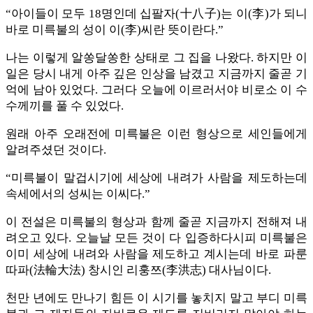
“아이들이 모두 18명인데 십팔자(十八子)는 이(李)가 되니
바로 미륵불의 성이 이(李)씨란 뜻이란다.”
나는 이렇게 알쏭달쏭한 상태로 그 집을 나왔다. 하지만 이
일은 당시 내게 아주 깊은 인상을 남겼고 지금까지 줄곧 기
억에 남아 있었다. 그러다 오늘에 이르러서야 비로소 이 수
수께끼를 풀 수 있었다.
원래 아주 오래전에 미륵불은 이런 형상으로 세인들에게
알려주셨던 것이다.
“미륵불이 말겁시기에 세상에 내려가 사람을 제도하는데
속세에서의 성씨는 이씨다.”
이 전설은 미륵불의 형상과 함께 줄곧 지금까지 전해져 내
려오고 있다. 오늘날 모든 것이 다 입증하다시피 미륵불은
이미 세상에 내려와 사람을 제도하고 계시는데 바로 파룬
따파(法輪大法) 창시인 리훙쯔(李洪志) 대사님이다.
천만 년에도 만나기 힘든 이 시기를 놓치지 말고 부디 미륵