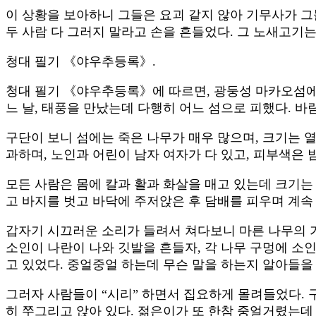
이 상황을 보아하니 그들은 요괴 같지 않아 기무사가 그
두 사람 다 그러지 말라고 손을 흔들었다. 그 노새고기
청대 필기 《야우추등록》.
청대 필기 《야우추등록》에 따르면, 광둥성 마카오섬에는
느 날, 태풍을 만났는데 다행히 어느 섬으로 피했다. 바
구단이 보니 섬에는 죽은 나무가 매우 많으며, 크기는 열
과하며, 노인과 어린이 남자 여자가 다 있고, 피부색은 
모든 사람은 몸에 칼과 활과 화살을 매고 있는데 크기는
고 바지를 벗고 바닥에 주저앉은 후 담배를 피우며 계속
갑자기 시끄러운 소리가 들려서 쳐다보니 마른 나무의 가장
소인이 나란이 나와 깃발을 흔들자, 각 나무 구멍에 소
고 있었다. 중얼중얼 하는데 무슨 말을 하는지 알아들을 
그러자 사람들이 “시리” 하면서 집요하게 몰려들었다. 
히 쭈그리고 앉아 있다. 젊은이가 또 한참 중얼거렸는데 