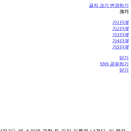
글자 크기 변경하기
크기
가
1단계
가
2단계
가
3단계
가
4단계
가
5단계
닫기
SNS 공유하기
닫기