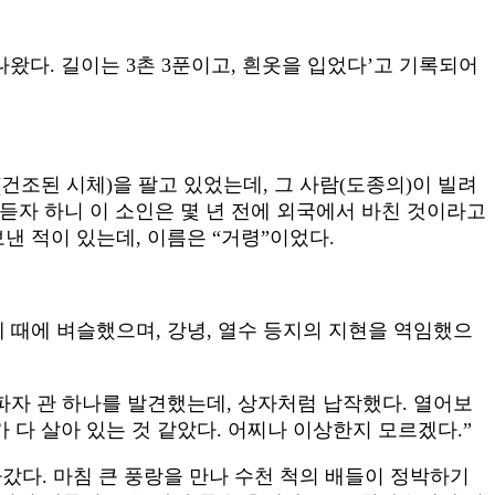
왔다. 길이는 3촌 3푼이고, 흰옷을 입었다’고 기록되어
건조된 시체)을 팔고 있었는데, 그 사람(도종의)이 빌려
 듣자 하니 이 소인은 몇 년 전에 외국에서 바친 것이라고
낸 적이 있는데, 이름은 “거령”이었다.
제 때에 벼슬했으며, 강녕, 열수 등지의 지현을 역임했으
파자 관 하나를 발견했는데, 상자처럼 납작했다. 열어보
가 다 살아 있는 것 같았다. 어찌나 이상한지 모르겠다.”
갔다. 마침 큰 풍랑을 만나 수천 척의 배들이 정박하기