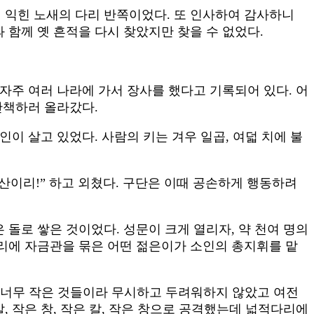
 익힌 노새의 다리 반쪽이었다. 또 인사하여 감사하니
 함께 옛 흔적을 다시 찾았지만 찾을 수 없었다.
자주 여러 나라에 가서 장사를 했다고 기록되어 있다. 어
산책하러 올라갔다.
인이 살고 있었다. 사람의 키는 겨우 일곱, 여덟 치에 불
산이리!” 하고 외쳤다. 구단은 이때 공손하게 행동하려
 돌로 쌓은 것이었다. 성문이 크게 열리자, 약 천여 명의
머리에 자금관을 묶은 어떤 젊은이가 소인의 총지휘를 맡
, 너무 작은 것들이라 무시하고 두려워하지 않았고 여전
, 작은 창, 작은 칼, 작은 창으로 공격했는데 넓적다리에