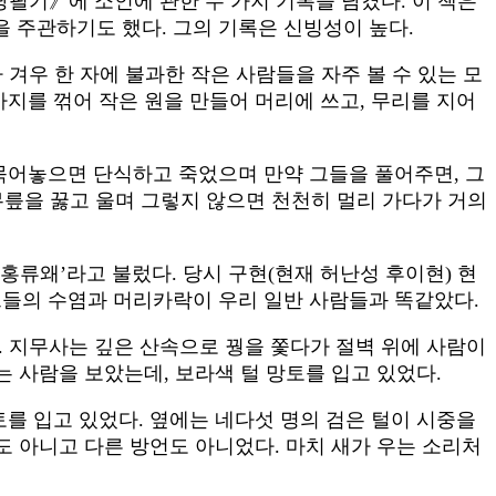
필기》에 소인에 관한 두 가지 기록을 남겼다. 이 책은
 주관하기도 했다. 그의 기록은 신빙성이 높다.
 겨우 한 자에 불과한 작은 사람들을 자주 볼 수 있는 모
가지를 꺾어 작은 원을 만들어 머리에 쓰고, 무리를 지어
 묶어놓으면 단식하고 죽었으며 만약 그들을 풀어주면, 그
 무릎을 꿇고 울며 그렇지 않으면 천천히 멀리 가다가 거의
홍류왜’라고 불렀다. 당시 구현(현재 허난성 후이현) 현
그들의 수염과 머리카락이 우리 일반 사람들과 똑같았다.
다. 지무사는 깊은 산속으로 꿩을 쫓다가 절벽 위에 사람이
는 사람을 보았는데, 보라색 털 망토를 입고 있었다.
토를 입고 있었다. 옆에는 네다섯 명의 검은 털이 시중을
도 아니고 다른 방언도 아니었다. 마치 새가 우는 소리처