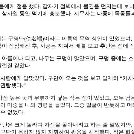
들에게 절을 했다. 갑자기 절벽에서 물건을 던지는데 보니
는 삼사일 동안 먹기에 충분했다. 지무사는 나중에 목동들과
 구명단(仇名端)이라는 이름의 무역 상인이 있었으며, 
람이 잠잠해진 후, 사공은 지쳐서 배를 보고 추단은 섬에 
 아름이나 되고, 나무는 구멍이 많았으며, 구멍 중에는 소
밤껍질 같았다.
 사람에게 알맞았다. 구단이 오는 것을 보고 일제히 “커치
 관람했다.“
 높은 곳과 무릎까지 닿는 작은 성이 있었고, 모두 검은
인이 마중을 나와 명령을 들었다. 그중 얼굴이 반듯하고 
수 없었다.
구단은 크게 놀라며 자신을 몰아내려고 하는 줄 알았지만
구단이 응하지 않자 지휘하여 싸움을 시작했다. 작은 화살