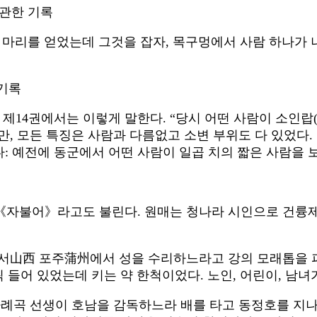
 관한 기록
 마리를 얻었는데 그것을 잡자, 목구멍에서 사람 하나가 나
 기록
14권에서는 이렇게 말한다. “당시 어떤 사람이 소인랍(
, 모든 특징은 사람과 다름없고 소변 부위도 다 있었다.
 예전에 동군에서 어떤 사람이 일곱 치의 짧은 사람을 보
 일명 《자불어》라고도 불린다. 원매는 청나라 시인으로 건륭
, 산서山西 포주蒲州에서 성을 수리하느라고 강의 모래톱을 
 들어 있었는데 키는 약 한척이었다. 노인, 어린이, 남녀
하례곡 선생이 호남을 감독하느라 배를 타고 동정호를 지나