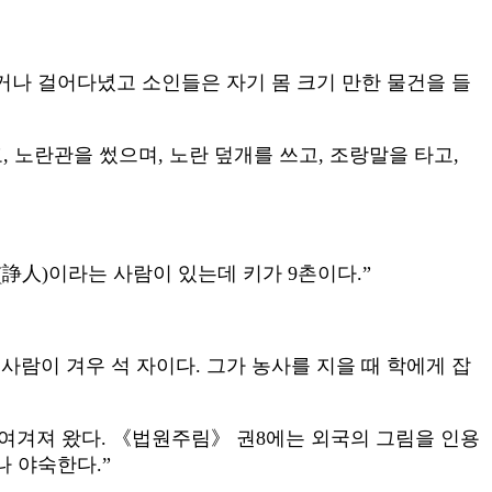
타거나 걸어다녔고 소인들은 자기 몸 크기 만한 물건을 들
, 노란관을 썼으며, 노란 덮개를 쓰고, 조랑말을 타고,
(諍人)이라는 사람이 있는데 키가 9촌이다.”
람이 겨우 석 자이다. 그가 농사를 지을 때 학에게 잡
여겨져 왔다. 《법원주림》 권8에는 외국의 그림을 인용
나 야숙한다.”