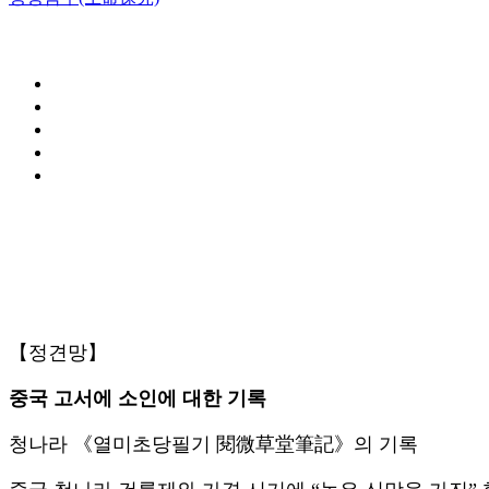
【정견망】
중국 고서에 소인에 대한 기록
청나라 《열미초당필기 閱微草堂筆記》의 기록