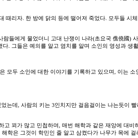
 때리자. 한 방에 닭의 등에 떨어져 죽었다. 모두들 시체
는 사람들에게 물었더니 고대 난쟁이 나라(초요국 僬僥國)
다. 그들은 예의를 알고 염치를 알며 소인의 영성과 생활
권은 모두 소인에 대한 이야기를 기록하고 있으며, 이는 소
는데, 사람의 키는 3인치지만 걸음걸이는 나는듯이 빨라
하고 꾀가 많고 민첩하며, 매번 해학과 같은 재앙에 대비
 해학은 그것이 학민인 줄 알고 삼켰다가 나무가 목에 걸려