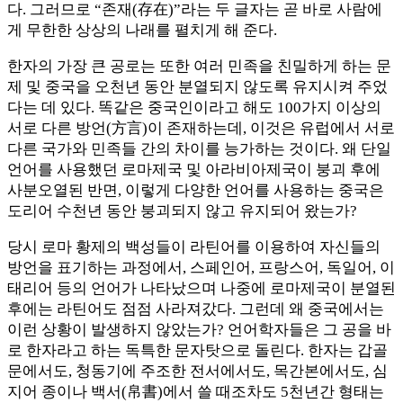
다. 그러므로 “존재(存在)”라는 두 글자는 곧 바로 사람에
게 무한한 상상의 나래를 펼치게 해 준다.
한자의 가장 큰 공로는 또한 여러 민족을 친밀하게 하는 문
제 및 중국을 오천년 동안 분열되지 않도록 유지시켜 주었
다는 데 있다. 똑같은 중국인이라고 해도 100가지 이상의
서로 다른 방언(方言)이 존재하는데, 이것은 유럽에서 서로
다른 국가와 민족들 간의 차이를 능가하는 것이다. 왜 단일
언어를 사용했던 로마제국 및 아라비아제국이 붕괴 후에
사분오열된 반면, 이렇게 다양한 언어를 사용하는 중국은
도리어 수천년 동안 붕괴되지 않고 유지되어 왔는가?
당시 로마 황제의 백성들이 라틴어를 이용하여 자신들의
방언을 표기하는 과정에서, 스페인어, 프랑스어, 독일어, 이
태리어 등의 언어가 나타났으며 나중에 로마제국이 분열된
후에는 라틴어도 점점 사라져갔다. 그런데 왜 중국에서는
이런 상황이 발생하지 않았는가? 언어학자들은 그 공을 바
로 한자라고 하는 독특한 문자탓으로 돌린다. 한자는 갑골
문에서도, 청동기에 주조한 전서에서도, 목간본에서도, 심
지어 종이나 백서(帛書)에서 쓸 때조차도 5천년간 형태는