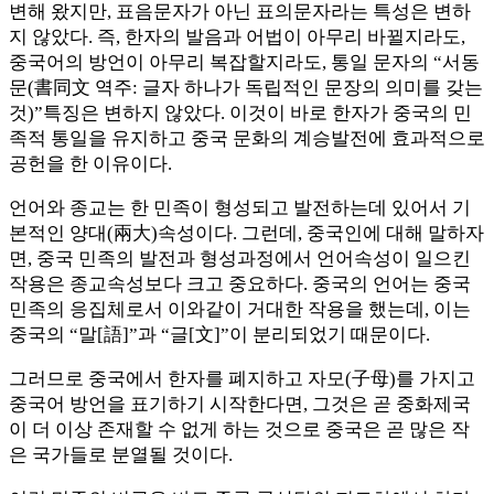
변해 왔지만, 표음문자가 아닌 표의문자라는 특성은 변하
지 않았다. 즉, 한자의 발음과 어법이 아무리 바뀔지라도,
중국어의 방언이 아무리 복잡할지라도, 통일 문자의 “서동
문(書同文 역주: 글자 하나가 독립적인 문장의 의미를 갖는
것)”특징은 변하지 않았다. 이것이 바로 한자가 중국의 민
족적 통일을 유지하고 중국 문화의 계승발전에 효과적으로
공헌을 한 이유이다.
언어와 종교는 한 민족이 형성되고 발전하는데 있어서 기
본적인 양대(兩大)속성이다. 그런데, 중국인에 대해 말하자
면, 중국 민족의 발전과 형성과정에서 언어속성이 일으킨
작용은 종교속성보다 크고 중요하다. 중국의 언어는 중국
민족의 응집체로서 이와같이 거대한 작용을 했는데, 이는
중국의 “말[語]”과 “글[文]”이 분리되었기 때문이다.
그러므로 중국에서 한자를 폐지하고 자모(子母)를 가지고
중국어 방언을 표기하기 시작한다면, 그것은 곧 중화제국
이 더 이상 존재할 수 없게 하는 것으로 중국은 곧 많은 작
은 국가들로 분열될 것이다.