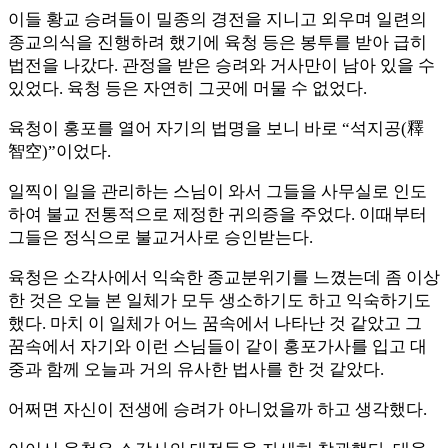
이들 황교 승려들이 밀종의 경전을 지니고 외우며 일련의
종교의식을 진행하려 했기에 육청 등은 봉투를 받아 급히
법전을 나갔다. 관정을 받은 승려와 거사만이 남아 있을 수
있었다. 육청 등은 자연히 그곳에 머물 수 없었다.
육청이 홍포를 열어 자기의 법명을 보니 바로 “석지공(釋
智空)”이었다.
일찍이 일을 관리하는 스님이 와서 그들을 사무실로 인도
하여 불교 전통적으로 제정한 귀의증을 주었다. 이때부터
그들은 정식으로 불교거사로 승인받는다.
육청은 소각사에서 익숙한 종교분위기를 느꼈는데 좀 이상
한 것은 오늘 본 일체가 모두 생소하기도 하고 익숙하기도
했다. 마치 이 일체가 어느 꿈속에서 나타난 것 같았고 그
꿈속에서 자기와 이런 스님들이 같이 홍포가사를 입고 대
중과 함께 오늘과 거의 유사한 법사를 한 것 같았다.
어쩌면 자신이 전생에 승려가 아니었을까 하고 생각했다.