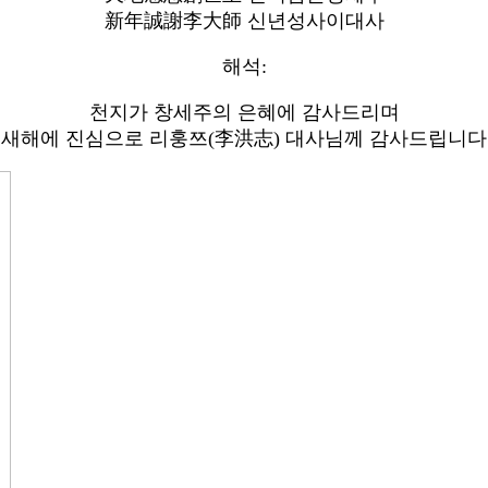
新年誠謝李大師 신년성사이대사
해석:
천지가 창세주의 은혜에 감사드리며
새해에 진심으로 리훙쯔(李洪志) 대사님께 감사드립니다