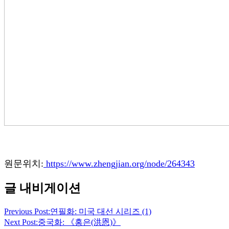
원문위치:
https://www.zhengjian.org/node/264343
글 내비게이션
Previous Post:
연필화: 미국 대선 시리즈 (1)
Next Post:
중국화: 《홍은(洪恩)》