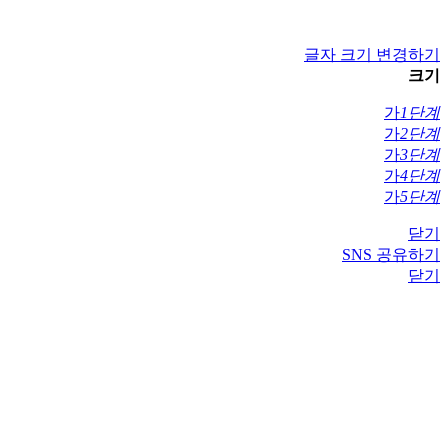
글자 크기 변경하기
크기
가
1단계
가
2단계
가
3단계
가
4단계
가
5단계
닫기
SNS 공유하기
닫기