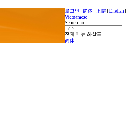
로그인
|
简体
|
正體
|
English
|
Vietnamese
Search for:
전체 메뉴
화살표
简体