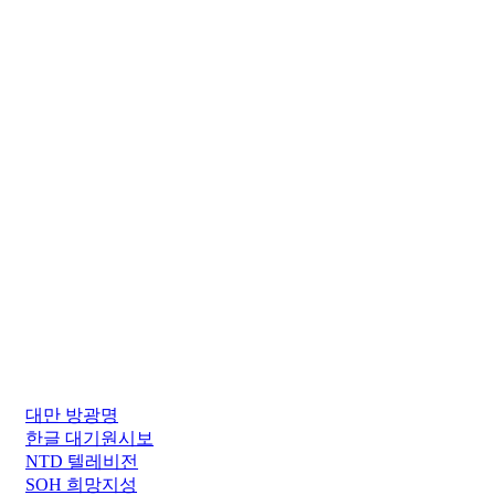
대만 방광명
한글 대기원시보
NTD 텔레비전
SOH 희망지성