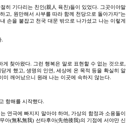
간절히 기다리는 친인(親人 육친)들이 있었다. 그곳이야말
)하고, 원만해서 사부를 따라 함께 천당으로 돌아가자”는
 내 손을 붙잡고 천국 대문 밖으로 나가셨고 나는 이렇게
.
게 찾아왔다. 그런 행복은 말로 표현할 수 없는 것으로,
닫게 했고, 생명의 인연, 세상에 온 목적 등을 확실히 알
 이미 깨어났으니 원래 나는 이곳에 속하지 않는다.
고 항해를 시작했다.
 더는 연극에 빠지지 말아야 하며, 가상의 함정과 소용돌이
사무아(無私無我) 선타후아(先他後我)의 기점에 서야만 신