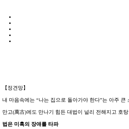
【정견망】
내 마음속에는 “나는 집으로 돌아가야 한다”는 아주 큰
만고(萬古)에도 만나기 힘든 대법이 널리 전해지고 호탕
법은 미혹의 장애를 타파