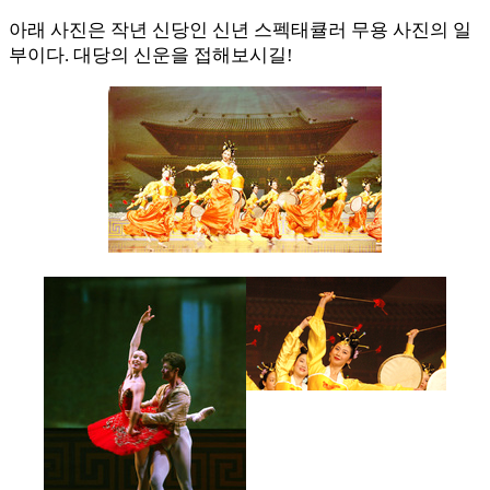
아래 사진은 작년 신당인 신년 스펙태큘러 무용 사진의 일
부이다. 대당의 신운을 접해보시길!