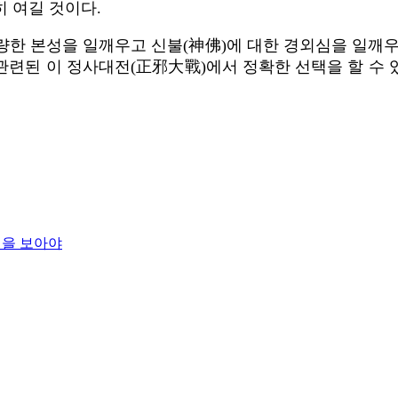
 여길 것이다.
량한 본성을 일깨우고 신불(神佛)에 대한 경외심을 일깨우
관련된 이 정사대전(正邪大戰)에서 정확한 선택을 할 수 
성을 보아야