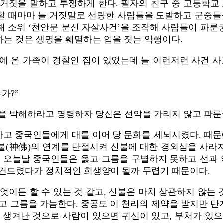
거짓을 말하고 투쟁하게 한다. 필자의 친구 중 고등학교
작할 때마마 늘 거짓말로 선량한 사람들을 도발하고 군중들
해 소위 ‘천안문 분신 자살사건’을 조작해 사람들이 파룬
하는 것은 생명을 훼멸하는 업을 짓는 악행이다.
에 온 가족이 경찰인 집이 있었는데 늘 이런저런 사건 사
가?”
궁을 박해하라고 명령하자 당신은 선악을 가리지 않고 파
하고 중국인들에게 대를 이어 당 문화를 세뇌시켰다. 때문
신불(神佛)의 연계를 단절시켜 신불에 대한 경외심을 사라지
 ​오늘날 중국인들은 옳고 그름을 구별하지 못하고 선과
 건드렸다가 정치적인 희생양이 될까 두렵기 때문이다.
이든 할 수 있는 것 같고, 신불은 마치 상관하지 않는 
옳고 그름을 가늠한다. 중공도 이 천리의 제약을 받지만 단
생겨난 것으로 사람이 있으면 귀신이 있고, 부처가 있으면