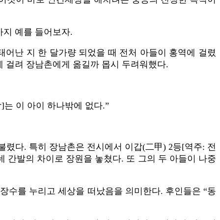
가지 예를 들어보자.
 태어난 지 한 달가량 되었을 때 전처 아들이 홍역에 걸렸
에 걸려 장남촌에게 옮길까 몹시 두려워했다.
는 이 아이 하나밖에 없다.”
렸다. 특히 장남촌은 전시에서 이갑(二甲) 2등[역주: 전
데 간발의 차이로 장원을 놓쳤다. 또 그의 두 아들이 나중
 장수를 누리고 세상을 떠났음을 의미한다. 후인들은 “동