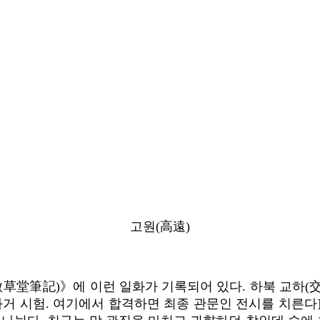
고원(高遠)
草堂筆記)》에 이런 일화가 기록되어 있다. 하북 교하(交
 과거 시험. 여기에서 합격하면 최종 관문인 전시를 치른