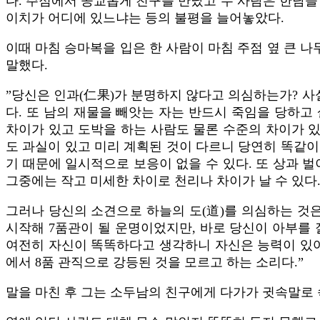
다. 주점에서 공교롭게 친구를 만났고 두 사람은 한담을
이치가 어디에 있느냐는 등의 불평을 늘어놓았다.
이때 마침 승마복을 입은 한 사람이 마침 주점 옆 큰 
말했다.
”당신은 인과(仁果)가 분명하지 않다고 의심하는가? 사
다. 또 남의 재물을 빼앗는 자는 반드시 죽임을 당하
차이가 있고 도박을 하는 사람도 물론 수준의 차이가 있
도 과실이 있고 미리 계획된 것이 다르니 당연히 똑같이 
기 때문에 일시적으로 보응이 없을 수 있다. 또 상과 
그중에는 작고 미세한 차이로 천리나 차이가 날 수 있다
그러나 당신의 소견으로 하늘의 도(道)를 의심하는 것은
시작해 7품관이 될 운명이었지만, 바로 당신이 아부를
여전히 자신이 똑똑하다고 생각하니 자신은 능력이 있어
에서 8품 관직으로 강등된 것을 모르고 하는 소리다.”
말을 마친 후 그는 소두남의 친구에게 다가가 귓속말로 속