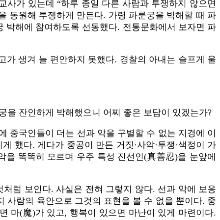
 교사가 있는데 “하루 종일 다른 사람과 투쟁하지 않으면
을 동원해 투쟁하게 만든다. 가령 파룬궁을 박해할 때 파
궁 박해에 참여하도록 선동했다. 전통문화에서 보자면 파
고가 생겨 늘 편안하지 못했다. 경찰의 아내는 슬프게 울
룬궁을 잔인하게 박해했으니 어찌 좋은 보답이 있겠는가?
에 중국인들이 더는 선과 악을 구별할 수 없는 지경에 이
게 했다. 게다가 중공이 만든 거짓·사악·투쟁·색정이 가
 악을 똑똑히 모르며 우주 특성 진선인(真善忍)을 눈앞에
것처럼 보인다. 사실은 전혀 그렇지 않다. 선과 악에 보응
지 사람의 육안으로 그것의 표현을 볼 수 없을 뿐이다. 중
 마(魔)가 있고, 행복이 있으면 마난이 있게 마련이다.