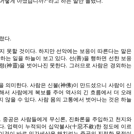
“어떻게 아셨습니까?”라고 하는 말만 들렸다.
졌다.
믿지 못할 것이다. 하지만 선악에는 보응이 따른다는 말은
는 일을 하늘이 보고 있다. 선(善)을 행하면 선한 보응
신령(神靈)을 벗어나진 못한다. 그러므로 사람은 경외하는
을 의미한다. 사람은 신불(神佛)이 만드셨으니 사람이 신
해서 사람에게 복보를 주어 역사의 긴 흐름에서 더 오래
 않을 수 있다. 사람 몸의 고통에서 벗어나는 것은 하늘
. 중공은 사람들에게 무신론, 진화론을 주입하고 천지와
다. 업력이 누적되어 십악불사(十惡不赦)한 정도에 이르
. 이것이 바로 인간세상을 해치려는 중공의 진정한 목적이