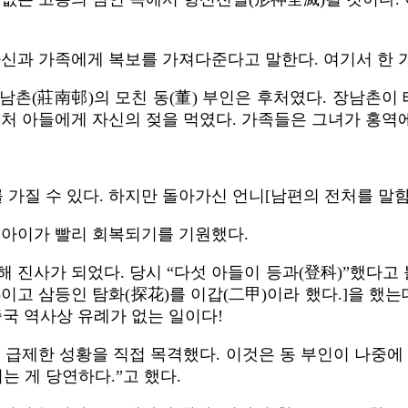
자신과 가족에게 복보를 가져다준다고 말한다. 여기서 한 
남촌(莊南邨)의 모친 동(董) 부인은 후처였다. 장남촌이
전처 아들에게 자신의 젖을 먹였다. 가족들은 그녀가 홍역
 가질 수 있다. 하지만 돌아가신 언니[남편의 전처를 말함]
 아이가 빨리 회복되기를 기원했다.
 진사가 되었다. 당시 “다섯 아들이 등과(登科)”했다고 불
)이고 삼등인 탐화(探花)를 이갑(二甲)이라 했다.]을 했는
중국 역사상 유례가 없는 일이다!
 급제한 성황을 직접 목격했다. 이것은 동 부인이 나중에
 게 당연하다.”고 했다.