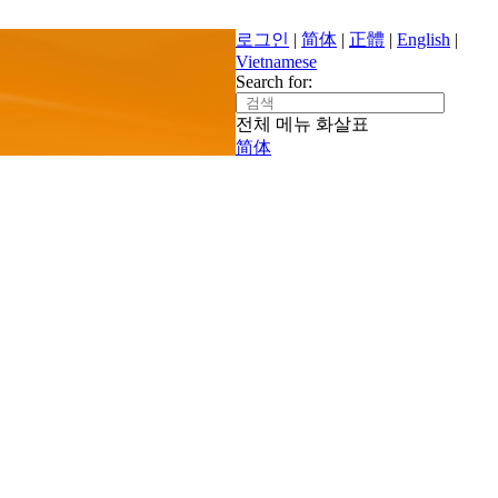
로그인
|
简体
|
正體
|
English
|
Vietnamese
Search for:
전체 메뉴
화살표
简体