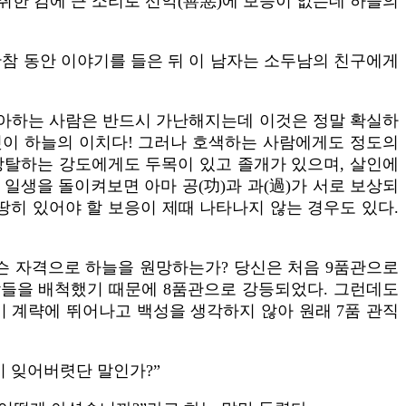
취한 김에 큰 소리로 선악(善惡)에 보응이 없는데 하늘의
한참 동안 이야기를 들은 뒤 이 남자는 소두남의 친구에게
 좋아하는 사람은 반드시 가난해지는데 이것은 정말 확실하
것이 하늘의 이치다! 그러나 호색하는 사람에게도 정도의
 강탈하는 강도에게도 두목이 있고 졸개가 있으며, 살인에
 일생을 돌이켜보면 아마 공(功)과 과(過)가 서로 보상되
땅히 있어야 할 보응이 제때 나타나지 않는 경우도 있다.
무슨 자격으로 하늘을 원망하는가? 당신은 처음 9품관으로
람들을 배척했기 때문에 8품관으로 강등되었다. 그런데도
 계략에 뛰어나고 백성을 생각하지 않아 원래 7품 관직
이 잊어버렷단 말인가?”