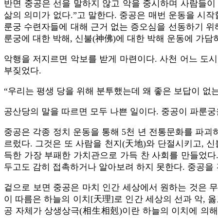
반면 중공은 선을 말하지 않고 악을 중시하며 사람들이 
삶의 의미가 없다.”고 말한다. 중공은 매번 운동을 시
룬궁 수련자들에 대해 근거 없는 증오심을 선동하기 위
룬궁에 대한 박해, 신불(神佛)에 대한 박해 운동에 가담
악행을 저지르면 악보를 받게 마련이다. 사천 어느 도시
부짖었다.
“우리는 평생 당을 위해 분투했는데 왜 좋은 보답이 없는
공산당의 말을 따르면 모두 나쁜 일이다. 중공이 파룬
중공은 각종 정치 운동을 통해 5천 년 전통문화를 파괴
르렀다. 그것은 또 사람을 천지(天地)와 단절시키고, 
득한 가장 부패한 가치관으로 가득 찬 사회를 만들었다.
두고도 감히 접촉하거나 알아보려 하지 못한다. 중공을
겉으로 보면 중공은 마치 인간 세상에서 원하는 것은 무엇
이 따름은 하늘의 이치[天理]로 인간 세상의 선과 악, 
공 자체가 상생상극(相生相剋)이란 하늘의 이치에 의해 