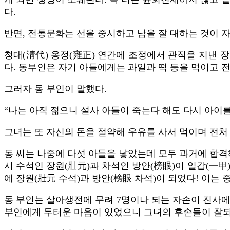
다.
반면, 전통문화는 선을 중시하고 남을 잘 대하는 것이 
청대(淸代) 옹정(雍正) 연간에 조정에서 관직을 지낸 장
다. 동부인은 자기 아들에게는 과일과 떡 등을 먹이고 
그러자 동 부인이 말했다.
“나는 아직 젊으니 설사 아들이 죽는다 해도 다시 아이를
그녀는 또 자신의 돈을 절약해 우유를 사서 먹이며 전처
동 씨는 나중에 다섯 아들을 낳았는데 모두 과거에 합격해
시 수석인 장원(壯元)과 차석인 방안(榜眼)이 일갑(一甲
에 장원(壯元 수석)과 방안(榜眼 차석)이 되었다! 이는 
동 부인는 살아생전에 무려 7명이나 되는 자손이 진사에
부인에게 두터운 마음이 있었으니 그녀의 후손들이 잘되는