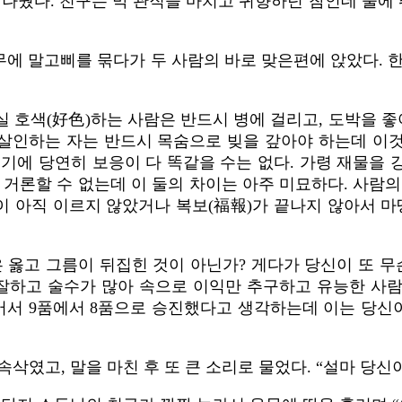
 나눴다. 친구는 막 관직을 마치고 귀향하던 참인데 술에 
나무에 말고삐를 묶다가 두 사람의 바로 맞은편에 앉았다. 
실 호색(好色)하는 사람은 반드시 병에 걸리고, 도박을
고 살인하는 자는 반드시 목숨으로 빚을 갚아야 하는데 이
기에 당연히 보응이 다 똑같을 수는 없다. 가령 재물을
거론할 수 없는데 이 둘의 차이는 아주 미묘하다. 사람의
벌이 아직 이르지 않았거나 복보(福報)가 끝나지 않아서 마
.
 옳고 그름이 뒤집힌 것이 아닌가? 게다가 당신이 또 
 잘하고 술수가 많아 속으로 이익만 추구하고 유능한 사
서 9품에서 8품으로 승진했다고 생각하는데 이는 당신이
삭였고, 말을 마친 후 또 큰 소리로 물었다. “설마 당신