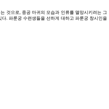
는 것으로, 중공 마귀의 모습과 인류를 멸망시키려는 그
있다. 파룬궁 수련생들을 선하게 대하고 파룬궁 창시인을