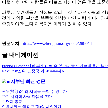
이렇게 해야만 사람들은 비로소 자신이 얻은 것을 소중히
파룬궁 수련생들이 진상을 알리는 것은 바로 사람의 선
것의 사악한 본성을 똑똑히 인식해야만 사람의 미래와 
존경해야만 보다 아름다운 미래가 있을 수 있다.
원문위치:
https://www.zhengjian.org/node/288044
글 내비게이션
Previous Post:
생사란 본래 어쩔 수 없으니 빨리 귀로에 올라 본
Next Post:
소위 ‘신중국’과 28 수수께끼
■ 사부님 최신 경문
션윈(神韻)은 왜 사람을 구할 수 있는가
관건 시각에 사람 마음을 본다
수련과 종교
인류사회는 왜 미혹(迷)의 사회인가