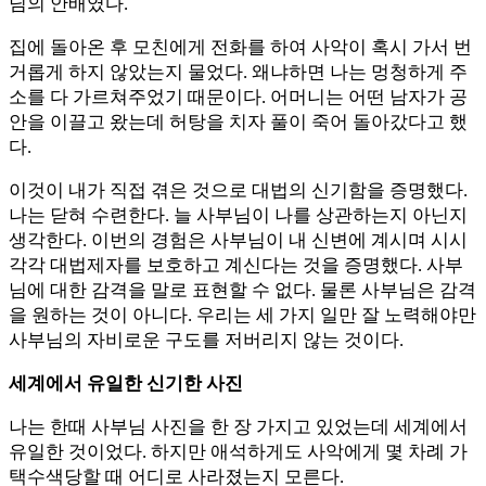
님의 안배였다.
집에 돌아온 후 모친에게 전화를 하여 사악이 혹시 가서 번
거롭게 하지 않았는지 물었다. 왜냐하면 나는 멍청하게 주
소를 다 가르쳐주었기 때문이다. 어머니는 어떤 남자가 공
안을 이끌고 왔는데 허탕을 치자 풀이 죽어 돌아갔다고 했
다.
이것이 내가 직접 겪은 것으로 대법의 신기함을 증명했다.
나는 닫혀 수련한다. 늘 사부님이 나를 상관하는지 아닌지
생각한다. 이번의 경험은 사부님이 내 신변에 계시며 시시
각각 대법제자를 보호하고 계신다는 것을 증명했다. 사부
님에 대한 감격을 말로 표현할 수 없다. 물론 사부님은 감격
을 원하는 것이 아니다. 우리는 세 가지 일만 잘 노력해야만
사부님의 자비로운 구도를 저버리지 않는 것이다.
세계에서 유일한 신기한 사진
나는 한때 사부님 사진을 한 장 가지고 있었는데 세계에서
유일한 것이었다. 하지만 애석하게도 사악에게 몇 차례 가
택수색당할 때 어디로 사라졌는지 모른다.