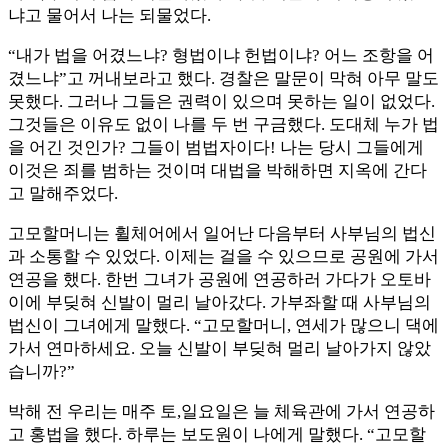
냐고 물어서 나는 되물었다.
“내가 법을 어겼느냐? 형법이냐 헌법이냐? 어느 조항을 어
겼느냐”고 꺼내보라고 했다. 경찰은 말문이 막혀 아무 말도
못했다. 그러나 그들은 권력이 있으며 못하는 일이 없었다.
그것들은 이유도 없이 나를 두 번 구금했다. 도대체 누가 법
을 어긴 것인가? 그들이 범법자이다! 나는 당시 그들에게
이것은 죄를 범하는 것이며 대법을 박해하면 지옥에 간다
고 말해주었다.
고모할머니는 휠체어에서 일어난 다음부터 사부님의 법신
과 소통할 수 있었다. 이제는 걸을 수 있으므로 공원에 가서
연공을 했다. 한번 그녀가 공원에 연공하러 가다가 오토바
이에 부딪혀 신발이 멀리 날아갔다. 가부좌할 때 사부님의
법신이 그녀에게 말했다. “고모할머니, 연세가 많으니 댁에
가서 연마하세요. 오늘 신발이 부딪혀 멀리 날아가지 않았
습니까?”
박해 전 우리는 매주 토,일요일은 늘 체육관에 가서 연공하
고 홍법을 했다. 하루는 보도원이 나에게 말했다. “고모할