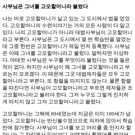
사부님은 그녀를 고모할머니라 불렀다
나는 바로 고모할머니가 살고 있는 그 도시에서 법을 얻었
다. 고모할머니의 수련이야기는 거의 모든 사람이 다 알고
있다. 나의 고모할머니가 아니라 대법사부님이 고모할머니
라고 부른다. 사부님은 그 도시에서 몇 번 학습반을 열었는
데 그중 한번은 고모할머니가 제일 먼저 등록했다. 사부님
은 이때 그녀를 고모할머니라고 불렀다. 말하자면 이상하
다. 여태껏 사부님은 누구를 무엇이라 불렀다는 것을 들은
적이 없다. 하지만 사부님이 왜 그녀를 고모할머니라고 부
르는지 모르겠다. 이 때문에 그곳 대법제자들은 모두 고모
할머니라고 부른다. 또 항렬을 따지지도 않는다. 물론 항렬
을 따진다면 사부님이 고모할머니라고 부르면 제자들은 조
고모할머니라고 불러야 한다. 그저 누구도 그렇게 진지하
게 따지지 않고 그저 고모할머니라고 불렸다.
고모할머니는 그해에 89세였는데 지금은 이미 100세가 넘
었다. 고모할머니는 반신불수였으므로 의자에 앉아서 학습
반에 참가했다. 사부님이 그녀를 보고 머리를 좀 만지자 할
머니는 그 자리에서 일어섰다. 이때부터 휠체어를 벗어버