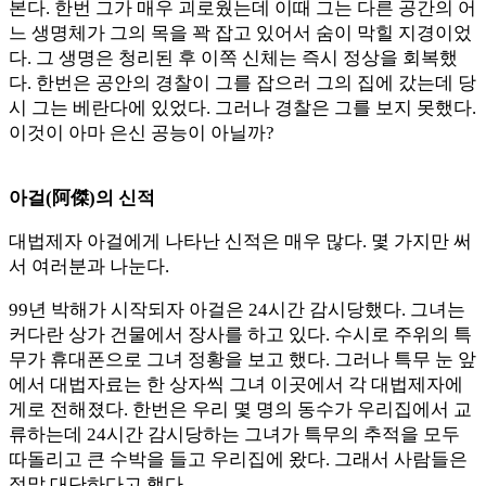
본다. 한번 그가 매우 괴로웠는데 이때 그는 다른 공간의 어
느 생명체가 그의 목을 꽉 잡고 있어서 숨이 막힐 지경이었
다. 그 생명은 청리된 후 이쪽 신체는 즉시 정상을 회복했
다. 한번은 공안의 경찰이 그를 잡으러 그의 집에 갔는데 당
시 그는 베란다에 있었다. 그러나 경찰은 그를 보지 못했다.
이것이 아마 은신 공능이 아닐까?
아걸(阿傑)의 신적
대법제자 아걸에게 나타난 신적은 매우 많다. 몇 가지만 써
서 여러분과 나눈다.
99년 박해가 시작되자 아걸은 24시간 감시당했다. 그녀는
커다란 상가 건물에서 장사를 하고 있다. 수시로 주위의 특
무가 휴대폰으로 그녀 정황을 보고 했다. 그러나 특무 눈 앞
에서 대법자료는 한 상자씩 그녀 이곳에서 각 대법제자에
게로 전해졌다. 한번은 우리 몇 명의 동수가 우리집에서 교
류하는데 24시간 감시당하는 그녀가 특무의 추적을 모두
따돌리고 큰 수박을 들고 우리집에 왔다. 그래서 사람들은
정말 대단하다고 했다.