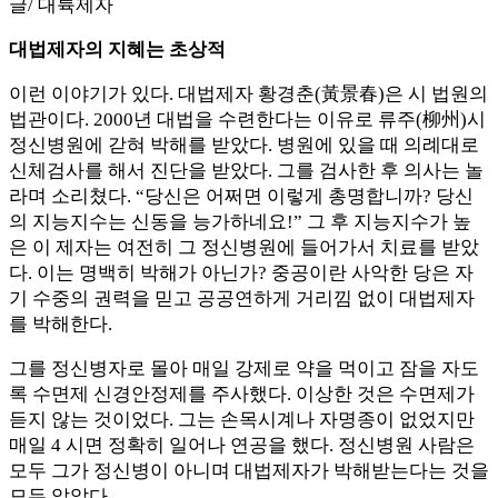
글/ 대륙제자
대법제자의 지혜는 초상적
이런 이야기가 있다. 대법제자 황경춘(黃景春)은 시 법원의
법관이다. 2000년 대법을 수련한다는 이유로 류주(柳州)시
정신병원에 갇혀 박해를 받았다. 병원에 있을 때 의례대로
신체검사를 해서 진단을 받았다. 그를 검사한 후 의사는 놀
라며 소리쳤다. “당신은 어쩌면 이렇게 총명합니까? 당신
의 지능지수는 신동을 능가하네요!” 그 후 지능지수가 높
은 이 제자는 여전히 그 정신병원에 들어가서 치료를 받았
다. 이는 명백히 박해가 아닌가? 중공이란 사악한 당은 자
기 수중의 권력을 믿고 공공연하게 거리낌 없이 대법제자
를 박해한다.
그를 정신병자로 몰아 매일 강제로 약을 먹이고 잠을 자도
록 수면제 신경안정제를 주사했다. 이상한 것은 수면제가
듣지 않는 것이었다. 그는 손목시계나 자명종이 없었지만
매일 4 시면 정확히 일어나 연공을 했다. 정신병원 사람은
모두 그가 정신병이 아니며 대법제자가 박해받는다는 것을
모두 알았다.