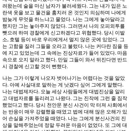
려왔는데 술을 마신 남자가 불러세웠다. 그는 내가 입은 노
란색 옷을 보고 물건을 훔치러 온 것인지 의심하며 나에게
밤늦게 무엇을 하느냐고 물었다. 나는 그에게 놓아달라고
했지만 그는 놓아주지 않았다. 그러면서 나의 모피외투를
뺏으려 하며 경찰에게 신고하겠다고 위협했다. 당시 이발
소, 호텔 등이 바로 우리에게서 멀지 않은 곳에 있었다. 그
는 고함을 질러 그들을 오라고 불렀다. 나는 커다란 짐을 등
에 지고 있었는데 그 속에는 진상자료가 들어 있었다. 마음
속으로 오지 말라고 했다. 만일 그들이 와서 뒤진다면 반드
시 경찰에 신고할 것이 뻔했다.
나는 그가 이렇게 나오자 벗어나기는 어렵다는 것을 알았
다. 아예 사실대로 말하는 게 낫겠다 싶어 그에게 말했다.
나는 대법제자다. 오늘 세상 사람들에게 대법진상을 알리
고 대법자료를 돌리려고 나왔다. 그는 진작에 그런 줄 짐작
했었다고 했다. 당시 천안문 분신 사건이 막 터져 사회에서
는 반응이 매우 강렬했을 때였고 법에 대해 많은 오해가 있
어 손실을 가져주었을 때였다. 나는 그에게 분신사건의 진
상을 말해주었는데 정말 두려운 마음이 없었다. 또 그에 대