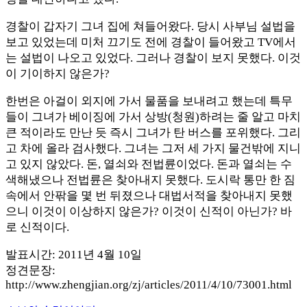
경찰이 갑자기 그녀 집에 쳐들어왔다. 당시 사부님 설법을
보고 있었는데 미처 끄기도 전에 경찰이 들어왔고 TV에서
는 설법이 나오고 있었다. 그러나 경찰이 보지 못했다. 이것
이 기이하지 않은가?
한번은 아걸이 외지에 가서 물품을 보내려고 했는데 특무
들이 그녀가 베이징에 가서 상방(청원)하려는 줄 알고 마치
큰 적이라도 만난 듯 즉시 그녀가 탄 버스를 포위했다. 그리
고 차에 올라 검사했다. 그녀는 그저 세 가지 물건밖에 지니
고 있지 않았다. 돈, 열쇠와 전법륜이었다. 돈과 열쇠는 수
색해냈으나 전법륜은 찾아내지 못했다. 도시락 통만 한 짐
속에서 안팎을 몇 번 뒤졌으나 대법서적을 찾아내지 못했
으니 이것이 이상하지 않은가? 이것이 신적이 아닌가? 바
로 신적이다.
발표시간: 2011년 4월 10일
정견문장:
http://www.zhengjian.org/zj/articles/2011/4/10/73001.html