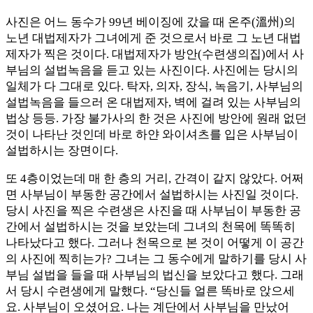
사진은 어느 동수가 99년 베이징에 갔을 때 온주(溫州)의
노년 대법제자가 그녀에게 준 것으로서 바로 그 노년 대법
제자가 찍은 것이다. 대법제자가 방안(수련생의집)에서 사
부님의 설법녹음을 듣고 있는 사진이다. 사진에는 당시의
일체가 다 그대로 있다. 탁자, 의자, 장식, 녹음기, 사부님의
설법녹음을 들으러 온 대법제자, 벽에 걸려 있는 사부님의
법상 등등. 가장 불가사의 한 것은 사진에 방안에 원래 없던
것이 나타난 것인데 바로 하얀 와이셔츠를 입은 사부님이
설법하시는 장면이다.
또 4층이었는데 매 한 층의 거리, 간격이 같지 않았다. 어쩌
면 사부님이 부동한 공간에서 설법하시는 사진일 것이다.
당시 사진을 찍은 수련생은 사진을 때 사부님이 부동한 공
간에서 설법하시는 것을 보았는데 그녀의 천목에 똑똑히
나타났다고 했다. 그러나 천목으로 본 것이 어떻게 이 공간
의 사진에 찍히는가? 그녀는 그 동수에게 말하기를 당시 사
부님 설법을 들을 때 사부님의 법신을 보았다고 했다. 그래
서 당시 수련생에게 말했다. “당신들 얼른 똑바로 앉으세
요. 사부님이 오셨어요. 나는 계단에서 사부님을 만났어