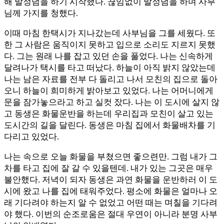
해 발정념을 하기 시작했다. 끊임없이 발정념을 하며 사부
님께 가지를 청했다.
이때 마침 한택시가 지나갔는데 사부님을 그를 세웠다. 또
한 그 사람은 움직이지 못하고 입으로 소리도 지르지 못했
다. 그는 원래 나를 잡고 있던 손을 풀었다. 나는 신속하게
달려나가 택시를 타고 떠났다. 하늘이 아직 밝지 않았는데
나는 남은 자료를 전부 다 돌리고 나서 모친의 집으로 돌아
오니 하늘이 희미하게 밝아보고 있었다. 나는 어머니에게
문을 잠가놓으라고 하고 실컷 잤다. 나는 이 도시에 살지 않
고 동생은 화물운반을 하는데 우리집과 모친이 살고 있는
도시간의 길을 달린다. 동생은 마침 집에서 화물배차를 기
다리고 있었다.
나는 속으로 오늘 화물을 부쳤으면 좋으련만. 그럼 내가 그
차를 타고 집에 잘 갈 수 있을텐데. 내가 있는 그곳은 매우
불안했다. 저녁이 되자 동생은 과연 화물을 운반하러 이 도
시에 왔고 나를 집에 태워주었다. 평소에 화물은 얼마나 오
래 기다려야 하는지 알 수 없었고 어떤 때는 며칠을 기다려
야 했다. 이번의 순조로움은 절대 우연이 아니라 분명 사부