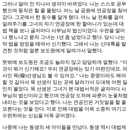
그러나 얼마 안 지나서 생각이 바뀌었다. 나는 스스로 공부
했으며 동작은 할 줄 몰랐다. 어느 날 공원에 연공장을 찾아
갔다. 그곳에서 한 동수를 알게 됐다. 어느 날 전화를 걸어
알려주기를 그녀의 자기 연공장에 한 할머니가 있는데 대
법 책을 보니 글자마다 사부님의 법신이었다. 수련을 얼마
나 했느냐고 묻자 그녀는 1년 좀 넘었다고 했다. 당시 나는
막 법을 얻었을 때여서 신기했다. 그래서 나는 신대륙을 발
견한 것처럼 얼른 보도원에게 달려가서 말했다.
뜻밖에 보도원은 조금도 놀라지 않고 담담하게 말했다. “이
것이 뭐가 신기해요? 우리 연공장에는 있기 마련인데요. 의
사인 목(穆)선생님도 볼 수 있어요.” 나는 증명이라도 해야
할 것 같아서 목 선생이 있는 곳에 달려가서 도대체 어쩐 일
인지 물었다. 목 선생은 그녀가 본 대법서적은 글자마다 사
부님의 법신이라고 했으며 연공장 도처에 파룬이 눈꽃처럼
내리는 것을 보았다고 했다. 나는 연공인은 거짓말을 할 줄
모른다는 것을 안다. 이로 인해 대법을 더욱 소중히 여기고
수련하려는 신심을 더욱 굳어졌다.
나중에 나는 동생의 세 아이들을 만났다. 동생 역시 대법제