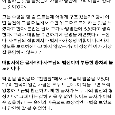
이 말하는 것을 들었는데 사망자 명단에 그의 이름이 없다
는 것이었다.
그는 수영을 할 줄 모르는데 어떻게 구조 됐는가? 당시 어
떤 물건이 그를 떠받쳐서 수면 위로 떠오르게 하는 것을 느
꼈다고 한다. 본인은 원래 그가 사망명단에 있었다고 생각
한다. 그러나 대법을 수련하기에 운명을 개변했다고 느낀
다. 사부님의 설법에서 대법제자가 생명 위험이 나타나지
않도록 보호하신다고 하지 않았는가? 이 생생한 예가 가장
잘 증명하지 않는가?
대법서적은 글자마다 사부님의 법신이며 부동한 층차의 불
도신이다
막 법을 얻었을 때 “전법륜”에서 사부님의 말씀을 보았다.
“우리 천목이 열린 사람은 모두 보는데, 이 책을 보면 오색
영롱하고 금빛 찬란하며, 매 한 글자가 모두 나의 법신의 형
상이다.” 그때 나는 감히 믿을 수 없었다. 어느 글자가 이럴
수 있을까? 나는 속인의 마음으로 초상적인 대법을 보았으
니 당연히 잘 볼 수 없었다.