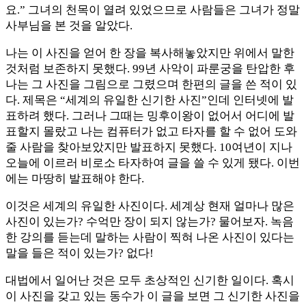
요.” 그녀의 천목이 열려 있었으므로 사람들은 그녀가 정말
사부님을 본 것을 알았다.
나는 이 사진을 얻어 한 장을 복사해놓았지만 위에서 말한
것처럼 보존하지 못했다. 99년 사악이 파룬궁을 탄압한 후
나는 그 사진을 그림으로 그렸으며 한편의 글을 쓴 적이 있
다. 제목은 “세계의 유일한 신기한 사진”인데 인터넷에 발
표하려 했다. 그러나 그때는 밍후이왕이 없어서 어디에 발
표할지 몰랐고 나는 컴퓨터가 없고 타자를 할 수 없어 도와
줄 사람을 찾아보았지만 발표하지 못했다. 10여년이 지나
오늘에 이르러 비로소 타자하여 글을 쓸 수 있게 됐다. 이번
에는 마땅히 발표해야 한다.
이것은 세계의 유일한 사진이다. 세계상 현재 얼마나 많은
사진이 있는가? 수억만 장이 되지 않는가? 물어보자. 녹음
한 강의를 듣는데 말하는 사람이 찍혀 나온 사진이 있다는
말을 들은 적이 있는가? 없다!
대법에서 일어난 것은 모두 초상적인 신기한 일이다. 혹시
이 사진을 갖고 있는 동수가 이 글을 보면 그 신기한 사진을