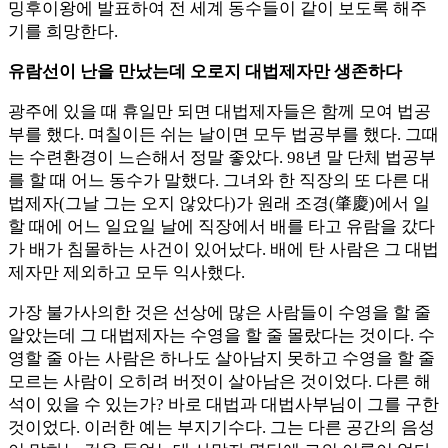
밍후이왕에 발표하여 전 세계 동수들이 같이 보도록 해주
기를 희망한다.
유람선이 난을 만났는데 오로지 대법제자만 생존하다
광주에 있을 때 휴일만 되면 대법제자들은 함께 모여 법공
부를 했다. 며칠이든 쉬는 날이면 모두 법공부를 했다. 그때
는 수련환경이 느슨해서 정말 좋았다. 98년 말 단체 법공부
를 할 때 어느 동수가 말했다. 그녀와 한 직장의 또 다른 대
법제자(그날 그는 오지 않았다)가 원래 조경(肇慶)에서 일
할 때에 어느 일요일 날에 직장에서 배를 타고 유람을 갔다
가 배가 침몰하는 사건이 있어났다. 배에 탄 사람은 그 대법
제자만 제외하고 모두 익사했다.
가장 불가사의한 것은 선상에 많은 사람들이 수영을 할 줄
알았는데 그 대법제자는 수영을 할 줄 몰랐다는 것이다. 수
영할 줄 아는 사람은 하나도 살아남지 못하고 수영을 할 줄
모르는 사람이 오히려 버젓이 살아남은 것이었다. 다른 해
석이 있을 수 있는가? 바로 대법과 대법사부님이 그를 구한
것이었다. 이러한 예는 부지기수다. 그는 다른 공간의 음성