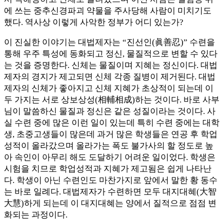
에 쓰는 중추신경파괴 약물을 주사당해 사람이 미치기도
했다. 역사상 이렇게 사악한 정부가 어디 있는가?
이 진실한 이야기는 대법제자는 “진선인(眞善忍)” 수련을
통해 우주 특성에 동화되고 정신, 물질적으로 변할 수 있다
는 것을 증명한다. 신체는 물질이며 지혜는 정신이다. 대법
제자의 경지가 제고되면 신체 각종 질병이 제거된다. 대법
제자의 신체가 좋아지고 신체 지혜가 초상적이 되는데 이
두 가지는 서로 상보상성(相輔相成)하는 것이다. 바로 사부
님이 말씀하신 물질과 정신은 같은 성질이라는 것이다. 사
실 수련 중에 많은 이런 일이 있는데 특히 수련 중에는 대학
생, 초중고생들이 많은데 과거 많은 학생들은 연공 후 학업
성적이 올라갔으며 올라가는 폭도 불가사의 할 정도로 높
아 속인이 아무리 해도 도달하기 어려운 일이었다. 학생은
시험을 치므로 학업성적과 지혜가 제고됨은 쉽게 나타난
다. 학생이 아닌 수련인도 마찬가지로 앞에서 말한 황 동수
는 바로 일례다. 대법제자가 수련하면 모두 대지대혜(大智
大慧)하게 되는데 이 대지대혜는 양에서 질적으로 점점 변
화되는 과정이다.