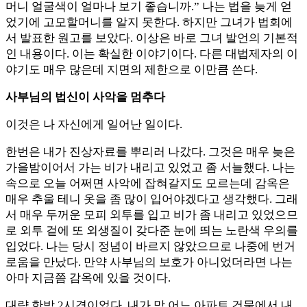
머니 얼굴색이 얼마나 보기 좋습니까.” 나는 법을 늦게 얻
었기에 고모할머니를 알지 못한다. 하지만 그녀가 법회에
서 발표한 원고를 보았다. 이상은 바로 그녀 발언의 기본적
인 내용이다. 이는 확실한 이야기이다. 다른 대법제자의 이
야기도 매우 많은데 지면의 제한으로 이만큼 쓴다.
사부님의 법신이 사악을 멈추다
이것은 나 자신에게 일어난 일이다.
한번은 내가 진상자료를 뿌리러 나갔다. 그것은 매우 늦은
가을밤이어서 가는 비가 내리고 있었고 좀 서늘했다. 나는
속으로 오늘 어쩌면 사악에 잡혀갈지도 모르는데 감옥은
매우 추울 테니 옷을 좀 많이 입어야겠다고 생각했다. 그래
서 매우 두꺼운 모피 외투를 입고 비가 좀 내리고 있었으므
로 외투 겉에 또 외생질이 갖다준 눈에 띄는 노란색 우의를
입었다. 나는 당시 정념이 바르지 않았으므로 나중에 번거
로움을 만났다. 만약 사부님의 보호가 아니었더라면 나는
아마 지금쯤 감옥에 있을 것이다.
대략 한밤 2시경이었다. 내가 막 어느 아파트 건물에서 내