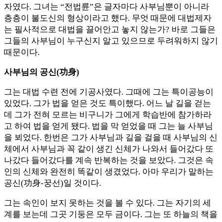
자였다. 그녀는 “전법륜”은 글자마다 사부님뿐이 아니라
층층이 불도신의 형상이라고 했다. 무엇 때문에 대법제자
는 필사적으로 대법을 끌어안고 놓지 않는가? 바로 그들은
그들의 사부님이 누구신지 알고 있으므로 두려워하지 않기
때문이다.
사부님의 공신(功身)
그는 대법 수련 전에 기공사였다. 그때에 그는 특이공능이
있었다. 그가 법을 얻은 것도 특이했다. 어느 날 길을 걷는
데 그가 전혀 모르는 비구니가 그에게 학습반에 참가하라
고 하여 법을 얻게 됐다. 법을 막 얻었을 때 그는 늘 사부님
을 뵈었다. 한번은 그가 사부님과 길을 걸을 때 사부님의 신
체에서 사부님과 꼭 같이 생긴 신체가 나와서 들어갔다 또
나갔다 들어갔다를 계속 반복하는 것을 보았다. 그것은 속
인의 신체와 완전히 똑같이 생겼었다. 아마 우리가 말하는
공신(功身-꿍선)일 것이다.
그는 속인이 보지 못하는 것을 볼 수 있다. 그는 자기의 세
계를 보는데 그곳 기둥은 모두 금이다. 그는 또 하늘의 책을