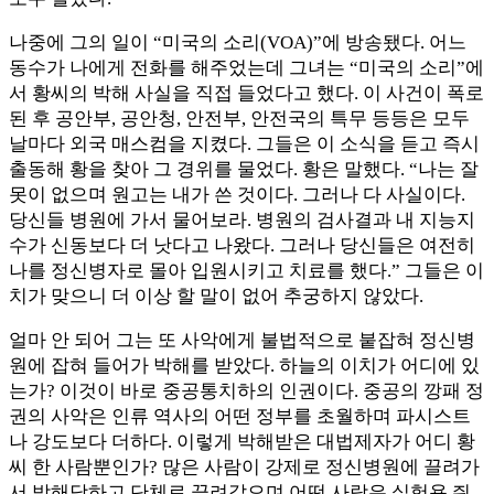
나중에 그의 일이 “미국의 소리(VOA)”에 방송됐다. 어느
동수가 나에게 전화를 해주었는데 그녀는 “미국의 소리”에
서 황씨의 박해 사실을 직접 들었다고 했다. 이 사건이 폭로
된 후 공안부, 공안청, 안전부, 안전국의 특무 등등은 모두
날마다 외국 매스컴을 지켰다. 그들은 이 소식을 듣고 즉시
출동해 황을 찾아 그 경위를 물었다. 황은 말했다. “나는 잘
못이 없으며 원고는 내가 쓴 것이다. 그러나 다 사실이다.
당신들 병원에 가서 물어보라. 병원의 검사결과 내 지능지
수가 신동보다 더 낫다고 나왔다. 그러나 당신들은 여전히
나를 정신병자로 몰아 입원시키고 치료를 했다.” 그들은 이
치가 맞으니 더 이상 할 말이 없어 추궁하지 않았다.
얼마 안 되어 그는 또 사악에게 불법적으로 붙잡혀 정신병
원에 잡혀 들어가 박해를 받았다. 하늘의 이치가 어디에 있
는가? 이것이 바로 중공통치하의 인권이다. 중공의 깡패 정
권의 사악은 인류 역사의 어떤 정부를 초월하며 파시스트
나 강도보다 더하다. 이렇게 박해받은 대법제자가 어디 황
씨 한 사람뿐인가? 많은 사람이 강제로 정신병원에 끌려가
서 박해당하고 단체로 끌려갔으며 어떤 사람은 실험용 쥐