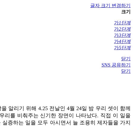
글자 크기 변경하기
크기
가
1단계
가
2단계
가
3단계
가
4단계
가
5단계
닫기
SNS 공유하기
닫기
알리기 위해 4.25 전날인 4월 24일 밤 우리 셋이 함께
우리를 비춰주는 신기한 장면이 나타났다. 직접 이 일을
을 실증하는 일을 모두 아시면서 늘 조용히 제자들을 가지