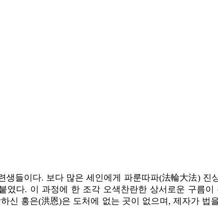
생들이다. 보다 많은 세인에게 파룬따파(法輪大法) 진상을 
붙였다. 이 과정에 한 조각 오색찬란한 상서로운 구름이 
탕하신 홍은(洪恩)은 도처에 없는 곳이 없으며, 제자가 법