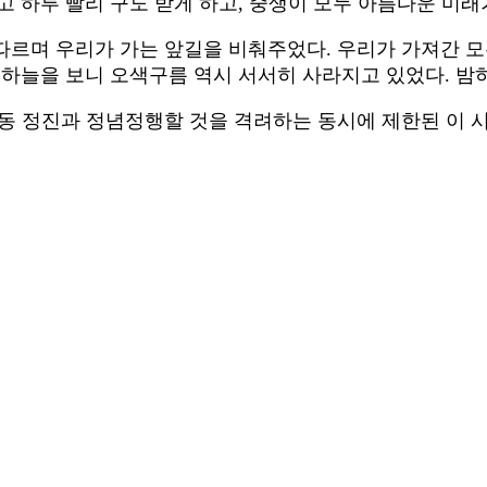
고 하루 빨리 구도 받게 하고, 중생이 모두 아름다운 미래
르며 우리가 가는 앞길을 비춰주었다. 우리가 가져간 모
 하늘을 보니 오색구름 역시 서서히 사라지고 있었다. 밤
동 정진과 정념정행할 것을 격려하는 동시에 제한된 이 