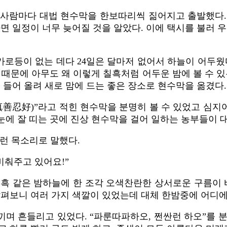
로 매 사람마다 대법 현수막을 한보따리씩 짊어지고 출발했다
면 일정이 너무 늦어질 것을 알았다. 이에 택시를 불러 
 가로등이 없는 데다 24일은 달마저 없어서 하늘이 어두
 때문에 아무도 왜 이렇게 칠흑처럼 어두운 밤에 볼 수 있
 들어 올려 새로 맘에 드는 좋은 장소로 현수막을 옮겼다.
忍好)”라고 적힌 현수막을 분명히 볼 수 있었고 심지
 눈에 잘 띠는 곳에 진상 현수막을 걸어 일하는 농부들이 
런 목소리로 말했다.
비춰주고 있어요!”
흑 같은 밤하늘에 한 조각 오색찬란한 상서로운 구름이 
살펴보니 여러 가지 색깔이 있었는데 대체 한밤중에 어디에
끼며 흔들리고 있었다. “파룬따파하오, 쩐싼런 하오”를 분