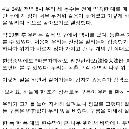
4월 24일 저녁 8시 우리 세 동수는 전에 약속한 대
만 등에 진 짐이 너무 무거워 걸음이 늦어졌고 이렇게 하
을 알리며 집으로 돌아오기로 결정했다.
약 20분 후 우리는 길목 입구에서 택시를 탔다. 농촌은
볼 수 있었다. 처음에 우리는 진상을 알리는데 집중했기
하나가 위치가 바르지 않아 가지고 간 두 개의 긴 장대로
한밤중임에도 “파룬따파하오 쩐싼런하오(法輪大法好 真善
또렷이 볼 수 있었다. 우리는 농촌 큰길 주변의 나무 위
이렇게 일을 하면서 걸어가는데 갑자기 A동수가 감격스
“보세요, 하늘에 한 조각 상서로운 구름이 우리를 환히 
우리가 고개를 들어 자세히 살펴보니 정말로 그랬다! 칠
든 구름은 변함없이 우리 앞을 비췄다. 구름을 자세히 
한 폭 한 폭 대법 현수막이 큰 나무 위에서 바람에 나부