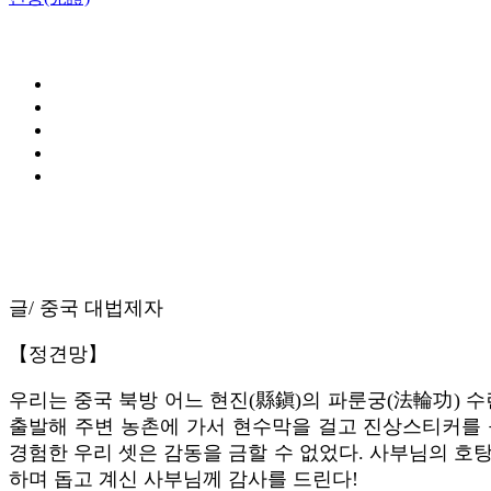
글/ 중국 대법제자
【정견망】
우리는 중국 북방 어느 현진(縣鎭)의 파룬궁(法輪功) 수련
출발해 주변 농촌에 가서 현수막을 걸고 진상스티커를 
경험한 우리 셋은 감동을 금할 수 없었다. 사부님의 호
하며 돕고 계신 사부님께 감사를 드린다!