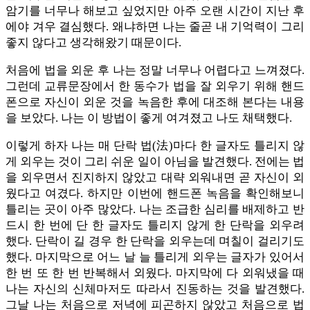
암기를 너무나 해보고 싶었지만 아주 오랜 시간이 지난 후
에야 겨우 결심했다. 왜냐하면 나는 줄곧 내 기억력이 그리
좋지 않다고 생각해왔기 때문이다.
처음에 법을 외운 후 나는 정말 너무나 어렵다고 느껴졌다.
그런데 교류문장에서 한 동수가 법을 잘 외우기 위해 핸드
폰으로 자신이 외운 것을 녹음한 후에 대조해 본다는 내용
을 보았다. 나는 이 방법이 좋게 여겨졌고 나도 채택했다.
이렇게 하자 나는 매 단락 법(法)마다 한 글자도 틀리지 않
게 외우는 것이 그리 쉬운 일이 아님을 발견했다. 전에는 법
을 외우면서 진지하지 않았고 대략 외워내면 곧 자신이 외
웠다고 여겼다. 하지만 이번에 핸드폰 녹음을 확인해보니
틀리는 곳이 아주 많았다. 나는 조급한 심리를 배제하고 반
드시 한 번에 단 한 글자도 틀리지 않게 한 단락을 외우려
했다. 단락이 길 경우 한 단락을 외우는데 며칠이 걸리기도
했다. 마지막으로 어느 날 늘 틀리게 외우는 글자가 있어서
한 번 또 한 번 반복해서 외웠다. 마지막에 다 외워냈을 때
나는 자신의 신체마저도 따라서 진동하는 것을 발견했다.
그날 나는 처음으로 저녁에 피곤하지 않았고 처음으로 법