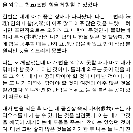
을 외우는 현묘(玄妙)함을 체험할 수 있었다.
한번은 내게 아주 좋은 상태가 나타났다. 나는 그 법리(法
理) 안의 내함(內涵)이 아주 많고 아주 많은 것을 느꼈다. 하
지만 표면적으로는 오히려 그 내함이 무엇인지 몰랐는데
마치 본원(本源)상의 내가 법의 내함을 읽은 것 같았다. 전
에 법을 공부할 때는 단지 표면만 법을 배웠고 법이 직접 본
원적인 것을 건드리지 못했다.
나는 또 깨달았는데 내가 법을 외우지 못할 때가 바로 내가
닦아야 할 곳이 나타난 것이다. 틀리게 외우는 곳이 있을 때
도 그 역시 내가 마땅히 닦아야 할 것이 나타난 것이다. 나
는 또 내가 마땅히 닦아야 할 것이 여전히 아주 많은 것을
발견했다. 왜냐하면 한 단락을 외워도 늘 잘 틀리는 곳이 있
기 때문이다.
내가 법을 외운 후 나는 내 공간장 속의 가아(假我) 또는 사
악요소를 내가 볼 수 있다는 것을 발견했다. 이는 내가 그것
을 깨끗이 제거하는데 도움을 주는데 전에는 없었던 것이
다. 매번 그런 좋지 않은 것들을 제거한 후 나는 늘 나의 진