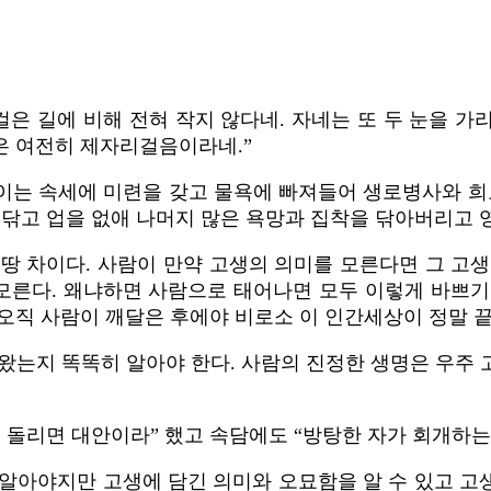
걸은 길에 비해 전혀 작지 않다네. 자네는 또 두 눈을 
은 여전히 제자리걸음이라네.”
 이는 속세에 미련을 갖고 물욕에 빠져들어 생로병사와 희
 닦고 업을 없애 나머지 많은 욕망과 집착을 닦아버리고 
땅 차이다. 사람이 만약 고생의 의미를 모른다면 그 고
 모른다. 왜냐하면 사람으로 태어나면 모두 이렇게 바쁘기
오직 사람이 깨달은 후에야 비로소 이 인간세상이 정말 
왔는지 똑똑히 알아야 한다. 사람의 진정한 생명은 우주
 돌리면 대안이라” 했고 속담에도 “방탕한 자가 회개하는
 알아야지만 고생에 담긴 의미와 오묘함을 알 수 있고 고