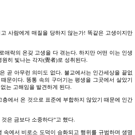
가리고 사람에게 매질을 당하지 않는가! 똑같은 고생이지만
로애락의 온갖 고생을 다 겪는다. 하지만 어떤 이는 인생
영원히 빛나는 각자(覺者)로 성취된다.
생은 곧 아무런 의미도 없다. 불교에서는 인간세상을 끝없
 때문이다. 똥통 속의 구더기는 평생을 그곳에서 살았기
끝없는 고해임을 발견하게 된다.
 고층에서 온 것으로 표준에 부합하지 않았기 때문에 인간
 것은 금보다 소중하다”고 했다.
생 속에서 비로소 도덕이 승화되고 행위를 규범하며 생명