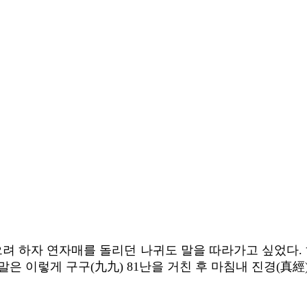
으려 하자 연자매를 돌리던 나귀도 말을 따라가고 싶었다. 
은 이렇게 구구(九九) 81난을 거친 후 마침내 진경(真經