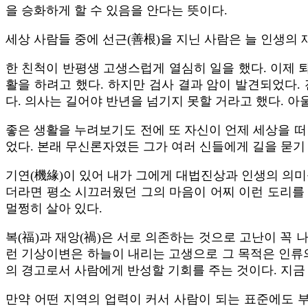
을 승화하게 할 수 있음을 안다는 뜻이다.
세상 사람들 중에 선근(善根)을 지닌 사람은 늘 인생의
한 친척이 반평생 고생스럽게 열심히 일을 했다. 이제 
활을 하려고 했다. 하지만 검사 결과 암이 발견되었다
다. 의사는 길어야 반년을 넘기지 못할 거라고 했다. 
좋은 생활을 누려보기도 전에 또 자신이 언제 세상을 떠
었다. 본래 무신론자였든 그가 여러 신들에게 길을 묻기
기연(機緣)이 있어 내가 그에게 대법진상과 인생의 의미
더라면 평소 시끄러웠던 그의 마음이 어찌 이런 도리를 
멀쩡히 살아 있다.
복(福)과 재앙(禍)은 서로 의존하는 것으로 고난이 꼭 
런 기상이변은 하늘이 내리는 고생으로 그 목적은 인류의
의 경고로서 사람에게 반성할 기회를 주는 것이다. 지금 
만약 어떤 지역의 업력이 커서 사람이 되는 표준에도 