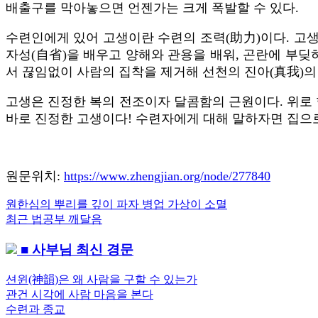
배출구를 막아놓으면 언젠가는 크게 폭발할 수 있다.
수련인에게 있어 고생이란 수련의 조력(助力)이다. 고생
자성(自省)을 배우고 양해와 관용을 배워, 곤란에 부딪
서 끊임없이 사람의 집착을 제거해 선천의 진아(真我)의 
고생은 진정한 복의 전조이자 달콤함의 근원이다. 위로
바로 진정한 고생이다! 수련자에게 대해 말하자면 집으
원문위치:
https://www.zhengjian.org/node/277840
Previous
원한심의 뿌리를 깊이 파자 병업 가상이 소멸
글
Post:
Next
최근 법공부 깨달음
내
Post:
■ 사부님 최신 경문
비
게
션윈(神韻)은 왜 사람을 구할 수 있는가
관건 시각에 사람 마음을 본다
이
수련과 종교