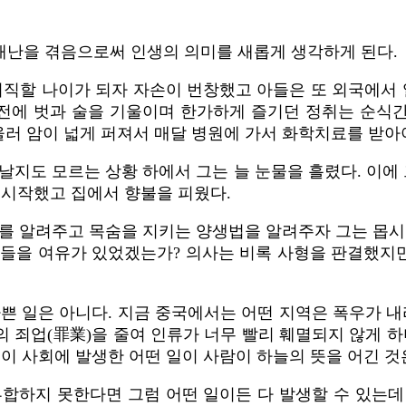
 재난을 겪음으로써 인생의 의미를 새롭게 생각하게 된다.
퇴직할 나이가 되자 자손이 번창했고 아들은 또 외국에서 
. 전에 벗과 술을 기울이며 한가하게 즐기던 정취는 순식
아울러 암이 넓게 퍼져서 매달 병원에 가서 화학치료를 받아
날지도 모르는 상황 하에서 그는 늘 눈물을 흘렸다. 이에 
 시작했고 집에서 향불을 피웠다.
를 알려주고 목숨을 지키는 양생법을 알려주자 그는 몹시
들을 여유가 있었겠는가? 의사는 비록 사형을 판결했지만
나쁜 일은 아니다. 지금 중국에서는 어떤 지역은 폭우가 
 죄업(罪業)을 줄여 인류가 너무 빨리 훼멸되지 않게 하
이 사회에 발생한 어떤 일이 사람이 하늘의 뜻을 어긴 것
부합하지 못한다면 그럼 어떤 일이든 다 발생할 수 있는데