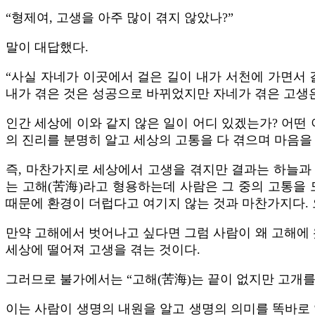
“형제여, 고생을 아주 많이 겪지 않았나?”
말이 대답했다.
“사실 자네가 이곳에서 걸은 길이 내가 서천에 가면서 
내가 겪은 것은 성공으로 바뀌었지만 자네가 겪은 고생
인간 세상에 이와 같지 않은 일이 어디 있겠는가? 어떤
의 진리를 분명히 알고 세상의 고통을 다 겪으며 마음을
즉, 마찬가지로 세상에서 고생을 겪지만 결과는 하늘과 
는 고해(苦海)라고 형용하는데 사람은 그 중의 고통을
때문에 환경이 더럽다고 여기지 않는 것과 마찬가지다. 
만약 고해에서 벗어나고 싶다면 그럼 사람이 왜 고해에 
세상에 떨어져 고생을 겪는 것이다.
그러므로 불가에서는 “고해(苦海)는 끝이 없지만 고개를
이는 사람이 생명의 내원을 알고 생명의 의미를 똑바로