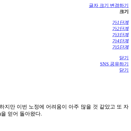
글자 크기 변경하기
크기
가
1단계
가
2단계
가
3단계
가
4단계
가
5단계
닫기
SNS 공유하기
닫기
하지만 이번 노정에 어려움이 아주 많을 것 같았고 또 자
)을 얻어 돌아왔다.