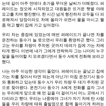
는데 길이 아주 먼데다 초가을 무더운 날씨가 더해졌다. 퍼
레이드는 정오에 시작되었고 대원들은 뜨거운 햇볕 아래
요고를 치며 행진했다. 한 시간 넘게 행진하자 모두들 다 피
로해져서 당장이라도 차에 올라가 쉬면서 물을 마시고 뭘
좀 먹고 빨리 집에 가고 싶어졌다.
우리 차는 종점에 있었는데 매번 퍼레이드가 끝나면 차를
운전하는 동수가 늘 웃으면서 우리를 환영하곤 했다. 그리
고는 우리를 차량이 주차된 곳까지 데려가 집에 가는 차에
타게 했다. 이번에 내가 그에게 연락하자 그는 나더러 누구
말을 들어야할 지 모르겠다면서 동수 A에게 전화해 보라고
했다.
나는 아주 이상한 생각이 들었다. 퍼레이드는 끝났고 집에
가는 차를 찾아서 타면 되는게 아닌가! 마침 운전기사 동수
와 통화하고 있는데 동수 A가 우리 차량 두 대가 주차된 곳
으로 찾아왔다. 운전기사 동수가 A에게 전화를 걸자 그녀
는 우리에게 앞으로 꽤 먼 길을 더 걸어가서 어느 곳에서 기
다리라고 했다. 우리는 나중에야 그녀가 자기 차에 탄 사람
들을 우리 차량에 태워 출발점으로 함께 돌아가게 하려는