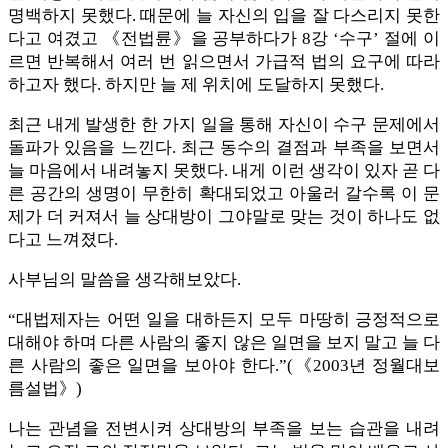
명백하지 못했다. 때문에 늘 자신의 입을 잘 다스리지 못한
다고 여겼고 《전법륜》을 공부하다가 8강 ‘수구’ 절에 이
르면 반복해서 여러 번 읽으면서 가급적 법의 요구에 따라
하고자 했다. 하지만 늘 제 위치에 도달하지 못했다.
최근 내게 발생한 한 가지 일을 통해 자신이 수구 문제에서
돌파가 있음을 느낀다. 최근 동수의 결점과 부족을 보면서
늘 마음에서 내려놓지 못했다. 내게 이런 생각이 있자 곧 다
른 공간의 생명이 무한히 확대되었고 아울러 갈수록 이 문
제가 더 커져서 늘 상대방이 그야말로 맞는 것이 하나도 없
다고 느껴졌다.
사부님의 말씀을 생각해보았다.
“대법제자는 어떤 일을 대하든지 모두 마땅히 긍정적으로
대해야 하며 다른 사람의 좋지 않은 일면을 보지 말고 늘 다
른 사람의 좋은 일면을 보아야 한다.”(《2003년 정월대보
름설법》)
나는 관념을 전변시켜 상대방의 부족을 보는 습관을 내려