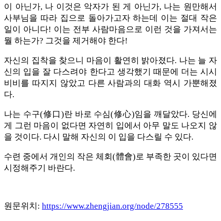
이 아닌가, 나 이것은 악자가 된 게 아닌가, 나는 원만해서
사부님을 따라 집으로 돌아가고자 하는데 이는 절대 작은
일이 아니다! 이는 전부 사람마음으로 이런 것을 가져서는
뭘 하는가? 그것을 제거해야 한다!
자신의 집착을 찾으니 마음이 활연히 밝아졌다. 나는 늘 자
신의 입을 잘 다스려야 한다고 생각했기 때문에 더는 시시
비비를 따지지 않았고 다른 사람과의 대화 역시 가뿐해졌
다.
나는 수구(修口)란 바로 수심(修心)임을 깨달았다. 당신에
게 그런 마음이 없다면 자연히 입에서 아무 말도 나오지 않
을 것이다. 다시 말해 자신의 이 입을 다스릴 수 있다.
수련 중에서 개인의 작은 체회(體會)로 부족한 곳이 있다면
시정해주기 바란다.
원문위치:
https://www.zhengjian.org/node/278555