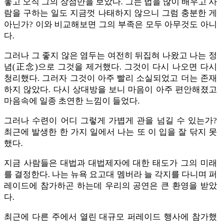
놓고 오직 그의 장점만을 보았다. 그는 법을 많이 배우고 사
람을 구하는 일도 지금껏 나태하지 않으니 그럼 충분한 게
아닌가? 이와 비교해보면 그의 부족은 모두 아무것도 아니
다.
그러나 그 좋지 않은 염두는 여전히 뒤집혀 나왔고 나는 정
념(正念)으로 그것을 제거했다. 그것이 다시 나오면 다시
청리했다. 그러자 그것이 아주 빨리 소실되었고 더는 존재
하지 않았다. 다시 상대방을 보니 마음이 아주 편안해졌고
마음속에 일종 초연한 느낌이 들었다.
그러나 수련이 어디 그렇게 가볍게 관을 넘길 수 있는가?
최근에 발생한 한 가지 일에서 나는 또 이 입을 잘 닦지 못
했다.
지금 사람들은 대법과 대법제자에 대한 태도가 그의 미래
를 결정한다. 나는 뉴욕 요고대 멤버라 늘 각지를 다니며 퍼
레이드에 참가하곤 하는데 우리의 공연은 큰 환영을 받았
다.
최근에 다른 주에서 열린 대규모 퍼레이드 행사에 참가했