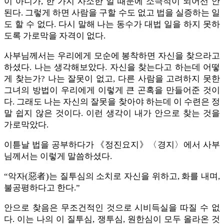
이 아니가, 한 가지 사소한 일 때문에 소극적이 되어선 안
된다. 그렇게 하면 사람을 구할 수도 없고 법을 실증하는 일
도 할 수 없다. 다시 말해 나는 동수가 대법 일을 하지 못하
도록 가로막을 자격이 없다.
사부님께서는 우리에게 모순에 봉착하면 자신을 찾으라고
하셨다. 나는 생각해보았다. 자신을 찾는다고 하는데 어떻
게 찾는가? 나는 잘못이 없고, 다른 사람을 고려하지 못한
그녀의 방법이 우리에게 이렇게 큰 곤혹을 만들어준 것이
다. 그래도 나는 자신의 잘못을 찾아야 하는데 이 수련은 정
말 쉽지 않은 것이다. 이런 생각이 내가 안으로 찾는 것을
가로막았다.
이튿날 법을 공부하다가 《정진요지》〈경지〉에서 사부
님께서는 이렇게 말씀하셨다.
“악자(惡者)는 질투심의 소치로 자신을 위하고, 화를 내며,
불공평하다고 한다.”
안으로 찾음은 무조건적인 것으로 시비득실을 따질 수 없
다. 이는 나의 이 질투심, 쟁투심, 원한심이 모두 올라온 것