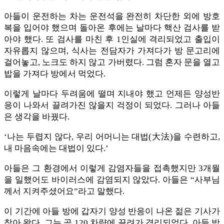
아들이 운전하는 차는 운전석을 완전히 차단한 외에 방호
복을 입어야 했으며 돌아온 후에는 날마다 핵산 검사를 받
아야 했다. 또 검사를 마친 후 1인실에 격리되었고 출입이
자유롭지 않으며, 식사는 전담자가 가져다가 방 문고리에
걸어놓고, 노크도 하지 않고 가버렸다. 그럼 혼자 문을 열고
밥을 가져다 방에서 먹었다.
이렇게 날마다 두려움에 떨며 지내야 했고 언제든 양성반
응이 나와서 끌려가진 않을지 걱정이 되었다. 그러나 아들
은 생각을 바꿨다.
‘나는 두렵지 않다, 우리 어머니는 대법(大法)을 수련하고,
내 마음속에는 대법이 있다.’
아들은 그 환경에서 이렇게 감염자들을 접촉했지만 3개월
을 일했어도 바이러스에 감염되지 않았다. 아들은 “사부님
께서 지켜주셨어요”라고 말했다.
이 기간에 아들 방에 갑자기 양성 반응이 나온 젊은 기사가
찾아 왔다. 그는 곧 120 차량에 끌려가 격리되었다. 아들 방