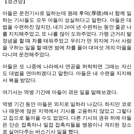
【정견망】
아들은 운전기사로 일하는데 원래 후덕(厚德)해서 함께 일
하는 기사들도 모두 아들이 성실하다고 말한다. 아들은 대
법을 수련하진 않지만, 내가 20여 년 수련하는 동안 줄곧 나
를 지지해주었고, 또 나를 많이 도와주었다. 가령 근거리 발
정념을 할 때 차를 태워주었고 우리가 먼 외지에 가서 사람
을 구하는 일을 할 때면 밤에 차를 몰아 대여섯 개의 마을을
다니며 운전해주었다.
아들은 또 나중에 나라에서 연공을 허락하면 그때는 자신
도 대법을 연마하겠다고 말한다. 아들은 내 수련을 지지해
서 복을 받았다.
여기서는 역병 기간에 아들이 겪은 일을 말해보겠다.
역병 기간 동안 아들은 외지로 일하러 나갔다. 하지만 코로
나 때문에 많은 지역에서 기사를 고용하지 않았고 그렇다
고 집으로 돌아올 수도 없었다. 다른 기사의 권유 하에 아들
은 단순 접촉자나 밀접 접촉자들을 병원이나 격리된 장소
로 실어다주는 버스기사 일을 했다.