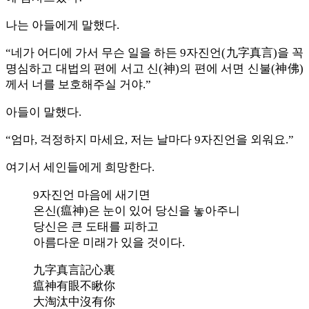
나는 아들에게 말했다.
“네가 어디에 가서 무슨 일을 하든 9자진언(九字真言)을 꼭
명심하고 대법의 편에 서고 신(神)의 편에 서면 신불(神佛)
께서 너를 보호해주실 거야.”
아들이 말했다.
“엄마, 걱정하지 마세요, 저는 날마다 9자진언을 외워요.”
여기서 세인들에게 희망한다.
9자진언 마음에 새기면
온신(瘟神)은 눈이 있어 당신을 놓아주니
당신은 큰 도태를 피하고
아름다운 미래가 있을 것이다.
九字真言記心裏
瘟神有眼不瞅你
大淘汰中沒有你