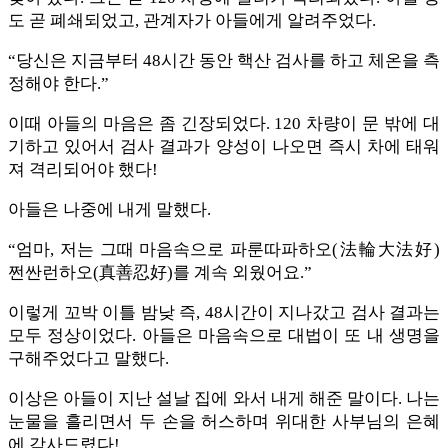
도 곧 폐쇄되었고, 관계자가 아들에게 알려주었다.
“당신은 지금부터 48시간 동안 핵산 검사를 하고 체온을 측
정해야 한다.”
이때 아들의 마음은 좀 긴장되었다. 120 차량이 문 밖에 대
기하고 있어서 검사 결과가 양성이 나오면 즉시 차에 태워
져 격리되어야 했다!
아들은 나중에 내게 말했다.
“엄마, 저는 그때 마음속으로 파룬따파하오(法輪大法好)
쩐싼런하오(真善忍好)를 계속 외웠어요.”
이렇게 꼬박 이틀 밤낮 즉, 48시간이 지나갔고 검사 결과는
모두 정상이었다. 아들은 마음속으로 대법이 또 내 생명을
구해주었다고 말했다.
이상은 아들이 지난 설날 집에 와서 내게 해준 말이다. 나는
눈물을 흘리면서 두 손을 허스하며 위대한 사부님의 은혜
에 감사드렸다!