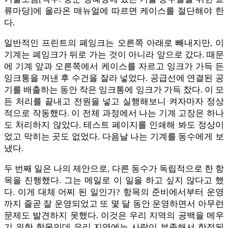
류마당]에 올라온 매뉴얼에 따르면 케이스를 절단해야 한
다.
일반적인 프린트의 폐잉크는 오른쪽 아래로 빼내지만, 이
기계는 폐잉크가 뒤로 가는 것이 아니라 앞으로 갔다. 때문
에 기계 앞과 오른쪽에서 케이스를 자르고 잉크가 가득 든
잉크통을 꺼낸 후 수건을 잘라 넣었다. 공급선에 연결된 공
기를 배출하는 동안 작은 잉크통에 잉크가 가득 찼다. 이 모
든 처리를 끝내고 전원을 넣고 실행해보니 켜자마자 정상
적으로 작동했다. 이 전체 과정에서 나는 기계 고장은 하나
도 처리하지 않았다. 테스트 페이지를 인쇄해 봐도 정상이
었고 막히는 곳도 없었다. 다음날 나는 기계를 동수에게 보
냈다.
두 번째 일은 나의 제안으로, 다른 동수가 독립적으로 한 항
목을 진행했다. 그는 메일로 이 일을 하고 싶지 않다고 했
다. 이게 대체 어찌 된 일인가? 항목의 준비에서부터 운영
까지 줄곧 잘 운영되었고 또 몇 달 동안 운영하면서 아무런
문제도 발견하지 못했다. 이것은 우리 지역의 공백을 메우
기 위한 항목인데 우리 지역에는 사람이 부족해서 한정된