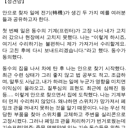
【정견망】
안으로 찾자 일에 전기(轉機)가 생긴 두 가지 예를 여러분
들과 공유하고자 한다.
첫 번째 일은 동수의 기계(프린터)가 고장 나서 내가 고치
러 갔으나 현장에서 고치지 못했다. 나는 “이렇게 하시죠,
여기서 수리하기는 불편하니 제가 가져가서 수리할게요.
다 고친 후에 다시 보내드리겠습니다.”라고 했다. 동수가
동의했다.
동수의 집을 나서 차에 탄 후 나는 안으로 찾기 시작했다.
최근 수련 상태가 그리 좋지 않고 법 공부도 적고, 조급하
며, 말투도 사납고, 내가 하려는 일에 누군가 영향을 미치면
이익심이 올라오고, 질투심의 표현도 최근에 심해진 등
등…. 이렇게 안으로 찾으면서 집에 도착했다. 나는 기계부
터 먼저 수리하지 않았다. 왜냐하면 스위치가 망가져서 폐
잉크 관을 꺼내지 못하는 것을 알기 때문이다. 나는 우선 적
당한 부품을 찾아 스위치를 교체하고 주변을 실리콘으로
고정시켰다. 그러나 폐잉크 관을 처리하기가 번거로웠는데
기술포럼[역주: 중문 명혜망에 있는 기술 동수들을 위한 교