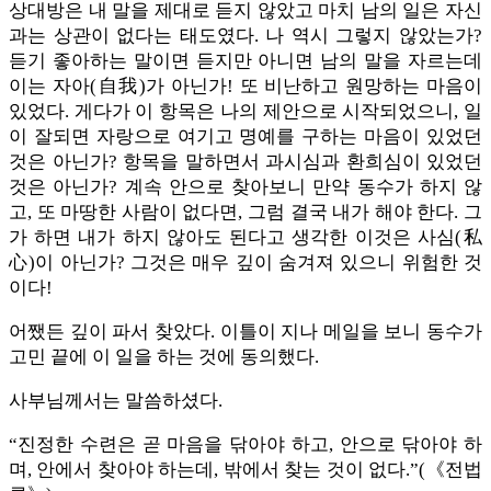
상대방은 내 말을 제대로 듣지 않았고 마치 남의 일은 자신
과는 상관이 없다는 태도였다. 나 역시 그렇지 않았는가?
듣기 좋아하는 말이면 듣지만 아니면 남의 말을 자르는데
이는 자아(自我)가 아닌가! 또 비난하고 원망하는 마음이
있었다. 게다가 이 항목은 나의 제안으로 시작되었으니, 일
이 잘되면 자랑으로 여기고 명예를 구하는 마음이 있었던
것은 아닌가? 항목을 말하면서 과시심과 환희심이 있었던
것은 아닌가? 계속 안으로 찾아보니 만약 동수가 하지 않
고, 또 마땅한 사람이 없다면, 그럼 결국 내가 해야 한다. 그
가 하면 내가 하지 않아도 된다고 생각한 이것은 사심(私
心)이 아닌가? 그것은 매우 깊이 숨겨져 있으니 위험한 것
이다!
어쨌든 깊이 파서 찾았다. 이틀이 지나 메일을 보니 동수가
고민 끝에 이 일을 하는 것에 동의했다.
사부님께서는 말씀하셨다.
“진정한 수련은 곧 마음을 닦아야 하고, 안으로 닦아야 하
며, 안에서 찾아야 하는데, 밖에서 찾는 것이 없다.”(《전법