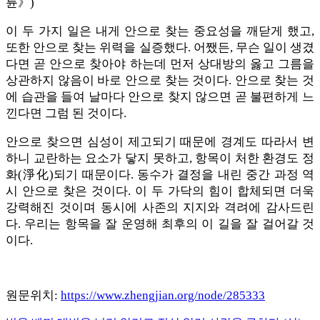
륜》)
이 두 가지 일은 내게 안으로 찾는 중요성을 깨닫게 했고,
또한 안으로 찾는 위력을 실증했다. 어쨌든, 무슨 일이 생겼
다면 곧 안으로 찾아야 하는데 먼저 상대방의 옳고 그름을
상관하지 않음이 바로 안으로 찾는 것이다. 안으로 찾는 것
에 습관을 들여 날마다 안으로 찾지 않으면 곧 불편하게 느
낀다면 그럼 된 것이다.
안으로 찾으면 심성이 제고되기 때문에 경계도 따라서 변
하니 교란하는 요소가 닿지 못하고, 항목이 처한 환경도 정
화(淨化)되기 때문이다. 동수가 결정을 내린 중간 과정 역
시 안으로 찾은 것이다. 이 두 가닥의 힘이 합체되면 더욱
강력해진 것이며 동시에 사존의 지지와 격려에 감사드린
다. 우리는 항목을 잘 운영해 최후의 이 길을 잘 걸어갈 것
이다.
원문위치:
https://www.zhengjian.org/node/285333