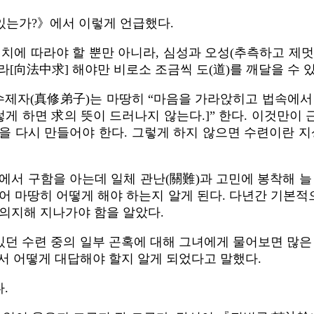
있는가?》에서 이렇게 언급했다.
치에 따라야 할 뿐만 아니라, 심성과 오성(추측하고 제
[向法中求] 해야만 비로소 조금씩 도(道)를 깨달을 수 있
진수제자(真修弟子)는 마땅히 “마음을 가라앉히고 법속에서
 하면 求의 뜻이 드러나지 않는다.]” 한다. 이것만이
을 다시 만들어야 한다. 그렇게 하지 않으면 수련이란 지
에서 구함을 아는데 일체 관난(關難)과 고민에 봉착해 늘
어 마땅히 어떻게 해야 하는지 알게 된다. 다년간 기본적으
의지해 지나가야 함을 알았다.
 있던 수련 중의 일부 곤혹에 대해 그녀에게 물어보면 많은
서 어떻게 대답해야 할지 알게 되었다고 말했다.
.