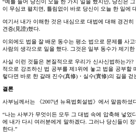
“예를 들어 당신이 오늘 한 가지 일을 했지만, 당신은 
이 무심코 펼치면, 틀림없이 바로 당신이 오늘 한 일에 
여기서 내가 이해한 것은 내심으로 대법에 대해 경건히 
견증(見證)했다.
이외에도 법을 잘 배운 동수는 평소 법으로 문제를 사고
사람의 생각으로 일을 했다. 그것은 일부 동수가 제기한
사실 이런 것들은 본질적으로 우리가 신사신법하는가? 
적으로 강조하신 법 공부를 제1위에 놓고 법을 공부할 
렇다면 바로 한 갈래 진수(真修)・실수(實修)의 길을 걷
결론
사부님께서는 《2007년 뉴욕법회설법》에서 말씀하셨다
“나는 사부가 무엇이든 모두 그 대법 속에 압축해 넣었
에 내가 다시 여러분에게 말하겠다. 그러나 당신들이 정
한다.”