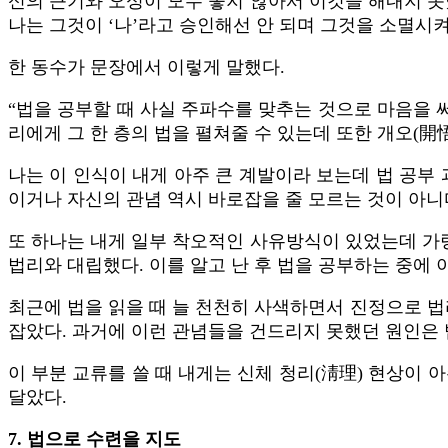
신의 근기와 오성이 모두 좋지 않아서 이것을 해내지 못
나는 그것이 ‘나’라고 승인해선 안 되며 그것을 소멸시켜
한 동수가 문장에서 이렇게 말했다.
“법을 공부할 때 사실 주파수를 맞추는 것으로 마음을 써
리에게 그 한 층의 법을 펼쳐줄 수 있는데 또한 개오(開
나는 이 인식이 내게 아주 큰 계발이라 보는데 법 공부
이거나 자신의 관념 역시 바로잡을 줄 모르는 것이 아니
또 하나는 내게 일부 착오적인 사유방식이 있었는데 가령
법리와 대립했다. 이를 알고 난 후 법을 공부하는 중에 
최근에 법을 읽을 때 늘 천천히 사색하면서 진정으로 법
잡았다. 과거에 이런 관념들을 건드리지 못했던 원인은 
이 부분 교류를 쓸 때 내게는 신체 청리(淸理) 현상이
달았다.
7. 법으로 수련을 지도