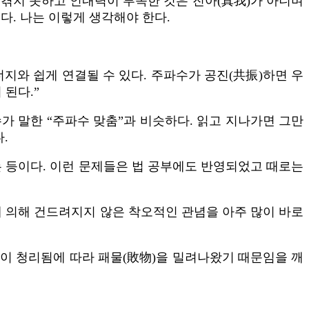
 겪지 못하고 인내력이 부족한 것은 진아(真我)가 아니며
다. 나는 이렇게 생각해야 한다.
너지와 쉽게 연결될 수 있다. 주파수가 공진(共振)하면 우
 된다.”
가 말한 “주파수 맞춤”과 비슷하다. 읽고 지나가면 그만
.
는 등이다. 이런 문제들은 법 공부에도 반영되었고 때로는
에 의해 건드려지지 않은 착오적인 관념을 아주 많이 바로
들이 청리됨에 따라 패물(敗物)을 밀려나왔기 때문임을 깨