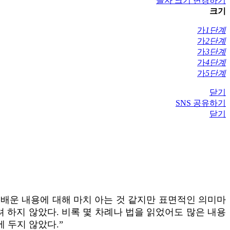
글자 크기 변경하기
크기
가
1단계
가
2단계
가
3단계
가
4단계
가
5단계
닫기
SNS 공유하기
닫기
 배운 내용에 대해 마치 아는 것 같지만 표면적인 의미마
하지 않았다. 비록 몇 차례나 법을 읽었어도 많은 내용
 두지 않았다.”