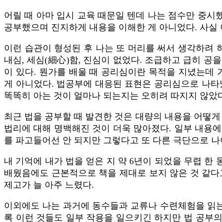
어릴 때 아마 입시 교육 때문일 텐데 나는 점수만 중시
공부했으며 진지하게 내용을 이해한 게 아니었다. 사실
이런 습관이 형성된 후 나는 또 머리를 써서 생각하려 
내심, 세심(細心)함, 진심이 없었다. 조급하고 급히 공
이 있다. 뭔가를 배울 때 공리심이란 목적을 지녔는데
게 아니었다. 법공부에 대응된 표현은 공리심으로 나타
똑똑히 아는 것이 얼마나 되는지는 오히려 따지지 않았다
최근 법을 공부할 때 발견한 것은 대량의 내용을 어떻게
법리에 대해 명백해진 것이 더욱 많아졌다. 일부 내용에
를 파고들어선 안 되지만 그렇다고 또 다른 극단으로 나
내 기억에 내가 법을 얻은 지 약 6년이 되었을 무렵 한
배웠음에도 근본적으로 책을 제대로 보지 않은 것 같다고
제고가 늘 아주 느렸다.
이외에도 나는 과거에 동수들과 교류나 수련체험을 읽는
록 이런 것들도 일부 작용을 일으키긴 하지만 법 공부의