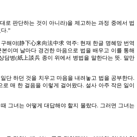
멋대로 판단하는 것이 아니라)을 제고하는 과정 중에서 법
다.”
 구해야[静下心来向法中求 역주: 현재 한글 명혜망 번역
 근본이며 날마다 경건한 마음으로 법을 배우고 이를 통해
상담병(紙上談兵 종이 위에서 병법을 말한다는 뜻. 말만
 일단 하던 것을 치우고 마음을 내려놓고 법을 공부한다.
로 매 한 걸음을 이렇게 걸어왔다. 설사 아주 작은 일이
 때 그녀는 어떻게 대답해야 할지 몰랐다. 그러면 그녀는