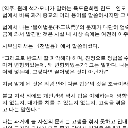
[역주: 원래 석가모니가 말하는 육도윤회란 천도ㆍ인도
법에서 비록 과거 종교의 여러 용어를 말씀하시지만 그 
법에서 나는 ‘불이법문(不二法門)’의 문제가 대단히 엄
금에 와서 발견한 것은 사실 내 사상 속에는 여전히 아주
사부님께서는 《전법륜》에서 말씀하셨다.
“그러므로 반드시 잘 파악해야 하며, 진정으로 정법을 수
마저 변형되었는데, 왜 변형되었는가? 그는 말한다. 나는
더해 넣는데, 그렇다면 끌어넣은 것이 아닌가?”
지금 알게 된 것은 의념 안에 다른 법문의 것을 조금이
불교 지식 외에도 개인관념 역시 법을 이해하는데 영향
지 없는지, 대가를 치를 수 있는지 없는지, 고생을 겪을
고 나는 말한다.”
나는 과거에 늘 자신의 문제는 고생을 겪지 못하고 인내