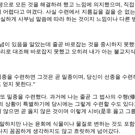
으로 모든 것을 해결하려 했고 느낌에 의지했으며, 직접
기 어렵다고 여겼다. 사실 수련에서 지름길을 걸을 순 없
착실하게 사부님 말씀에 따라 하는 것이지 느낌이나 다른 
념이 있음을 알았는데 줄곧 바로잡는 것을 중시하지 못했
법리로 대조해 바로잡지 못했고 오히려 내가 아는 불교지식
밀종을 수련하면 그것은 곧 밀종이며, 당신이 선종을 수련하
얻지 못한다.”
또 밀종을 수련했다. 과거에 나는 줄곧 그 법사의 수행(
의 상황이 특별하기에 당시에는 그렇게 수련할 수도 있다고
 않으면 곧 옳지 않은 것이며 이렇게 시비(是非 옳고 그름
말하지만 나는 윤회에 식물이나 물질로 변하는 것도 포함
다지 꼼꼼하게 생각하지도 않고 흐릿하게 넘어갔다.