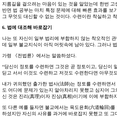
지름길을 걸으려는 마음이 있는 것을 알았는데 한번 고생
반면 법 공부는 마치 특정 문제에 대해 빠른 효과를 보
그 무엇도 대신할 수 없는 것이다. 수련이란 착실하고 
6. 법에 대조해 바로잡기
나는 또 자신이 일부 법리에 부합하지 않는 착오적인 관
데 일부 불교지식이 아직 머릿속에 남아 있다. 그러나 
가령 《전법륜》에서는 말씀하셨다.
“당신이 정토를 수련하면 그것은 곧 정토이고, 당신이 
딛고 서서 이것도 수련하고 저것도 수련한다면 아무것도 
내가 귀의했던 출가한 법사(法師)는 정토를 수련하면서 
도 어디에 문제가 있는지 알아차리지 못했고 심지어 그
신 것은 진리(真理)이자 진상(真相)이기에 이에 부합하지
또 다른 예를 들자면 불교에서는 육도윤회(六道輪回)를 
하셨지만 자신의 사유를 과거에 바로잡지 못했고 또 그