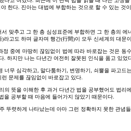
했다고 여겼다. 최근에 이 단락 법을 읽을 때 나는 고생을
야 한다. 진아는 대법에 부합하는 것으로 할 수 있는 것이
서 맞추고 그 한 층 심성표준에 부합하면 그 한 층의 에
悟)라고도 하며 글자며 행간(行間)이 모두 신세계의 대문이
 과정 중에 마땅히 끊임없이 법에 따라 바로잡는 것은 동수
다. 하지만 나는 다년간 여전히 잘못된 인식을 품고 있었다
 너무 심각하고, 말다툼하기, 변명하기, 쇠뿔을 파고드
이런 문제를 끊임없이 바로잡고 있다.
리의 뜻을 이해한 후 과거 다년간 법을 공부했어도 법리
법을 공부할 때 마음에 들어가지 않았기 때문이다.
 아주 뚜렷하게 나타났는데 아마 그런 정확하지 못한 관념