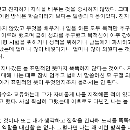
했고 진지하게 지식을 배우는 것을 중시하지 않았다. 그때
 이런 방식은 학습이라기 보다는 일종의 대응이었다. 진
하지 않았고 무엇을 배우거나 일을 하든 모두 목적만 추
을 이루려 했으며 급히 성과를 추구했고 목적심이 아주 강
 가령 시험을 위하거나 성적을 위하거나 남들에게 과시
났는데 얼마나 많이 배웠다거나 얼마나 많이 외웠다는 것
.
 지나갔든 늘 표면적인 뜻마저 똑똑하지 않다는 것이다.
 대해 나는 때로 잠시 멈추고 법에서 말씀하신 모 구절 
아가 표면적인 뜻이 무엇인지조차 몰라서는 안 된다.
 동수와 교류하는데 그가 자비롭게 나를 지적해준 적이 있
 했다. 사실 확실히 그랬는데 이후로도 다년간 나는 늘
 것이나 또는 내가 생각하고 집착을 간파해 도리를 똑똑히
 역할을 대신할 순 없다. 그렇다면 나는 왜 이런 방식을 