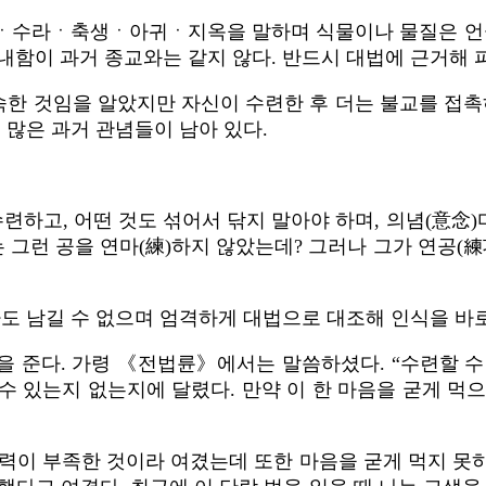
ㆍ수라ㆍ축생ㆍ아귀ㆍ지옥을 말하며 식물이나 물질은 언급
내함이 과거 종교와는 같지 않다. 반드시 대법에 근거해 
숙한 것임을 알았지만 자신이 수련한 후 더는 불교를 접촉
 많은 과거 관념들이 남아 있다.
련하고, 어떤 것도 섞어서 닦지 말아야 하며, 의념(意念)
 그런 공을 연마(練)하지 않았는데? 그러나 그가 연공(
라도 남길 수 없으며 엄격하게 대법으로 대조해 인식을 바
을 준다. 가령 《전법륜》에서는 말씀하셨다. “수련할 수
 수 있는지 없는지에 달렸다. 만약 이 한 마음을 굳게 
력이 부족한 것이라 여겼는데 또한 마음을 굳게 먹지 못하고