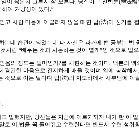
그 일이 옳은지 그른지 잘 모른다. 당신이 『전법륜(轉法
대하여 겨냥성이 있다.”
믿고 사람 마음에 이끌리지 않을 때면 법(法)이 신기를 
하는데 습관이 되었는데 나 자신은 과거에 법 공부는 법
 것처럼 “배우는 것과 사용하는 것이 별개”인 것으로 법
믿음의 정도는 얼마인가?를 체현하는 것이다. 백분의 
때 경건한 마음으로 진지하게 배울 것이며 일에 봉착해서도
는 것으로 이는 날마다 법(法)의 지도하에서 사부님에 이
.
다고 말했지만, 당신들은 지금에 이르기까지 내가 한 이 말
말로 이 법을 꼭 틀어쥐고 수련한다면 반드시 수련 성취할 