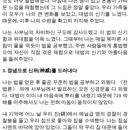
것도 아주 날렵해졌다. 마침내 나는 병이 없고 온몸이 가벼
운 느낌을 체험했는데 그 느낌은 정말 좋았다. 우리 가족들
이 모두가 나의 큰 변화를 보았고, 대법의 신기를 느꼈다.
때문에, 이후 나의 수련을 확고히 지지해 주었다.
나는 사부님의 자비하신 구도에 감사드렸고 이 법의 신기
함과 위대함을 더욱 느꼈다. 그때부터 나는 매일 목마른 사
람이 물을 먹듯이 법을 공부했고, 주변 사람들에게 홍법했
으며 자신이 직접 겪은 체험으로 대법의 신기와 아름다움
을 들려주었다.
3. 정념으로 신위(神威)를 드러내다
나는 법을 얻은 후 줄곧 꾸준히 법을 공부하고 외웠다. 《전
법륜》 외에 사부님께서 발표하신 모든 신경문을 다 외웠
다. 대법이 이미 내 마음속에 뿌리를 내렸기 때문에 720 박
해를 마주해서도 나는 전혀 마음이 움직이지 않았다.
내 기억에 어느 날 우리 진(鎭)에서 예닐곱 명의 경찰이 경
찰봉을 들고 우리 집으로 쫓아와 집을 수색했다. 나는 침실
시멘트 바닥에 앉아 있었다. 그들이 막 우리 집 대문에 들어