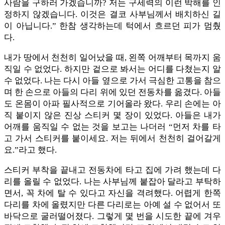
사람을 구하러 가겠습니까? 저는 구세력의 이런 박해를 인
정하지 않겠습니다. 이것은 결코 사부님께서 배치하신 길
이 아닙니다.” 한참 생각하는데 턱에서 흐르던 피가 멈췄
다.
내가 땅에서 천천히 일어났을 때, 왼쪽 어깨부터 목까지 움
직일 수 없었다. 하지만 겉으로 봐서는 어디를 다쳤는지 알
수 없었다. 나는 다시 아들 옆으로 가서 극심한 고통을 참으
며 한 손으로 아들의 다리 위에 있던 전동차를 옮겼다. 아들
도 온몸이 아파 필사적으로 기어올라 왔다. 우리 손에는 아
직 붙이지 않은 진상 스티커 몇 장이 있었다. 아들은 내가
어깨를 움직일 수 없는 것을 보고는 나더러 “먼저 차를 타
고 가서 스티커를 붙이세요. 저는 뒤에서 천천히 걸어갈게
요.”라고 했다.
스티커 부착을 끝내고 전동차에 타고 집에 가려 했는데 다
리를 올릴 수 없었다. 나는 사부님께 붙잡아 달라고 부탁하
면서, 꼭 차에 탈 수 있다고 자신을 격려했다. 어렵게 한쪽
다리를 차에 올렸지만 다른 다리로는 아예 설 수 없어서 또
바닥으로 굴러떨어졌다. 그렇게 몇 번을 시도한 끝에 겨우