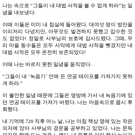
나는 속으로 “그들이 내 대법 서적을 볼 수 없게 하라”는 일
념을 내보냈다.
이때 이들은 이미 내 침실에 들어왔다. 대여섯 명이 방안을
이리저리 다녔지만, 아무것도 발견하지 못했고 압수한 것
도 없었다! 정말로 사부님의 보호에 감사드렸다. 그때, 우
리 마을 동수들은 모두 사악에게 대법 서적을 뺏겼지만 내
대법 서적은 모두 온전히 보존되었다!
이때 나는 바르지 못한 일념을 움직였다.
“그들이 내 ‘녹음기’ 안에 든 연공 테이프를 가져가지 못하
게 하라.”
이 불안한 일념 때문에 그들은 옆방에 가서 내 녹음기에 있
던 연공 테이프를 가져가 버렸다. 나는 마음속으로 몹시 후
회했다.
내 기억에 720 직후 어느 날, 나는 마침 책상 옆에 있는 작은
의자에 앉아 사부님의 경문을 공부하고 있었다. 나는 문득