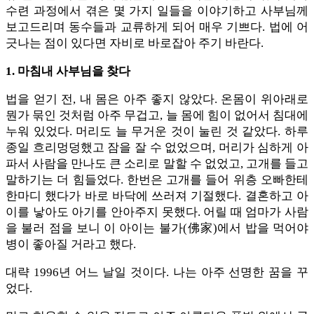
수련 과정에서 겪은 몇 가지 일들을 이야기하고 사부님께
보고드리며 동수들과 교류하게 되어 매우 기쁘다. 법에 어
긋나는 점이 있다면 자비로 바로잡아 주기 바란다.
1. 마침내 사부님을 찾다
법을 얻기 전, 내 몸은 아주 좋지 않았다. 온몸이 위아래로
뭔가 묶인 것처럼 아주 무겁고, 늘 몸에 힘이 없어서 침대에
누워 있었다. 머리도 늘 무거운 것이 눌린 것 같았다. 하루
종일 흐리멍덩했고 잠을 잘 수 없었으며, 머리가 심하게 아
파서 사람을 만나도 큰 소리로 말할 수 없었고, 고개를 들고
말하기는 더 힘들었다. 한번은 고개를 들어 위층 오빠한테
한마디 했다가 바로 바닥에 쓰러져 기절했다. 결혼하고 아
이를 낳아도 아기를 안아주지 못했다. 어릴 때 엄마가 사람
을 불러 점을 보니 이 아이는 불가(佛家)에서 밥을 먹어야
병이 좋아질 거라고 했다.
대략 1996년 어느 날일 것이다. 나는 아주 선명한 꿈을 꾸
었다.