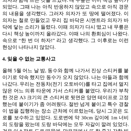
의자와 함께 뜨는 것을 느꼈다. 내 무릎은 이미 책상 높이가
되었다. 그때 나는 아직 반응하지 않았고 속으로 아직 경문
의 내용을 생각했다. 그러자 의자가 또 땅에 떨어졌다. 이
의자는 철로 만들었고 우리 집 바닥은 시멘트라 의자가 바
닥에 닿는 소리가 들렸다. 이때 의자가 다시 떴고 내 무릎은
다시 책상 높이까지 올라갔다. 이때 나의 환희심이 나왔다.
속으로 “한 번 더 하자!” 라고 생각했다. 그 이후로는 이런
현상이 나타나지 않았다.
4. 잊을 수 없는 교통사고
올해 5월 어느 날 밤, 동수와 함께 나가서 진상 스티커를 붙
이기로 약속 했지만 동수가 오지 않았다. 나는 아들과 함께
나갔다. 우리는 전동차(전기 오토바이)를 타고 집에서 멀지
않은 어느 의류 타운에 가서 스티커를 붙였다. 우리가 부착
한 것은 A3 크기의 큰 스티커로 뒷면은 양면 테이프로 고정
했는데 붙이기가 좀 어려웠다. 절반 넘게 붙이고 특수 경찰
이 법을 집행하는 장소 근처에 이르렀는데, 당시 그곳은 도
로를 보수하고 있었다. 도로변에 약 30cm 깊이에 1m 너비
의 도랑을 팠는데 도랑 바닥에는 모두 자갈이 깔려 있었다.