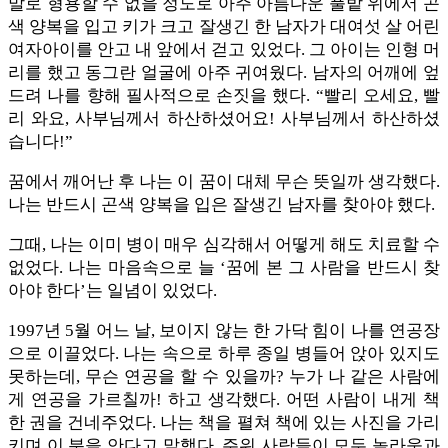
말로 형용할 수 없을 정도로 아주 아름다운 풀밭 위에서 곤
색 양복을 입고 키가 크고 잘생긴 한 남자가 대여섯 살 어린
여자아이를 안고 내 앞에서 걷고 있었다. 그 아이는 인형 머
리를 했고 동그란 얼굴에 아주 귀여웠다. 남자의 어깨에 엎
드려 나를 향해 필사적으로 손짓을 했다. “빨리 오세요, 빨
리 와요, 사부님께서 하산하셨어요! 사부님께서 하산하셨
습니다!”
꿈에서 깨어난 후 나는 이 꿈이 대체 무슨 뜻일까 생각했다.
나는 반드시 곤색 양복을 입은 잘생긴 남자를 찾아야 했다.
그때, 나는 이미 병이 매우 심각해서 어떻게 해도 치료할 수
없었다. 나는 마음속으로 늘 ‘꿈에 본 그 사람을 반드시 찾
아야 한다’는 일념이 있었다.
1997년 5월 어느 날, 보이지 않는 한 가닥 힘이 나를 연공장
으로 이끌었다. 나는 속으로 하루 종일 병들어 앉아 있지도
못하는데, 무슨 연공을 할 수 있을까? 누가 나 같은 사람에
게 연공을 가르칠까! 하고 생각했다. 어떤 사람이 내게 책
한 권을 건네주었다. 나는 책을 펼쳐 책에 있는 사진을 가리
키며 이 분을 안다고 말했다. 주위 사람들이 모두 놀라움과