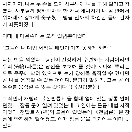
서자마자, 나는 두 손을 모아 사부님께 나를 구해 달라고 청
했다. 사부님께 청하자마자 한 가닥 에너지가 내 몸 안에서
위아래로 강하게 솟구쳤고 방금 전까지 차갑던 몸이 갑자
기 따뜻해졌다.
이때 내 마음속에는 오직 일념뿐이었다.
“그들이 내 대법 서적을 빼앗아 가지 못하게 하라.”
나는 법을 외웠다. “당신이 진정하게 수련하는 사람이라면
우리 法輪(파룬)은 당신을 보호해 줄 것이다. 나의 뿌리는
모두 우주에 박혀 있으므로 누가 당신을 움직일 수 있다면
곧 나를 움직일 수 있는 것이다. 분명히 말하면, 그는 곧 이
우주를 움직일 수 있는 것이다.”(《전법륜》)
그러면서 재빨리 《전법륜》을 침대 옆에 있는 장롱 안에
던졌다. 장롱 문이 열려 있었는데 그 안에는 온통 대법 서적
이었다. 정말로 신(神)의 도움이 있었는데 《전법륜》은 장
롱에 안전하게 떨어졌고, 이때 장롱 문을 닫기에는 이미 늦
었다.