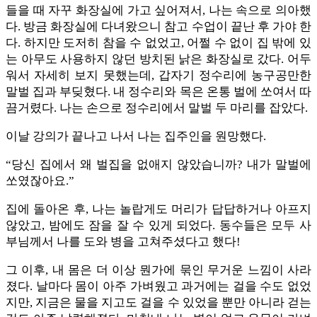
들을 때 자꾸 화장실에 가고 싶어져서, 나는 속으로 의아했
다. 방금 화장실에 다녀왔으니 참고 수업이 끝난 후 가야 한
다. 하지만 도저히 참을 수 없었고, 어쩔 수 없이 집 밖에 있
는 아무도 사용하지 않던 방치된 낡은 화장실로 갔다. 어두
워서 자세히 보지 못했는데, 갑자기 정수리에 농구공만한
말벌 집과 부딪혔다. 내 정수리와 목은 온통 벌에 쏘여서 따
끔거렸다. 나는 손으로 정수리에서 말벌 두 마리를 잡았다.
이날 강의가 끝나고 나서 나는 집주인을 원망했다.
“당신 집에서 왜 벌집을 없애지 않았습니까? 내가 말벌에
쏘였잖아요.”
집에 돌아온 후, 나는 놀랍게도 머리가 답답하거나 아프지
않았고, 밤에도 잠을 잘 수 있게 되었다. 동수들은 모두 사
부님께서 나를 도와 병을 고쳐주셨다고 했다!
그 이후, 내 몸은 더 이상 뭔가에 묶인 무거운 느낌이 사라
졌다. 날마다 몸이 아주 가벼웠고 과거에는 걸을 수도 없었
지만, 지금은 물을 지고도 걸을 수 있었을 뿐만 아니라 걷는