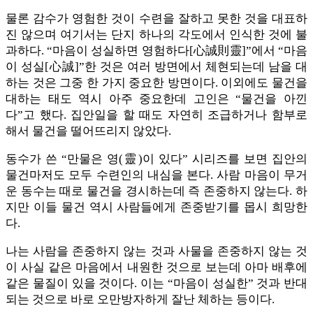
물론 감수가 영험한 것이 수련을 잘하고 못한 것을 대표하
진 않으며 여기서는 단지 하나의 각도에서 인식한 것에 불
과하다. “마음이 성실하면 영험하다[心誠則靈]”에서 “마음
이 성실[心誠]”한 것은 여러 방면에서 체현되는데 남을 대
하는 것은 그중 한 가지 중요한 방면이다. 이외에도 물건을
대하는 태도 역시 아주 중요한데 고인은 “물건을 아낀
다”고 했다. 집안일을 할 때도 자연히 조급하거나 함부로
해서 물건을 떨어뜨리지 않았다.
동수가 쓴 “만물은 영(靈)이 있다” 시리즈를 보면 집안의
물건마저도 모두 수련인의 내심을 본다. 사람 마음이 무거
운 동수는 때로 물건을 경시하는데 즉 존중하지 않는다. 하
지만 이들 물건 역시 사람들에게 존중받기를 몹시 희망한
다.
나는 사람을 존중하지 않는 것과 사물을 존중하지 않는 것
이 사실 같은 마음에서 내원한 것으로 보는데 아마 배후에
같은 물질이 있을 것이다. 이는 “마음이 성실한” 것과 반대
되는 것으로 바로 오만방자하게 잘난 체하는 등이다.