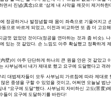
하면서 진념(真念)으로 ‘삼계 내 사악을 깨끗이 제거하한다.’
전에 정공하거나 발정념할 때 몸이 좌측으로 기울어지고 
자동으로 바르게 되었고, 이전과 비교하면 또 좀 더 고요해
지금껏 없었던 것이다(정공을 연마하는 것과 좀 비슷). 
에 있는 것 같았다. 손 느낌도 아주 확실했고 정확하게 제
(內壁)이 아주 단단하게 하나의 큰 원을 안은 것 같았고 이
나는 사부님께서 내가 제대로 했고 요구에 도달했다고 격려
우리 대법제자들이 모두 사부님의 가르침에 따라 제대로 
많은 중생을 구할 수 있었을 것이고, 어쩌면 오늘날 법난
침내 “요구에 도달”했다. 사부님의 자비하신 고도(苦度)
동수들이 요구에 도달하기를 바란다!