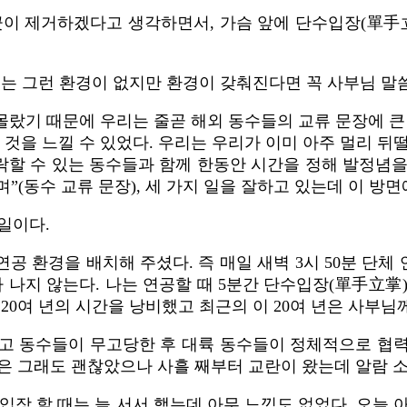
이 제거하겠다고 생각하면서, 가슴 앞에 단수입장(單手立
있는 그런 환경이 없지만 환경이 갖춰진다면 꼭 사부님 말
랐기 때문에 우리는 줄곧 해외 동수들의 교류 문장에 큰
을 느낄 수 있었다. 우리는 우리가 이미 아주 멀리 뒤
연락할 수 있는 동수들과 함께 한동안 시간을 정해 발정념
(동수 교류 문장), 세 가지 일을 잘하고 있는데 이 방
일이다.
 환경을 배치해 주셨다. 즉 매일 새벽 3시 50분 단체 
차 나지 않는다. 나는 연공할 때 5분간 단수입장(單手立掌
20여 년의 시간을 낭비했고 최근의 이 20여 년은 사부
 동수들이 무고당한 후 대륙 동수들이 정체적으로 협력해
틀은 그래도 괜찮았으나 사흘 째부터 교란이 왔는데 알람 
에 단수입장 할 때는 늘 서서 했는데 아무 느낌도 없었다. 