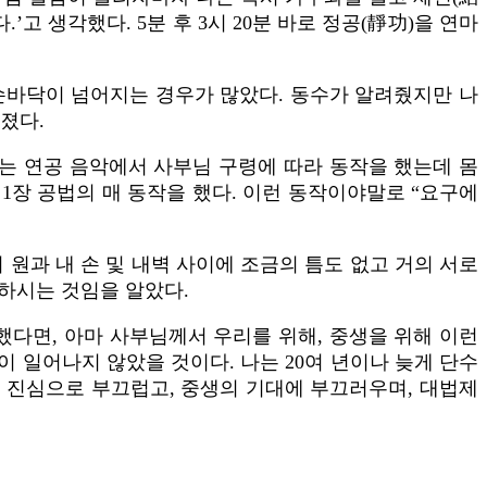
고 생각했다. 5분 후 3시 20분 바로 정공(靜功)을 연마
손바닥이 넘어지는 경우가 많았다. 동수가 알려줬지만 나
졌다.
나는 연공 음악에서 사부님 구령에 따라 동작을 했는데 몸
1장 공법의 매 동작을 했다. 이런 동작이야말로 “요구에
 원과 내 손 및 내벽 사이에 조금의 틈도 없고 거의 서로
하시는 것임을 알았다.
했다면, 아마 사부님께서 우리를 위해, 중생을 위해 이런
이 일어나지 않았을 것이다. 나는 20여 년이나 늦게 단수
에 진심으로 부끄럽고, 중생의 기대에 부끄러우며, 대법제