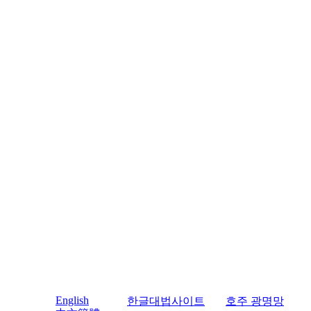
English
한글대법사이트
호주 광명망