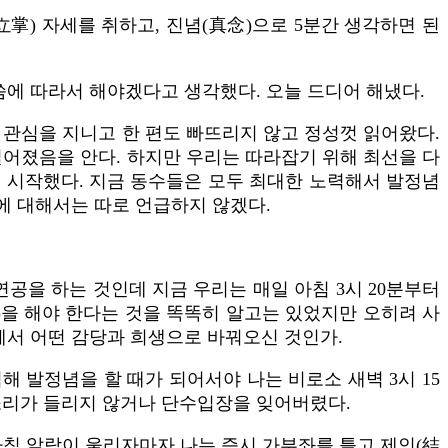
掌) 자세를 취하고, 진념(真念)으로 5분간 생각하면 된
씀에 따라서 해야겠다고 생각했다. 오늘 드디어 해냈다.
 관심을 지니고 한 편도 빠뜨리지 않고 정성껏 읽어왔다.
떨어졌음을 안다. 하지만 우리는 따라잡기 위해 최선을 다
을 시작했다. 지금 동수들은 모두 최대한 노력해서 발정념
면에 대해서는 따로 언급하지 않겠다.
연공을 하는 것인데 지금 우리는 매일 아침 3시 20분부터
)을 해야 한다는 것을 똑똑히 알고는 있었지만 오히려 사
님께서 어떤 감당과 희생으로 바꿔오신 것인가.
 발정념을 할 때가 되어서야 나는 비로소 새벽 3시 15
소리가 들리지 않거나 단수입장을 잊어버렸다.
오늘 아침 알람이 울리자마자 나는 즉시 가부좌를 틀고 제인(結