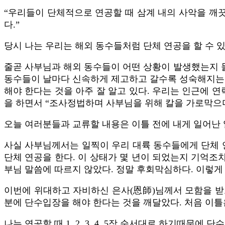
“우리들이 단체적으로 연공할 때 삼계 내의 사악을 깨끗
다.”
당시 나는 우리는 해외 동수들처럼 단체 연공을 할 수 
줄곧 사부님과 해외 동수들이 어떤 상황이 발생했는지 몰
동수들이 날마다 신속하게 제고하고 갈수록 성숙해지는 것
해야 한다는 것을 아주 잘 알고 있다. 우리는 인근에 
을 하면서 “조사정법하며 사부님을 위해 칼을 가로막으며”
오늘 여러분들과 교류할 내용은 이틀 전에 내게 일어난 
사실 사부님께서는 일찍이 우리 대륙 동수들에게 단체 연공
단체 연공을 한다. 이 상태가 몇 년이 되었는지 기억조
부님 말씀에 따르지 않았다. 정말 후회막심하다. 이렇게 
이번에 위대하고 자비하신 은사(恩師)님께서 모함을 받고
분에 단수입장을 해야 한다는 것을 깨달았다. 처음 이
나는 연공할 때 1, 2, 3, 4, 5장 순서대로 하기때문