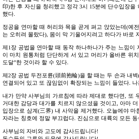
印)한 후 자신을 청리했고 정각 3시 15분에 단수입장을 
했다.
정공을 연마할 때 허리와 목을 곧게 펴고 앉았는데(예
는 오히려 몰랐다), 몸이 막 기울어지려고 하다가 바로 
제1장 공법을 연마할 때 동작 하나하나가 주는 느낌이 
이 마치 원통처럼 단단하게 서 있고 머리가 올바른 위치
도달”한 것이라 할 수 있다.
제2장 공법 두전포륜(頭前抱輪)을 할 때는 두 손과 내벽
연결되어 있고 또 끊임없이 확장되는 느낌이 들었다. 
내가 만약 사부님의 가르침에 따라 제대로 했다면, 또 
거대한 감당과 대가를 치르지 않으셨을 것이고, 아마 더 
입장으로 삼계(三界) 내 사악을 제거했다. 오늘에야 마
자라는 칭호에 정말 부끄럽다. 진심으로 대륙의 모든 
사부님의 자비와 고도에 감사드립니다!
동수들의 교류와 도움에 감사드립니다!