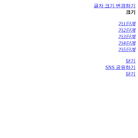
글자 크기 변경하기
크기
가
1단계
가
2단계
가
3단계
가
4단계
가
5단계
닫기
SNS 공유하기
닫기