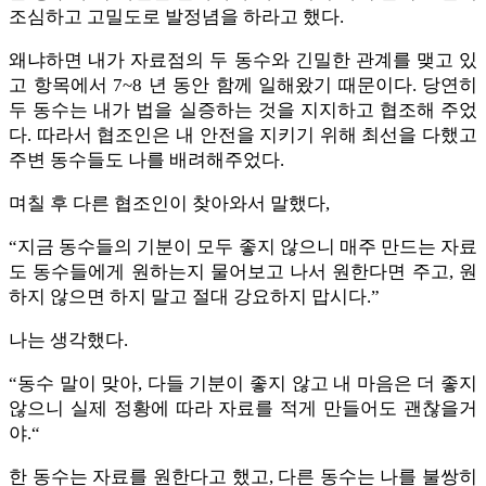
조심하고 고밀도로 발정념을 하라고 했다.
왜냐하면 내가 자료점의 두 동수와 긴밀한 관계를 맺고 있
고 항목에서 7~8 년 동안 함께 일해왔기 때문이다. 당연히
두 동수는 내가 법을 실증하는 것을 지지하고 협조해 주었
다. 따라서 협조인은 내 안전을 지키기 위해 최선을 다했고
주변 동수들도 나를 배려해주었다.
며칠 후 다른 협조인이 찾아와서 말했다,
“지금 동수들의 기분이 모두 좋지 않으니 매주 만드는 자료
도 동수들에게 원하는지 물어보고 나서 원한다면 주고, 원
하지 않으면 하지 말고 절대 강요하지 맙시다.”
나는 생각했다.
“동수 말이 맞아, 다들 기분이 좋지 않고 내 마음은 더 좋지
않으니 실제 정황에 따라 자료를 적게 만들어도 괜찮을거
야.“
한 동수는 자료를 원한다고 했고, 다른 동수는 나를 불쌍히