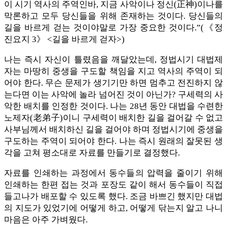
이 시기 역사의 주역인바, 지금 사악이나 정신(正神)이나를
막론하고 모두 당신들을 위해 존재하는 것이다. 당신들의
길을 바르게 걷는 것이야말로 가장 중요한 것이다.”(《정
진요지 3》 <길을 바르게 걷자>)
나는 즉시 자신이 틀렸음을 깨달았는데, 정법시기 대법제
자는 마땅히 중생을 구도할 책임을 지고 역사의 주역이 되
어야 한다. 무슨 문제가 생기기만 하면 멈추고 전진하지 않
는다면 이는 사악에 놀라 넘어진 것이 아닌가? 구세력의 사
악한 배치를 인정한 것이다. 나는 28년 동안 대법을 수련한
노제자(老弟子)이니 구세력이 배치한 길을 걸어갈 수 없고
사부님께서 배치하신 길을 걸어야 하며 정법시기에 중생을
구도하는 주역이 되어야 한다. 나는 즉시 원래의 잘못된 생
각을 고쳐 평소대로 자료를 만들기로 결정했다.
자료를 인쇄하는 과정에서 동수들의 압력을 줄이기 위해
인쇄하는 한편 접는 것과 포장도 같이 해서 동수들이 직접
들고나가 배포할 수 있도록 했다. 조금 바쁘긴 했지만 대법
의 지도가 있었기에 어떻게 하고, 어떻게 닦는지 알고 나니
마음은 아주 가벼웠다.