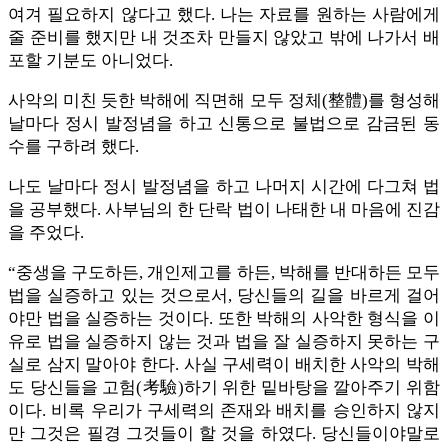
여겨 필요하지 않다고 했다. 나는 자료를 원하는 사람에게
줄 준비를 했지만 내 것조차 만들지 않았고 밖에 나가서 배
포할 기분도 아니었다.
사악의 미친 듯한 박해에 직면해 모두 정체(整體)를 형성해
날마다 정시 발정념을 하고 신통으로 불법으로 감금된 동
수를 구하려 했다.
나도 날마다 정시 발정념을 하고 나머지 시간에 다그쳐 법
을 공부했다. 사부님의 한 단락 법이 나태한 내 마음에 진감
을 주었다.
“중생을 구도하든, 개인제고를 하든, 박해를 반대하든 모두
법을 실증하고 있는 것으로서, 당신들의 길을 바르게 걸어
야만 법을 실증하는 것이다. 또한 박해의 사악한 형식을 이
유로 법을 실증하지 않는 것과 법을 잘 실증하지 못하는 구
실로 삼지 말아야 한다. 사실 구세력이 배치한 사악의 박해
도 당신들을 고험(考驗)하기 위한 밑바탕을 깔아주기 위함
이다. 비록 우리가 구세력의 존재와 배치를 승인하지 않지
만 그것은 필경 그것들이 할 것을 하였다. 당신들이야말로