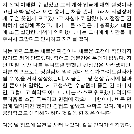
지 전혀 이해할 수 없었고 그저 계좌 입금에 대한 설명이라
고만 대략 알았다. 이런 용어는 처음 봤다. 그래서 지점장에
게 무슨 뜻인지 모르겠다고 사실대로 말했다. 지점장은 간
략하게 설명해 주었고, 내가 다른 조건은 다 충족했기 때문
에 조금 실망한 기색이 역력했다. 나는 그녀에게 시간을 내
주셔서 고맙다고 인사하고 자리를 떴다.
나는 한편으로는 새로운 환경이나 새로운 도전에 직면하지
않아도 되어 안도했다. 적어도 당분간은 부담이 없었다. 지
난 며칠 동안 나를 무너뜨릴 뻔했던 긴장감은 사라졌지만,
다른 한편으로는 상실감이 밀려왔다. 언젠가 화이트칼라가
될 수 있을 거라 상상했는데, 지금은 그냥 현상 유지에 불과
할 뿐이다! 일하는 게 고생스런 수납원이 좋은 건 아니지
만, 그렇다고 최악도 아니다. 나는 스스로 위로했다. 적어도
두려움을 조금 극복하고 면접에 갔으니 다행이다. 비록 면
접에 떨어지긴 했지만 경험도 쌓았고 수확도 있다. 매사에
긍정적으로 생각해야 하며 헛걸음 한 것은 아니다.
다음 날 정오에 물건을 사러 나갔다. 길을 걷다가 생각했다.