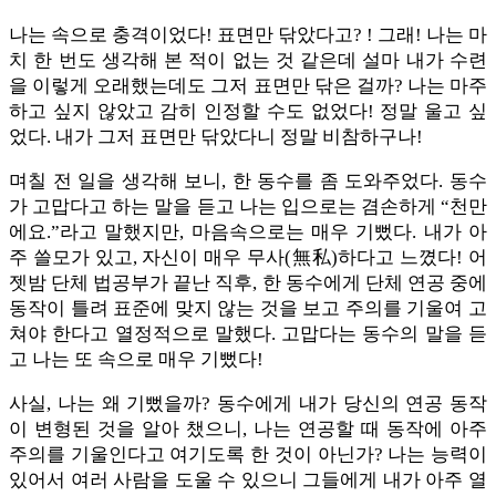
나는 속으로 충격이었다! 표면만 닦았다고? ! 그래! 나는 마
치 한 번도 생각해 본 적이 없는 것 같은데 설마 내가 수련
을 이렇게 오래했는데도 그저 표면만 닦은 걸까? 나는 마주
하고 싶지 않았고 감히 인정할 수도 없었다! 정말 울고 싶
었다. 내가 그저 표면만 닦았다니 정말 비참하구나!
며칠 전 일을 생각해 보니, 한 동수를 좀 도와주었다. 동수
가 고맙다고 하는 말을 듣고 나는 입으로는 겸손하게 “천만
에요.”라고 말했지만, 마음속으로는 매우 기뻤다. 내가 아
주 쓸모가 있고, 자신이 매우 무사(無私)하다고 느꼈다! 어
젯밤 단체 법공부가 끝난 직후, 한 동수에게 단체 연공 중에
동작이 틀려 표준에 맞지 않는 것을 보고 주의를 기울여 고
쳐야 한다고 열정적으로 말했다. 고맙다는 동수의 말을 듣
고 나는 또 속으로 매우 기뻤다!
사실, 나는 왜 기뻤을까? 동수에게 내가 당신의 연공 동작
이 변형된 것을 알아 챘으니, 나는 연공할 때 동작에 아주
주의를 기울인다고 여기도록 한 것이 아닌가? 나는 능력이
있어서 여러 사람을 도울 수 있으니 그들에게 내가 아주 열