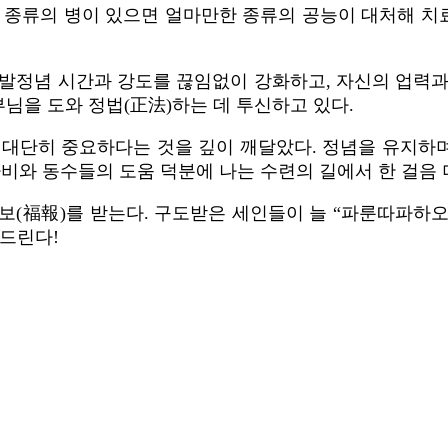
 종류의 병이 있으면 얼마만한 종류의 공능이 대처해 치료
 발정념 시간과 강도를 끊임없이 강화하고, 자신의 업력과
부님을 도와 정법(正法)하는 데 투신하고 있다.
대단히 중요하다는 것을 깊이 깨달았다. 정념을 유지하며
비와 동수들의 도움 덕분에 나는 수련의 길에서 한 걸음 
복보(福報)를 받는다. 구도받은 세인들이 늘 “파룬따파하오
사드린다!