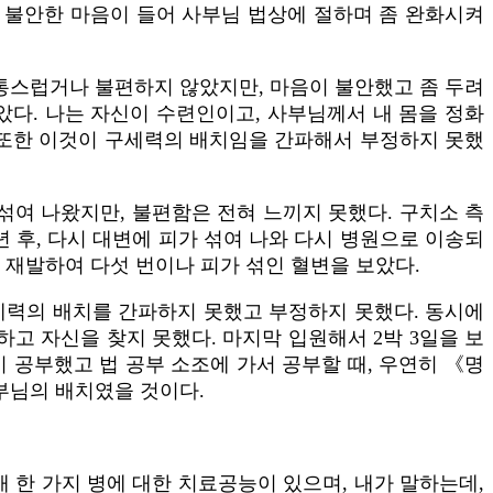
로 불안한 마음이 들어 사부님 법상에 절하며 좀 완화시켜
고통스럽거나 불편하지 않았지만, 마음이 불안했고 좀 두려
았다. 나는 자신이 수련인이고, 사부님께서 내 몸을 정화
 또한 이것이 구세력의 배치임을 간파해서 부정하지 못했
 섞여 나왔지만, 불편함은 전혀 느끼지 못했다. 구치소 측
 후, 다시 대변에 피가 섞여 나와 다시 병원으로 이송되
이 재발하여 다섯 번이나 피가 섞인 혈변을 보았다.
구세력의 배치를 간파하지 못했고 부정하지 못했다. 동시에
고 자신을 찾지 못했다. 마지막 입원해서 2박 3일을 보
이 공부했고 법 공부 소조에 가서 공부할 때, 우연히 《명
부님의 배치였을 것이다.
매 한 가지 병에 대한 치료공능이 있으며, 내가 말하는데,