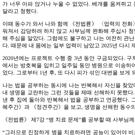
가 너무 아파 앉거나 누울 수 없었다. 베개를 움켜쥐고
달라고 청했다.
이때 동수가 와서 나와 함께 《전법륜》 〈업력의 전화〉
워져서 감당하려 하지 않고 사부님께 완화해 주십사 청했
해 주심을 알았다. 그럼에도 불구하고 나는 여전히 관
다. 때문에 내 몸에는 일부 업력이 남았고 2025년 다시
2020년에는 프로젝트 수행 중 3년 동안 구금되었다. 
에서는 방호복을 입히고 일주일 동안 병원으로 이송하여 
었다. 그로부터 1년 후, 또 다시 피가 섞인 대변을 보
나는 법을 공부하는 동시에 나는 반복해서 자신을 찾았다
내 생명을 교란하는 그런 것들을 제때 선해하지 못했다.
낸 후 집에 돌아와 반복해서 법을 공부하고 연공했다. 그
혜주간》과 《정견주간》을 보고, 생명을 선해한 동수의 
《전법륜》 제7강 “병 치료 문제”를 공부할 때 사부님
“그러므로 진정하게 병을 치료하려면 공능이 있어야 비로소