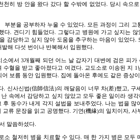
 천천히 방 안을 왔다 갔다 할 수밖에 없었다. 당시 속으
 부분을 공부하자 누울 수 있었다. 모든 과정이 그리 
다. 견디기 힘들었다. 그렇다고 병원에 가고 싶지는 않
난을 감당하고 싶지 않아 도움을 추구하는 마음이 있었다.
 재발해 다섯 번이나 반복해서 입원했다.
구치소에서 3개월째 되던 어느 날 갑자기 대변에 검은 피가
수혈을 받고 좋아졌다고 여겼다. 교도소로 이송된 지 1년
게 되어 보름 동안 입원했다. 집에 돌아온 후에도 같은 증상
. 신사신법(信師信法)의 깨달음이 너무 차(差)했고, 
 난 속에서 감당하고 싶지 않았고 모두 좋은 일이라 생각하
 후 동수가 내게 각지 설법을 보내주었다. 나는 법을 많
교류 문장을 읽고 공명했다. 기연(機緣)의 일치이자, 사
께서 말씀하셨다.
 철저히 병을 치료할 수 있다. 매 한 가지 병은 모두 