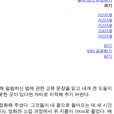
글자 크기 변경하기
크기
가
1단계
가
2단계
가
3단계
가
4단계
가
5단계
닫기
SNS 공유하기
닫기
해 말씀하신 법에 관한 교류 문장을 읽고 내게 큰 도움이
못한 곳이 있다면 자비로 지적해 주기 바란다.
겨 정화해 주셨다. 그것들이 내 몸으로 돌아오는 데 세 시간
. 정화와 소업 과정에서 위 지름이 10cm로 줄었다. 배