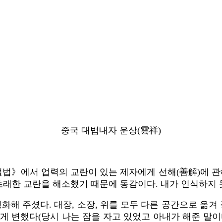
중국 대법내자 운상(雲祥)
설법》에서 업력의 교란이 있는 제자에게 선해(善解)에 관
 초래한 교란을 해소했기 때문에 동감이다. 내가 인식하지 
정화해 주셨다. 대장, 소장, 위를 모두 다른 공간으로 옮
 변했다(당시 나는 잠을 자고 있었고 아내가 해준 말이다)