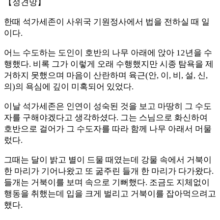
【정견망】
한때 석가세존이 사위국 기원정사에서 법을 전하실 때 일
이다.
어느 수도하는 도인이 호반의 나무 아래에 앉아 12년을 수
행했다. 비록 그가 이렇게 오래 수행했지만 시종 탐욕을 제
거하지 못했으며 마음이 산란하며 육근(안, 이, 비, 설, 신,
의)의 욕심에 깊이 미혹되어 있었다.
이날 석가세존은 인연이 성숙된 것을 보고 마땅히 그 수도
자를 구해야겠다고 생각하셨다. 그는 스님으로 화신하여
호반으로 걸어가 그 수도자를 따라 함께 나무 아래서 머물
렀다.
그때는 달이 밝고 별이 드물 때였는데 강물 속에서 거북이
한 마리가 기어나왔고 또 굶주린 들개 한 마리가 다가왔다.
들개는 거북이를 보며 속으로 기뻐했다. 조금도 지체없이
행동을 취했는데 입을 크게 벌리고 거북이를 잡아먹으려고
했다.