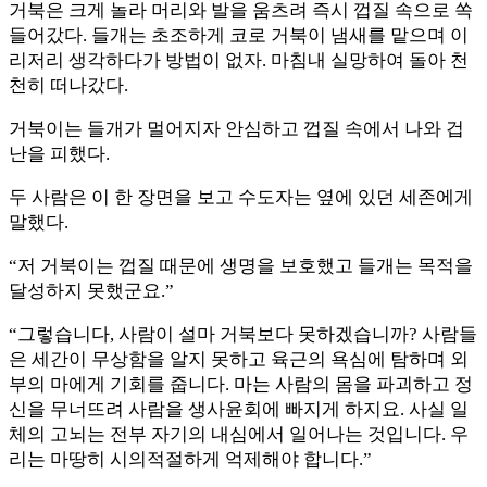
거북은 크게 놀라 머리와 발을 움츠려 즉시 껍질 속으로 쏙
들어갔다. 들개는 초조하게 코로 거북이 냄새를 맡으며 이
리저리 생각하다가 방법이 없자. 마침내 실망하여 돌아 천
천히 떠나갔다.
거북이는 들개가 멀어지자 안심하고 껍질 속에서 나와 겁
난을 피했다.
두 사람은 이 한 장면을 보고 수도자는 옆에 있던 세존에게
말했다.
“저 거북이는 껍질 때문에 생명을 보호했고 들개는 목적을
달성하지 못했군요.”
“그렇습니다, 사람이 설마 거북보다 못하겠습니까? 사람들
은 세간이 무상함을 알지 못하고 육근의 욕심에 탐하며 외
부의 마에게 기회를 줍니다. 마는 사람의 몸을 파괴하고 정
신을 무너뜨려 사람을 생사윤회에 빠지게 하지요. 사실 일
체의 고뇌는 전부 자기의 내심에서 일어나는 것입니다. 우
리는 마땅히 시의적절하게 억제해야 합니다.”