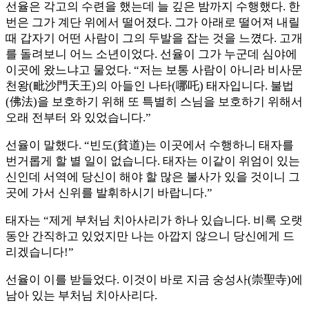
선율은 각고의 수련을 했는데 늘 깊은 밤까지 수행했다. 한
번은 그가 계단 위에서 떨어졌다. 그가 아래로 떨어져 내릴
때 갑자기 어떤 사람이 그의 두발을 잡는 것을 느꼈다. 고개
를 돌려보니 어느 소년이었다. 선율이 그가 누군데 심야에
이곳에 왔느냐고 물었다. “저는 보통 사람이 아니라 비사문
천왕(毗沙門天王)의 아들인 나타(哪吒) 태자입니다. 불법
(佛法)을 보호하기 위해 또 특별히 스님을 보호하기 위해서
오래 전부터 와 있었습니다.”
선율이 말했다. “빈도(貧道)는 이곳에서 수행하니 태자를
번거롭게 할 별 일이 없습니다. 태자는 이같이 위엄이 있는
신인데 서역에 당신이 해야 할 많은 불사가 있을 것이니 그
곳에 가서 신위를 발휘하시기 바랍니다.”
태자는 “제게 부처님 치아사리가 하나 있습니다. 비록 오랫
동안 간직하고 있었지만 나는 아깝지 않으니 당신에게 드
리겠습니다!”
선율이 이를 받들었다. 이것이 바로 지금 숭성사(崇聖寺)에
남아 있는 부처님 치아사리다.