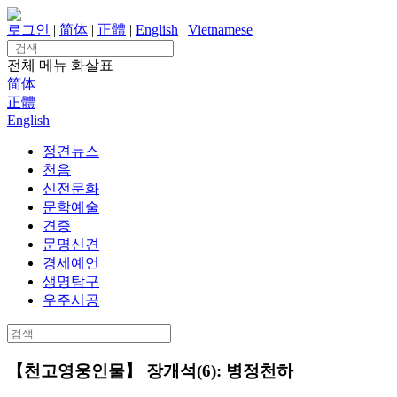
Skip
to
로그인
|
简体
|
正體
|
English
|
Vietnamese
content
Search
for:
전체 메뉴
화살표
简体
正體
English
정견뉴스
천음
신전문화
문학예술
견증
문명신견
경세예언
생명탐구
우주시공
Search
for:
【천고영웅인물】 장개석(6): 병정천하