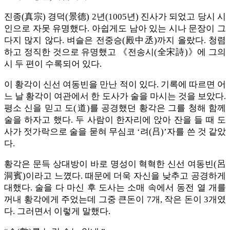
진종(真宗) 경덕(景德) 2년(1005년) 진사가 되었고 당시 시
인으로 자못 유명했다. 아쉽게도 남아 있는 시나 문장이 그
다지 많지 않다. 벼슬은 전중승(殿中丞)까지 올랐다. 청렴
하고 정직한 것으로 유명했고 《전송시(全宋詩)》에 그의
시 두 편이 수록되어 있다.
이 황각이 신선 여동빈을 만난 적이 있다. 기록에 따르면 어
느 날 황각이 여관에서 한 도사가 술을 마시는 것을 보았다.
평소 신을 믿고 도(道)를 공경했던 황각은 그를 청해 함께
술을 하자고 했다. 두 사람이 한자리에 앉아 잔을 들 때 도
사가 젓가락으로 술을 묻혀 무심코 ‘려(吕)’자를 쓴 것 같았
다.
황각은 문득 상대방이 바로 명성이 혁혁한 신선 여동빈(呂
洞賓)이라고 느꼈다. 때문에 더욱 자신을 낮추고 공경하게
대했다. 술을 다 마신 후 도사는 소매 속에서 동전 열 개를
꺼내 황각에게 주었는데 그중 큰돈이 7개, 작은 돈이 3개였
다. 그러면서 이렇게 말했다.