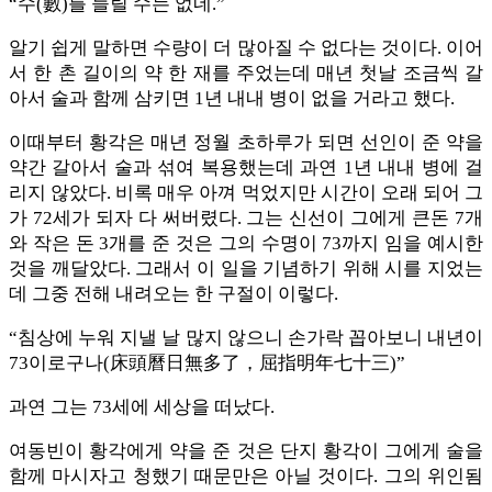
“수(數)를 늘릴 수는 없네.”
알기 쉽게 말하면 수량이 더 많아질 수 없다는 것이다. 이어
서 한 촌 길이의 약 한 재를 주었는데 매년 첫날 조금씩 갈
아서 술과 함께 삼키면 1년 내내 병이 없을 거라고 했다.
이때부터 황각은 매년 정월 초하루가 되면 선인이 준 약을
약간 갈아서 술과 섞여 복용했는데 과연 1년 내내 병에 걸
리지 않았다. 비록 매우 아껴 먹었지만 시간이 오래 되어 그
가 72세가 되자 다 써버렸다. 그는 신선이 그에게 큰돈 7개
와 작은 돈 3개를 준 것은 그의 수명이 73까지 임을 예시한
것을 깨달았다. 그래서 이 일을 기념하기 위해 시를 지었는
데 그중 전해 내려오는 한 구절이 이렇다.
“침상에 누워 지낼 날 많지 않으니 손가락 꼽아보니 내년이
73이로구나(床頭曆日無多了，屈指明年七十三)”
과연 그는 73세에 세상을 떠났다.
여동빈이 황각에게 약을 준 것은 단지 황각이 그에게 술을
함께 마시자고 청했기 때문만은 아닐 것이다. 그의 위인됨