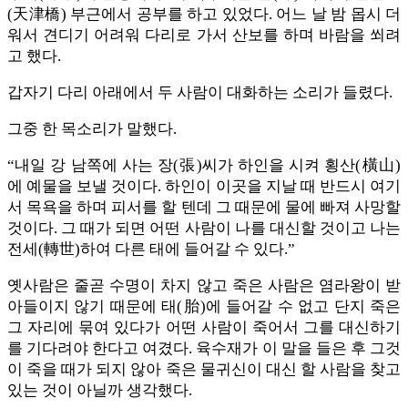
(天津橋) 부근에서 공부를 하고 있었다. 어느 날 밤 몹시 더
워서 견디기 어려워 다리로 가서 산보를 하며 바람을 쐬려
고 했다.
갑자기 다리 아래에서 두 사람이 대화하는 소리가 들렸다.
그중 한 목소리가 말했다.
“내일 강 남쪽에 사는 장(張)씨가 하인을 시켜 횡산(橫山)
에 예물을 보낼 것이다. 하인이 이곳을 지날 때 반드시 여기
서 목욕을 하며 피서를 할 텐데 그 때문에 물에 빠져 사망할
것이다. 그 때가 되면 어떤 사람이 나를 대신할 것이고 나는
전세(轉世)하여 다른 태에 들어갈 수 있다.”
옛사람은 줄곧 수명이 차지 않고 죽은 사람은 염라왕이 받
아들이지 않기 때문에 태(胎)에 들어갈 수 없고 단지 죽은
그 자리에 묶여 있다가 어떤 사람이 죽어서 그를 대신하기
를 기다려야 한다고 여겼다. 육수재가 이 말을 들은 후 그것
이 죽을 때가 되지 않아 죽은 물귀신이 대신 할 사람을 찾고
있는 것이 아닐까 생각했다.