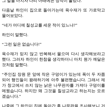
그 말을 마치자 다리 아래에는 정적이 흘렀다.
다음날 하인이 집으로 돌아가는데 육수재가 또 가로막고
물어보았다.
“네가 어디에 칠성교를 세운 적이 있느냐?”
하인이 말했다.
“그런 일은 없습니다!”
육수재가 믿지 않고 반복해서 물으며 다시 생각해보라고
했다. 그러자 하인이 한참을 생각하더니 마치 뭔가 깨달은
것처럼 말했다.
“주인집 장원 문 앞에 작은 구덩이가 있는데 폭이 두 자쯤
되어 행인들이 왕래하기에 아주 불편했습니다. 그래서 제
가 창고에서 쓰지 않는 낡은 나무판자를 가져다 구덩이를
메웠습니다. 하지만 왜 그것을 칠성교라고 하는지는 모르
겠습니다.”
나중에 그 하인이 집에 돌아간 후 나무판을 조사해보니 거