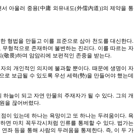
서 아울러 중용[中庸 외유내도(外儒內道)]의 제약을 통
혹한 형법을 만들고 이를 표준으로 삼아 천도를 대신한다.
 무형적으로 존재하며 불변하는 진리다. 이를 따르는 자
외(敬畏)하며 암암리에 보편적인 존중을 받는다.
자의 개인적인 의지에 불과할 뿐이다. 때문에 생명이 자
으로 보급될 수 있도록 우선 세력(勢)을 만들어야 했는데
하늘이 되고 자연 만물의 주재자가 될 수 있다. 그의 개
근원을 끊어버렸다.
결점이 있는데 하나는 욕망이고 또 하나는 두려움이다. 욕
제하면 마치 꼭두각시처럼 인류를 통제할 수 있다. 법가는
좌 등을 통해 사람의 두려움을 통제한다. 즉, 이 두 가