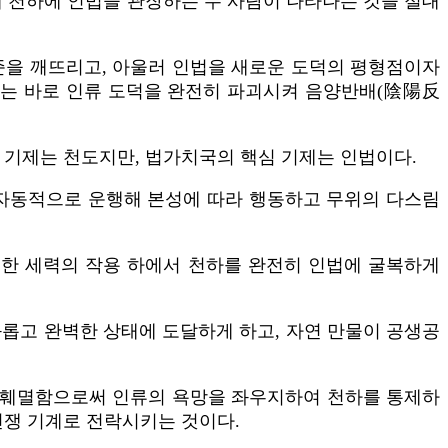
에 천하에 인법을 관장하는 두 사람이 나타나는 것을 절대
준을 깨뜨리고, 아울러 인법을 새로운 도덕의 평형점이자
과는 바로 인류 도덕을 완전히 파괴시켜 음양반배(陰陽反
 기제는 천도지만, 법가치국의 핵심 기제는 인법이다.
 자동적으로 운행해 본성에 따라 행동하고 무위의 다스림
한 세력의 작용 하에서 천하를 완전히 인법에 굴복하게
롭고 완벽한 상태에 도달하게 하고, 자연 만물이 공생공
 훼멸함으로써 인류의 욕망을 좌우지하여 천하를 통제하
전쟁 기계로 전락시키는 것이다.