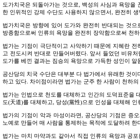
도가치국은 되돌아가는 것으로, 백성의 사심과 욕망을 
한 인위적인 강제 수단도 사용하지 않으면서, 완전히 
법가치국은 방향에 있어 도가와 완전히 반대되는 것으로
방종함으로써 인류의 욕망을 완전히 장악함으로써 천하
법가는 기점이 극단적이고 사악하기 때문에 지혜란 전혀
고 전도시켜 반대로 만들어버렸다. 앞서 들었던 비유처럼
도가를 베낀 결과는 짐승의 욕망으로 가득한 성인이 알
공산당의 치국 수단은 대부분 다 법가에서 유래한 것이다
하고 있다. 차이점이라면 법가는 군주 한 사람이 천하의
법가는 인법으로 천도를 대체하고 인간의 도덕표준을 대
도(天道)를 대체하고, 당성(黨性)으로 인성을 대체해 
법가의 기점이 악과 마성이라면, 공산당의 기점은 증
노예로 만들어 매 사람을 통제하는 목적에 도달하려 한다
법가는 마치 마약과도 같아서 직접 인류의 욕망과 공포를