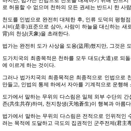
하지만, 법가는 인법으로 천도를 대체하기 위해 반드시 
로 허용할 수 없으며 천하의 모든 권세는 반드시 한 사
천도를 인법으로 완전히 대체한 후, 인류 도덕의 평형
시비(是非)표준으로 삼아, 사람이 하늘을 대신하는 새
背)의 천상(天象)을 초래한다.
법가는 완전히 도가 사상을 도용(盜用)했지만, 그것은 
도가치국의 최종목적은 천하를 모두 대도(大道)로 되돌
에 이르게 하는 것이다.
그러나 법가치국의 최종목적은 최종적으로 인법으로 천
만들고, 인법의 통제 하에서 자아를 기계적으로 운행해 
도가에서 말하는 무위의 다스림은 일체 외부 수단의 간
존(共生共存)하며, 천지창생(天地蒼生)이 행복과 아름다
법가에서 말하는 무위의 다스림은 전적으로 인위적인 
려는 목적에 도달하고 극도의 집권적인 군주전제(君主專制