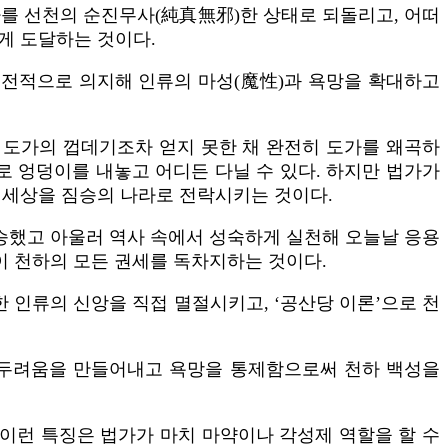
를 선천의 순진무사(純真無邪)한 상태로 되돌리고, 어떠
게 도달하는 것이다.
 전적으로 의지해 인류의 마성(魔性)과 욕망을 확대하고
 도가의 껍데기조차 얻지 못한 채 완전히 도가를 왜곡하
로 엉덩이를 내놓고 어디든 다닐 수 있다. 하지만 법가가
 세상을 짐승의 나라로 전락시키는 것이다.
계승했고 아울러 역사 속에서 성숙하게 실천해 오늘날 응용
이 천하의 모든 권세를 독차지하는 것이다.
인류의 신앙을 직접 멸절시키고, ‘공산당 이론’으로 천
 두려움을 만들어내고 욕망을 통제함으로써 천하 백성을
 이런 특징은 법가가 마치 마약이나 각성제 역할을 할 수