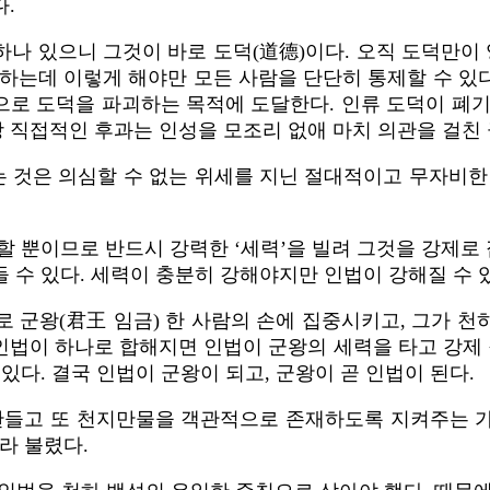
.
나 있으니 그것이 바로 도덕(道德)이다. 오직 도덕만이 
 하는데 이렇게 해야만 모든 사람을 단단히 통제할 수 있
으로 도덕을 파괴하는 목적에 도달한다. 인류 도덕이 폐
직접적인 후과는 인성을 모조리 없애 마치 의관을 걸친 
 것은 의심할 수 없는 위세를 지닌 절대적이고 무자비한
할 뿐이므로 반드시 강력한 ‘세력’을 빌려 그것을 강제
 수 있다. 세력이 충분히 강해야지만 인법이 강해질 수 
 군왕(君王 임금) 한 사람의 손에 집중시키고, 그가 
 인법이 하나로 합해지면 인법이 군왕의 세력을 타고 강제 
있다. 결국 인법이 군왕이 되고, 군왕이 곧 인법이 된다.
만들고 또 천지만물을 객관적으로 존재하도록 지켜주는 
라 불렸다.