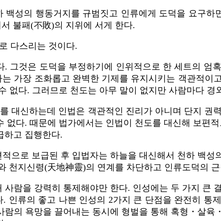
하 백성의 행동거지를 규범짓고 인류에게 도덕을 요구하면
서 불패(不敗)의 지위에 서게 한다.
로 다스리는 것이다.
다. 그것은 도덕을 부정하기에 인위적으로 한 세트의 엄
는 가장 조화롭고 완벽한 기제를 유지시키는 객관적이고
수 없다. 그러므로 천도는 아무 말이 없지만 사람마다 경
도를 대신하는데 인법은 객관적인 진리가 아니며 단지 권력
 없다. 때문에 법가에서는 인법이 천도를 대신해 보편적
급하고 집행한다.
으로 보급된 후 입법자는 하늘을 대신해서 천하 백성의 
인류와 천지신령(天地神靈)의 연계를 차단하고 인류도덕의 
사람을 강력히 통제해야만 한다. 인성에는 두 가지 큰 
 인류의 좋고 나쁜 인성의 2가지 큰 단점을 완전히 통
람의 욕망을 끌어내는 동시에 형벌을 통해 혹형・살육・연