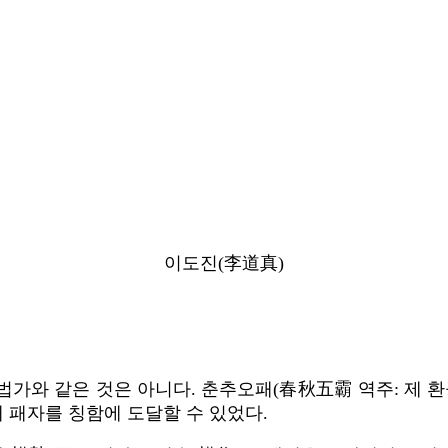
이도진(李道真)
가와 같은 것은 아니다. 춘추오패(春秋五霸 역주: 제 환
 패자를 칭함에 도달할 수 있었다.