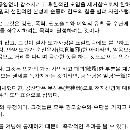
끊임없이 감소시키고 후천적인 오염을 제거함으로써 천하
생명의 선천적인 본성에 순종해 천도의 힘을 빌려 자연스럽
 그것은 강권, 폭력, 권모술수와 이익의 유혹 등 수단에
를 좌우지하려는 목적에 달성하려는 것이다.
 없고, 그것이 설사 도가사상을 표절했음에도 불구하고
, 만약 도가가 순진무사(純真無邪)한 아이라면, 알몸으
몸으로 거리를 다니며 음란한 짓을 하는 것으로 이는 인간
. 그것은 법가의 가장 사악하고 패괴(敗壞)한 부분을 
 모든 권세를 독차지하는 것이라면, 공산당은 일당(一黨)
체했다면, 공산당은 무신론(無神論)으로 천지신령에 대한 
인류의 도덕표준으로 삼았다.
오와 투쟁이다. 그것들은 모두 권모술수와 수단을 가지고
.
 겨냥해 통제하기 때문에 즉각적인 효과를 볼 수 있다.