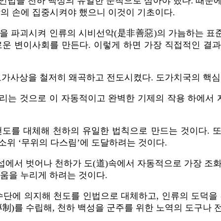
인법을 천하 백성의 유일한 준칙으로 삼아야 했다. 때문
람의 손에 집중시켜야 했으니 이것이 기초이다.
점을 파괴시켜 인류의 시비선악(是非善惡)의 가늠하는 표
로운 변이사회를 만든다. 이렇게 하면 가장 직접적인 결
도가사상을 철저히 왜곡하고 전도시켰다. 도가치국의 핵심
리는 것으로 이 자동적이고 완벽한 기제의 작용 하에서
도를 대체해 천하의 유일한 법칙으로 만드는 것이다. 또
소위 ‘무위의 다스림’에 도달하려는 것이다.
섭에서 벗어나 천하가 도(道)속에서 자동적으로 가장 조화
움을 누리게 하려는 것이다.
수단에 의지해 천도를 인법으로 대체하고, 인류의 도덕을
)를 수립해, 천하 백성을 군주를 위한 노역의 도구나 