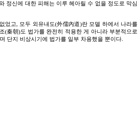
와 정신에 대한 피해는 이루 헤아릴 수 없을 정도로 막심
 없었고, 모두 외유내도(外儒內道)란 모델 하에서 나라를
진조(秦朝)도 법가를 완전히 적용한 게 아니라 부분적으로
며 단지 비상시기에 법가를 일부 차용했을 뿐이다.