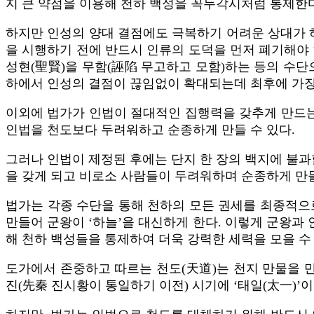
지 큰 약점을 이용해 천하 백성을 꼭두각시처럼 통제한다
하지만 인성의 양대 결점에도 극복하기 어려운 상대가 하
을 시행하기 전에 반드시 인류의 도덕을 먼저 폐기해야
성현(聖賢)을 무함(誣陷 무고하고 모함)하는 등의 수단
하에서 인성의 결점이 끊임없이 확대되는데 최후에 가장 
이외에 법가가 인법이 절대적인 집행력을 갖추게 만드는
인법을 천도보다 두려워하고 순종하게 만들 수 있다.
그러나 인법이 제정된 후에는 단지 한 장의 백지에 불과
을 갖게 되고 비로소 사람들이 두려워하며 순종하게 만들
법가는 각종 수단을 통해 천하의 모든 권세를 최종적으로
만들어 군왕이 ‘하늘’을 대신하게 한다. 이렇게 군왕과
해 천하 백성들을 통제하여 더욱 강력한 세력을 모을 수 
도가에서 존중하고 따르는 천도(天道)는 천지 만물을 
진(先秦 진시황이 통일하기 이전) 시기에 ‘태일(太一)’이