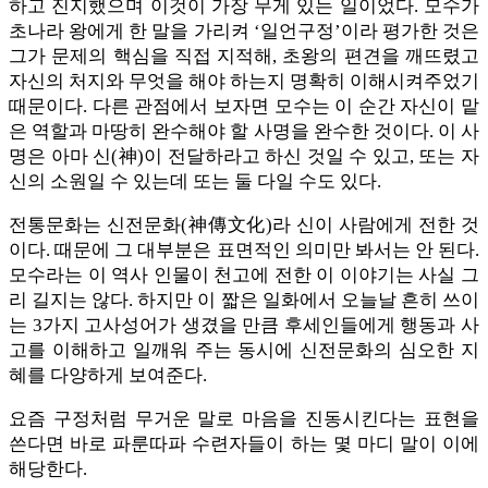
하고 진지했으며 이것이 가장 무게 있는 일이었다. 모수가
초나라 왕에게 한 말을 가리켜 ‘일언구정’이라 평가한 것은
그가 문제의 핵심을 직접 지적해, 초왕의 편견을 깨뜨렸고
자신의 처지와 무엇을 해야 하는지 명확히 이해시켜주었기
때문이다. 다른 관점에서 보자면 모수는 이 순간 자신이 맡
은 역할과 마땅히 완수해야 할 사명을 완수한 것이다. 이 사
명은 아마 신(神)이 전달하라고 하신 것일 수 있고, 또는 자
신의 소원일 수 있는데 또는 둘 다일 수도 있다.
전통문화는 신전문화(神傳文化)라 신이 사람에게 전한 것
이다. 때문에 그 대부분은 표면적인 의미만 봐서는 안 된다.
모수라는 이 역사 인물이 천고에 전한 이 이야기는 사실 그
리 길지는 않다. 하지만 이 짧은 일화에서 오늘날 흔히 쓰이
는 3가지 고사성어가 생겼을 만큼 후세인들에게 행동과 사
고를 이해하고 일깨워 주는 동시에 신전문화의 심오한 지
혜를 다양하게 보여준다.
요즘 구정처럼 무거운 말로 마음을 진동시킨다는 표현을
쓴다면 바로 파룬따파 수련자들이 하는 몇 마디 말이 이에
해당한다.