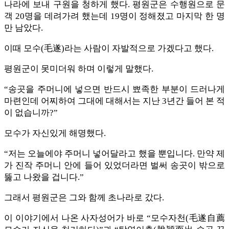
나라에 보내 구원을 청하게 했다. 평원군은 수행원으로 문
객 20명을 데려가려 했는데 19명이 정해졌고 마지막 한 명
만 남았다.
이때 모수(毛遂)라는 사람이 자발적으로 가겠다고 했다.
평원군이 못미더워 하며 이렇게 말했다.
“송곳을 주머니에 넣으면 반드시 뾰족한 부분이 드러나게
마련인데 어찌하여 그대에 대해서는 지난 3년간 들어 본 적
이 없습니까?”
모수가 자신있게 해명했다.
“저는 오늘에야 주머니 넣어달라고 했을 뿐입니다. 만약 제
가 진작 주머니 안에 들어 있었더라면 벌써 송곳이 밖으로
뚫고 나왔을 겁니다.”
그래서 평원군은 그와 함께 초나라로 갔다.
이 이야기에서 나온 사자성어가 바로 “모수자천(毛遂自薦