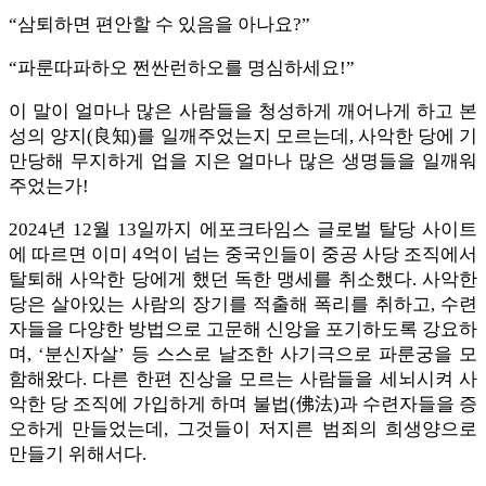
“삼퇴하면 편안할 수 있음을 아나요?”
“파룬따파하오 쩐싼런하오를 명심하세요!”
이 말이 얼마나 많은 사람들을 청성하게 깨어나게 하고 본
성의 양지(良知)를 일깨주었는지 모르는데, 사악한 당에 기
만당해 무지하게 업을 지은 얼마나 많은 생명들을 일깨워
주었는가!
2024년 12월 13일까지 에포크타임스 글로벌 탈당 사이트
에 따르면 이미 4억이 넘는 중국인들이 중공 사당 조직에서
탈퇴해 사악한 당에게 했던 독한 맹세를 취소했다. 사악한
당은 살아있는 사람의 장기를 적출해 폭리를 취하고, 수련
자들을 다양한 방법으로 고문해 신앙을 포기하도록 강요하
며, ‘분신자살’ 등 스스로 날조한 사기극으로 파룬궁을 모
함해왔다. 다른 한편 진상을 모르는 사람들을 세뇌시켜 사
악한 당 조직에 가입하게 하며 불법(佛法)과 수련자들을 증
오하게 만들었는데, 그것들이 저지른 범죄의 희생양으로
만들기 위해서다.