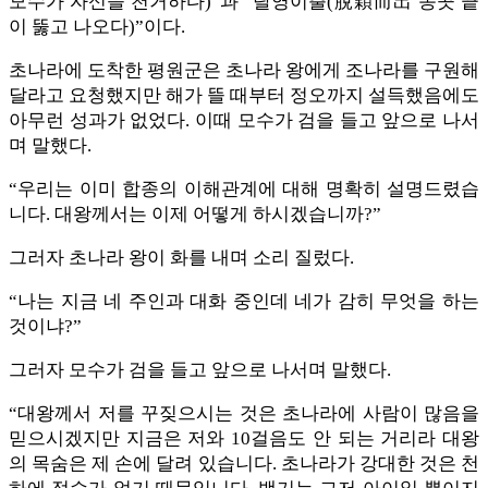
모수가 자신을 천거하다)”과 “탈영이출(脫穎而出 송곳 끝
이 뚫고 나오다)”이다.
초나라에 도착한 평원군은 초나라 왕에게 조나라를 구원해
달라고 요청했지만 해가 뜰 때부터 정오까지 설득했음에도
아무런 성과가 없었다. 이때 모수가 검을 들고 앞으로 나서
며 말했다.
“우리는 이미 합종의 이해관계에 대해 명확히 설명드렸습
니다. 대왕께서는 이제 어떻게 하시겠습니까?”
그러자 초나라 왕이 화를 내며 소리 질렀다.
“나는 지금 네 주인과 대화 중인데 네가 감히 무엇을 하는
것이냐?”
그러자 모수가 검을 들고 앞으로 나서며 말했다.
“대왕께서 저를 꾸짖으시는 것은 초나라에 사람이 많음을
믿으시겠지만 지금은 저와 10걸음도 안 되는 거리라 대왕
의 목숨은 제 손에 달려 있습니다. 초나라가 강대한 것은 천