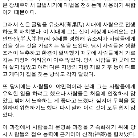
은 창세주께서 말법시기에 대법을 전하는데 사용하기 위함
이기 때문이다.
그래서 신은 굴명을 유소씨(有巢氏) 시대에 사람으로 전생
하도록 배치했다. 이 시대에 그는 신이 세상에 내려오는 반
인반신(半人半神)의 상태를 경험해 유소씨가 사람들에게
집을 짓는 것을 가르치는 일을 도왔다. 당시 사람들은 생활
조건이 누추하고 환경이 열악했기 때문에 사람들에게 가르
치는 과정에 어려움이 아주 많았다. 당시 사람들 한 곳에 모
여 살지 않았고 여러 다른 지방의 지형 재질 기후 등이 다르
고 게다가 집을 짓는 방식도 각자 달랐다.
또 당시에는 사람들이 야만적이라 본래 그는 사람들에게
유익한 일을 하려고 했으나 사람들은 처음에 인정하지 않
았고 밖에서 노숙하는 게 좋다고 느꼈다. 심지어 무력을 동
원하여 위협하기도 했다. 다시 말해 이런 것이 모두 쉽지 않
았다.
이 과정에서 사람들의 문명화 과정을 가속화하기 위해 당
시 사람들의 접수 능력에 근거하여 신적(神跡)을 펼쳐냈다.