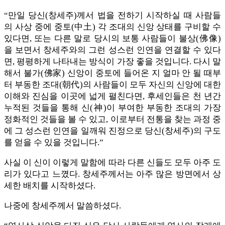
“만일 당신(창세주)께서 법을 전하기 시작하실 때 사람들
의 사상 중에 중토(中土) 각 조대의 신앙 상태를 구비할 수
있다면, 또는 다른 말로 당시의 보통 사람들이 불상(佛像)
을 보면서 창세주와의 그런 성스런 인연을 연결할 수 있다
면, 평평하게 나타내는 방식이 가장 좋을 것입니다. 다시 말
해서 불가(佛家) 신앙이 중토에 들어온 지 얼마 안 될 때부
터 부동한 조대(朝代)의 사람들이 모두 자신의 신앙에 대한
이해와 진심을 이곳에 넓게 펼친다면, 후세인들은 천 년간
누적된 것들을 통해 신(神)이 부여한 부동한 조대의 가장
정화적인 것들을 볼 수 있고, 이로부터 전통을 찾는 과정 중
에 그 성스런 인연을 일깨워 진정으로 당신(창세주)의 구도
를 얻을 수 있을 것입니다.”
사실 이 신이 이렇게 말함에 따라 다른 신들도 모두 아주 도
리가 있다고 느꼈다. 창세주께서는 아주 많은 방면에서 상
세한 배치를 시작하셨다.
나중에 창세주께서 말씀하셨다.