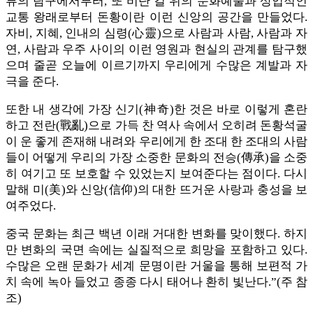
류의 탐구에서부터, 또 비단 길 위의 문화예술과 상업적인
교통 왕래로부터 돈황이란 이런 신앙의 공간을 만들었다.
자비, 지혜, 인내의 심령(心靈)으로 사람과 사람, 사람과 자
연, 사람과 우주 사이의 이런 영원과 현실의 관계를 탐구했
으며 줄곧 오늘에 이르기까지 우리에게 수많은 계발과 자
극을 준다.
또한 내 생각에 가장 신기(神奇)한 것은 바로 이렇게 혼란
하고 전란(戰亂)으로 가득 찬 역사 속에서 오히려 돈황석굴
이 운 좋게 존재해 내려와 우리에게 한 조대 한 조대의 사람
들이 어떻게 우리의 가장 소중한 문화의 전승(傳承)을 소중
히 여기고 또 보호할 수 있었는지 보여준다는 점이다. 다시
말해 미(美)와 신앙(信仰)의 대한 뜨거운 사랑과 충성을 보
여주었다.
중국 문화는 최근 백년 이래 거대한 변화를 맞이했다. 하지
만 변화의 국면 속에는 실질적으로 희망을 포함하고 있다.
수많은 오랜 문화가 세계 문명이란 거울을 통해 보편적 가
치 속에 녹아 들었고 종종 다시 태어나 환히 빛난다.”(주 참
조)