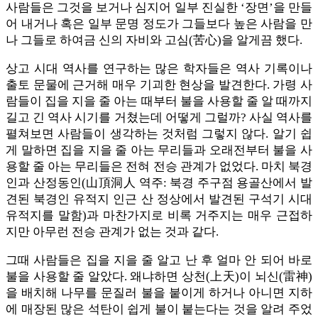
사람들은 그것을 보거나 심지어 일부 진실한 ‘장면’을 만들
어 내거나 혹은 일부 문명 정도가 그들보다 높은 사람을 만
나 그들로 하여금 신의 자비와 고심(苦心)을 알게끔 했다.
상고 시대 역사를 연구하는 많은 학자들은 역사 기록이나
출토 문물에 근거해 매우 기괴한 현상을 발견한다. 가령 사
람들이 집을 지을 줄 아는 때부터 불을 사용할 줄 알 때까지
길고 긴 역사 시기를 거쳤는데 어떻게 그럴까? 사실 역사를
펼쳐보면 사람들이 생각하는 것처럼 그렇지 않다. 알기 쉽
게 말하면 집을 지을 줄 아는 무리들과 오래전부터 불을 사
용할 줄 아는 무리들은 전혀 전승 관계가 없었다. 마치 북경
인과 산정동인(山頂洞人 역주: 북경 주구점 용골산에서 발
견된 북경인 유적지 인근 산 정상에서 발견된 구석기 시대
유적지를 말함)과 마찬가지로 비록 거주지는 매우 근접하
지만 아무런 전승 관계가 없는 것과 같다.
그때 사람들은 집을 지을 줄 알고 난 후 얼마 안 되어 바로
불을 사용할 줄 알았다. 왜냐하면 상천(上天)이 뇌신(雷神)
을 배치해 나무를 문질러 불을 붙이게 하거나 아니면 지하
에 매장된 많은 석탄이 쉽게 불이 붙는다는 것을 알려 주었