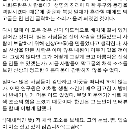
사회혼란은 사람들에게 생명의 진리에 대한 추구와 동경을
격발시켰다. 때문에 중원과 북방 일대가 혼란할 때에도 막
고굴은 천 년간 굴착하는 소리가 울려 퍼졌던 것이다.
다시 말해 이 모든 것은 신이 의도적으로 배치해 질서 있게
걸어간 것이다. 많은 사람들은 신이 사람을 만들었으니 사
람이 보답하기 위해 신상(神像)을 만들었다고 생각한다, 사
실 신상을 만든 사람은 아마 많은 내원이 이유가 있을 것이
다. 그렇지 않다면 그가 어떻게 그렇게 크고 아름다운 신상
을 만들 수 있겠는가? 지금 사람들이 막고굴의 채색 조소를
보면 신상의 정교한 아름다움에 감탄하지 않을 수 없다.
얼마나 많은 사람들이 감탄하고 이곳을 떠나려 하지 않는
가. 어떤 연구원은 이처럼 생활 조건이 매우 간고한 지방에
서 반세기 넘게 머문 이도 있었다. 무엇 때문인가? 바로 채
색 조소의 힘을 느꼈기 때문이다. 한번은 그 노인이 인터뷰
를 할 때 이렇게 말했다.
“(대체적인 뜻) 저 채색 조소를 보세요. 그의 눈썹, 뺨, 입술
이 미소 짓고 있지 않습니까?(그림6)”