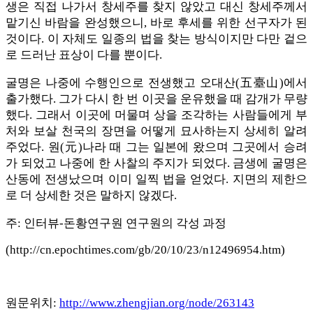
생은 직접 나가서 창세주를 찾지 않았고 대신 창세주께서
맡기신 바람을 완성했으니, 바로 후세를 위한 선구자가 된
것이다. 이 자체도 일종의 법을 찾는 방식이지만 다만 겉으
로 드러난 표상이 다를 뿐이다.
굴명은 나중에 수행인으로 전생했고 오대산(五臺山)에서
출가했다. 그가 다시 한 번 이곳을 운유했을 때 감개가 무량
했다. 그래서 이곳에 머물며 상을 조각하는 사람들에게 부
처와 보살 천국의 장면을 어떻게 묘사하는지 상세히 알려
주었다. 원(元)나라 때 그는 일본에 왔으며 그곳에서 승려
가 되었고 나중에 한 사찰의 주지가 되었다. 금생에 굴명은
산동에 전생났으며 이미 일찍 법을 얻었다. 지면의 제한으
로 더 상세한 것은 말하지 않겠다.
주: 인터뷰-돈황연구원 연구원의 각성 과정
(http://cn.epochtimes.com/gb/20/10/23/n12496954.htm)
원문위치:
http://www.zhengjian.org/node/263143