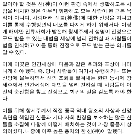
알아야 할 것은 신(神)이 이런 환경 속에서 생활하도록 사
람을 배치한 것은 아무리 휘황해도 모두 사람이 된 근본 목
적이 아니며, 사람더러 신불(神佛)에 대한 신앙을 지니고
이를 통해 수행방면의 내포를 다지게 하기 위해서다. 이렇
게 해야만 인류사회가 발전해 창세주께서 생명이 진정으로
구도 받을 수 있는 대법을 세상에 널리 전하실 때 사람들이
법을 인식하고 이를 통해 진정으로 구도 받는 근본 의미를
알 수 있다.
이에 이곳은 인간세상에 다음과 같은 효과와 표상이 나타
나게 해야 했다. 즉, 당시 사람들이 여기서 수행하거나 또는
신앙에 몰두하면서 신의 조화를 펼쳐내는 한편 동시에 창
세주께서 인간세상에 대법을 널리 전하실 때 사람들이 이
전의 순진함을 찾고 진정으로 회귀의 길을 걷도록 해야 한
다.
이를 위해 창세주께서 직접 중국 역대 왕조의 사상과 신앙
측면을 책임진 신들과 기타 사회 환경을 보조하는 많은 신
들을 소집해 다함께 어떻게 배치하는 것이 가장 좋을지 상
의하셨다. 나중에 아주 높은 층차의 한 신(神)이 말했다.