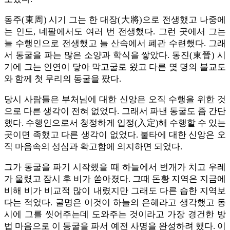
동주(東周) 시기 그는 한 대장(大將)으로 전생했고 나중에
는 인도, 네팔에서도 여러 번 전생했다. 그런 곳에서 그는
늘 수행인으로 전생했고 늘 산속에서 폐관 수련했다. 그래
서 동굴을 파는 많은 소양과 학식을 쌓았다. 동진(東晉) 시
기에 그는 인연이 닿아 막고굴로 왔고 다른 몇 명의 불교도
와 함께 첫 무리의 동굴을 팠다.
당시 사람들은 부처님에 대한 신앙은 오직 수행을 위한 것
으로 다른 생각이 전혀 없었다. 그래서 파낸 동굴도 좀 간단
했다. 수행인으로서 청정하게 입정(入定)해 수행할 수 있는
곳이면 족했고 다른 생각이 없었다. 불타에 대한 신앙은 오
직 마음속의 성심과 확고함에 의지하면 되었다.
그가 동굴을 파기 시작했을 때 하늘에서 번개가 치고 우레
가 울렸고 잠시 후 비가 쏟아졌다. 그때 돈황 지역은 지금에
비해 비가 비교적 많이 내렸지만 그래도 다른 습한 지역보
다는 적었다. 굴명은 이것이 하늘의 은혜라고 생각했고 동
시에 그를 씻어주는데 도와주는 것이라고 가장 경건한 방
법 마음으로 이 동굴을 파서 예전 사명을 완성하려 했다. 이