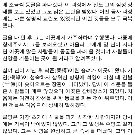
에 조금씩 동굴을 파나갔다. 이 과정에서 신도 그의 심성 상
태를 보고 있었고 그도 많은 교란을 받았다. 어떤 공사 과정
에는 나쁜 생명의 교란도 있었지만 이런 것들을 모두 극복
했다.
굴을 다 판 후 그는 이곳에서 가주좌하며 수행했다. 나중에
창세주께서 그를 보러오셨고 아울러 그에게 몇 년이 지나
면 이곳에 많은 사람들이 동굴을 파러 올 것이며 사람들이
신앙을 기울이는 곳이 될 거라고 알려주셨다.
십여 년이 지난 후 낙준(樂樽)이란 승려가 이곳에 왔다. 기
연(機緣)이 성숙하자 삼위산 방향에 석양이 비칠 때 천불
(千佛)이 솟아오르는 장관이 나타났다. 당시 이 소문을 들
은 사람들이 매우 많았으며 이곳은 참배장소가 되었다. 처
음에는 여전히 참선을 위한 동굴을 파는 것이 위주였다. 이
런 것들은 다음 편에 상세히 말하겠다.
굴명은 가장 초기에 석굴을 파기 시작한 사람이지만 당시
에는 기록이 남아있지 않았다. 그의 그 일생은 수명도 길지
않았다. 그는 사명을 완성하고 곧 속세를 떠났다. 그의 이