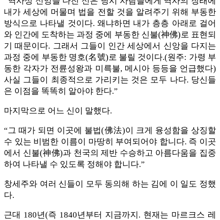
“역사상 신앙을 다진 신은 당시 사람들에게 역사의 장래에
내가 세상에 머물며 법을 전할 것을 알려주기 위해 부동한
방식으로 나타낼 것이다. 왜냐하면 내가 층층 아래로 걸어
와 인간에 도착하는 과정 중에 부동한 신불(神佛)로 표현되
기 때문이다. 그래서 그들이 인간 세상에서 신앙을 다지는
과정 중에 부동한 명호(名號)로 불릴 것이다.(원주: 가령 부
동한 각자가 전륜성왕과 미륵불, 메시아 등등을 언급했다)
사실 그들이 최종적으로 가리키는 것은 모두 나다. 당신들
은 이점을 똑똑히 알아야 한다.”
마지막으로 어느 신이 말했다.
“그 때가 되면 이곳에 불법(佛法)이 크게 융성함을 상징할
수 있는 비범한 이름이 마땅히 부여되어야 합니다. 즉 이곳
에서 신불(神佛)과 천국의 제반 수승하고 아름다움을 집중
하여 나타낼 수 있도록 정해야 합니다.”
창세주와 여러 신들이 모두 동의해 하는 김에 이 일도 정했
다.
근대 180년(즉 1840년부터 지금까지. 현재는 마르크스 레