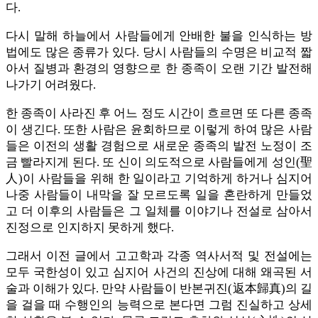
다.
다시 말해 하늘에서 사람들에게 안배한 불을 인식하는 방
법에도 많은 종류가 있다. 당시 사람들의 수명은 비교적 짧
아서 질병과 환경의 영향으로 한 종족이 오랜 기간 발전해
나가기 어려웠다.
한 종족이 사라진 후 어느 정도 시간이 흐르면 또 다른 종족
이 생긴다. 또한 사람은 윤회하므로 이렇게 하여 많은 사람
들은 이전의 생활 경험으로 새로운 종족의 발전 노정이 조
금 빨라지게 된다. 또 신이 의도적으로 사람들에게 성인(聖
人)이 사람들을 위해 한 일이라고 기억하게 하거나 심지어
나중 사람들이 내막을 잘 모르도록 일을 혼란하게 만들었
고 더 이후의 사람들은 그 일체를 이야기나 전설로 삼아서
진정으로 인지하지 못하게 했다.
그래서 이전 글에서 고고학과 각종 역사서적 및 전설에는
모두 국한성이 있고 심지어 사건의 진상에 대해 왜곡된 서
술과 이해가 있다. 만약 사람들이 반본귀진(返本歸真)의 길
을 걸을 때 수행인의 능력으로 본다면 그럼 진실하고 상세