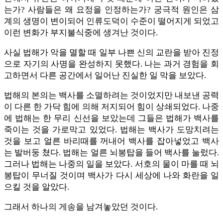
는가? 사람들은 왜 요정을 인정하는가? 궁극적 원인은 삼
계의 생명이 변이되어 인류도덕이 수준이 떨어지게 되었고
이런 변화가 부지불식중에 생겨난 것이다.
사실 법해가 악을 멸할 때 일부 나쁜 신의 교란을 받아 진정
으로 자기의 사명을 완성하지 못했다. 나는 과거 경험을 회
고하면서 다른 공간에서 일어난 진실한 일 막을 보았다.
법해의 본의는 백사를 소멸하려는 것이었지만 내보낸 공력
이 다른 한 가닥 힘에 의해 저지되어 힘이 상쇄되었다. 나중
에 법해는 한 무리 신선을 보았는데 그들은 법해가 백사를
죽이는 것을 가로막고 있었다. 법해는 백사가 도망치려는
것을 보고 얼른 바리때를 꺼내어 백사를 잡아넣었고 백사
는 발버둥 쳤다. 법해는 얼른 뇌봉탑을 들어 백사를 눌렀다.
그러나 법해는 나중의 일을 보았다. 서호의 물이 마를 때 뇌
봉탑이 무너질 것이며 백사가 다시 세상에 나와 화란을 일
으킬 것을 알았다.
그래서 하나의 게송을 남겨놓았던 것이다.