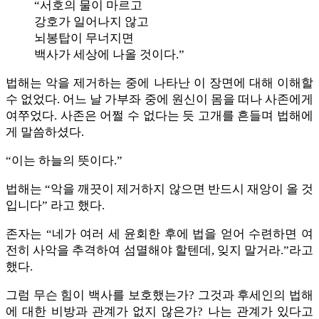
“서호의 물이 마르고
강호가 일어나지 않고
뇌봉탑이 무너지면
백사가 세상에 나올 것이다.”
법해는 악을 제거하는 중에 나타난 이 장면에 대해 이해할
수 없었다. 어느 날 가부좌 중에 원신이 몸을 떠나 사존에게
여쭈었다. 사존은 어쩔 수 없다는 듯 고개를 흔들며 법해에
게 말씀하셨다.
“이는 하늘의 뜻이다.”
법해는 “악을 깨끗이 제거하지 않으면 반드시 재앙이 올 것
입니다” 라고 했다.
존자는 “네가 여러 세 윤회한 후에 법을 얻어 수련하면 여
전히 사악을 추격하여 섬멸해야 할텐데, 잊지 말거라.”라고
했다.
그럼 무슨 힘이 백사를 보호했는가? 그것과 후세인의 법해
에 대한 비방과 관계가 없지 않은가? 나는 관계가 있다고