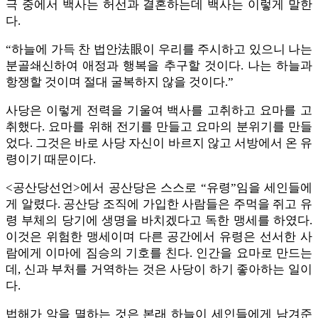
극 중에서 백사는 허선과 결혼하는데 백사는 이렇게 말한
다.
“하늘에 가득 찬 법안法眼이 우리를 주시하고 있으니 나는
분골쇄신하여 애정과 행복을 추구할 것이다. 나는 하늘과
항쟁할 것이며 절대 굴복하지 않을 것이다.”
사당은 이렇게 전력을 기울여 백사를 고취하고 요마를 고
취했다. 요마를 위해 전기를 만들고 요마의 분위기를 만들
었다. 그것은 바로 사당 자신이 바르지 않고 서방에서 온 유
령이기 때문이다.
<공산당선언>에서 공산당은 스스로 “유령”임을 세인들에
게 알렸다. 공산당 조직에 가입한 사람들은 주먹을 쥐고 유
령 부체의 당기에 생명을 바치겠다고 독한 맹세를 하였다.
이것은 위험한 맹세이며 다른 공간에서 유령은 선서한 사
람에게 이마에 짐승의 기호를 친다. 인간을 요마로 만드는
데, 신과 부처를 거역하는 것은 사당이 하기 좋아하는 일이
다.
법해가 악을 멸하는 것은 본래 하늘이 세인들에게 남겨준