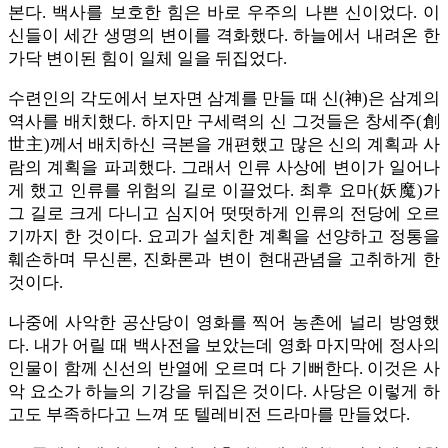
본다. 백사를 보호한 힘은 바로 우주의 나쁜 신이었다. 이
신들이 세간 생명의 변이를 격화했다. 하늘에서 내려온 한
가닥 변이된 힘이 일체 일을 뒤집었다.
수련인의 각도에서 보자면 삼계를 만들 때 신(神)은 삼계의
역사를 배치했다. 하지만 구세력의 신 그것들은 창세주(創
世主)께서 배치하신 극본을 개편했고 많은 신의 계획과 사
람의 계획을 파괴했다. 그래서 인류 사상에 변이가 일어나
게 했고 인류를 위험의 길로 이끌었다. 최후 요마(妖魔)가
그 길로 크게 다니고 심지어 떳떳하게 인류의 전당에 오르
기까지 한 것이다. 요괴가 설치한 계획을 선양하고 정통을
훼손하며 무신론, 진화론과 변이 현대관념을 고취하게 한
것이다.
나중에 사악한 공산당이 영화를 찍어 농촌에 널리 방영했
다. 내가 어릴 때 백사전을 보았는데 영화 마지막에 정사의
인물이 함께 신선의 반열에 오르며 다 기뻐한다. 이것은 사
악 요소가 하늘의 기강을 뒤집은 것이다. 사당은 이렇게 하
고도 부족하다고 느껴 또 텔레비전 드라마를 만들었다.