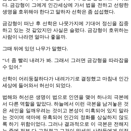
다. 금강형이 그에게 인간세상에 가서 법을 전하고 선량한
생명을 호위해야 한다고 말하자 선학은 좀 섭섭했다.
금강형이 떠난 후 선학은 나뭇가지에 기대어 정신을 집중
하고 있는 것 같았지만 사실은 슬펐다. 금강형이 호위하는
사람이 나라면 얼마나 좋을까.
그때 뒤에 있던 나무가 말했다.
“너 좀 빨리 내려가 봐. 그래서 그러면 금강형을 따라잡을
수 있어.”
선학이 어리둥절하다가 내려가기로 결정했고 마침내 인간
세상에 들어와서 허선이 되었다.
법해와 허선은 생명이 법으로 인연을 맺어 하나의 극본에
서 다른 역할을 맡았다. 하늘에서 이런 극본을 남겨놓은 것
은 세인을 일깨우려는 것이고 본성이 미혹되어 있지 말라
는 것이며 색마에 유혹되어 인간의 정화를 상실하지 않도
록 하기 위함이었다. 그러나 결과적으로 이 극본은 전해지
는 중에 전부 다 고쳐졌고 그것이 말세의 사람들에게 인정