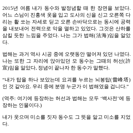
2015년 여름 내가 동수와 발정념할 때 한 장면을 보았다.
어느 스님이 진홍색 옷을 입고 도사의 신을 신고 오른쪽 다
리는 활 쏘는 자세로 딛고 오른 손바닥으로는 동시에 공력
을 내보내어 전력으로 악을 멸하고 있었다. 그것은 산하를
삼킬 듯한 느낌을 주었다. 나는 그가 법해(法海)임을 알았
다.
법해는 과거 역사 시공 중에 오랫동안 떨어져 있던 나였다.
나는 또한 그 자리에 앉아있던 모 동수는 그때의 허선(許
宣)임을 알았다, 정념이 끝나자 한 동수가 말했다.
“내가 탑을 하나 보았는데 요괴를 누르는 뇌봉탑(雷峰塔)
인 것 같아요. 우리 중에 분명 누군가 이 법해였을 겁니다.”
(역주: 여기에 등장하는 허선과 법해는 모두 ‘백사전’에 등
장하는 인물이다.)
내가 웃으며 미소를 짓자 동수도 그 뜻을 알고 미소를 지었
다.