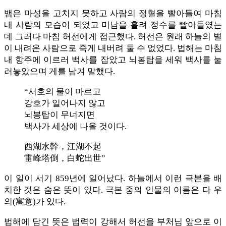
뱀은 마성을 고치지 못하고 사람의 정혈을 빨아들여 마침
내 사람의 모습이 되었고 미남을 홀려 정수를 빨아들였는
데 그러다 마침 허선에게 접근했다. 허선은 원래 하늘의 별
이 내려온 사람으로 죽게 내버려 둘 수 없었다. 법해는 마침
내 항주에 이르러 백사를 잡았고 뇌봉탑을 세워 백사를 눌
러놓았으며 게를 남겨 말했다.
“서호의 물이 마르고
강호가 일어나지 않고
뇌봉탑이 무너지면
백사가 세상에 나올 것이다.
西湖水幹，江湖不起
雷峰塔倒，白蛇出世”
이 일이 서기 859년에 일어났다. 하늘에서 이런 극본을 배
치한 것은 숨은 뜻이 있다. 극본 중의 인물의 이름은 다 우
의(寓意)가 있다.
법해에 담긴 뜻은 법력이 강해서 허선을 부처님 앞으로 이