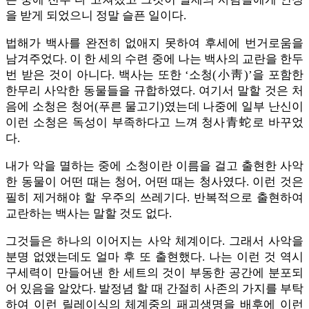
을 받게 되었으니 정말 슬픈 일이다.
법해가 백사를 완전히 없애지 못하여 후세에 번거로움을
남겨주었다. 이 한 세의 수련 중에 나는 백사의 교란을 한두
번 받은 것이 아니다. 백사는 또한 ‘소청(小靑)’을 포함한
한무리 사악한 동물들을 규합하였다. 여기서 말할 것은 처
음에 소청은 청어(푸른 물고기)였는데 나중에 일부 난신이
이런 소청은 독성이 부족하다고 느껴 청사青蛇로 바꾸었
다.
내가 악을 멸하는 중에 소청이란 이름을 걸고 출현한 사악
한 동물이 어떤 때는 청어, 어떤 때는 청사였다. 이런 것은
필히 제거해야 할 우주의 쓰레기다. 반복적으로 출현하여
교란하는 백사는 말할 것도 없다.
그것들은 하나의 이어지는 사악 체계이다. 그래서 사악을
분명 없앴는데도 얼마 후 또 출현했다. 나는 이런 것 역시
구세력이 만들어낸 한 세트의 것이 부동한 공간에 분포되
어 있음을 알았다. 발정념 할 때 간절히 사존의 가지를 부탁
하여 이런 릴레이식의 체계중의 패괴생명을 배후에 이런