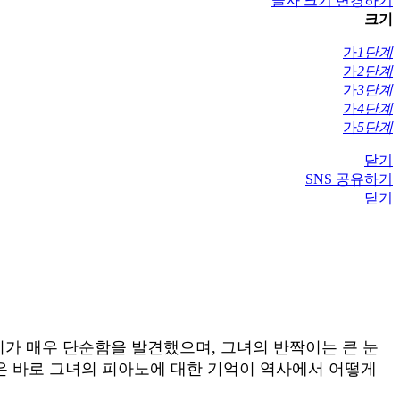
글자 크기 변경하기
크기
가
1단계
가
2단계
가
3단계
가
4단계
가
5단계
닫기
SNS 공유하기
닫기
아이가 매우 단순함을 발견했으며, 그녀의 반짝이는 큰 눈
것은 바로 그녀의 피아노에 대한 기억이 역사에서 어떻게