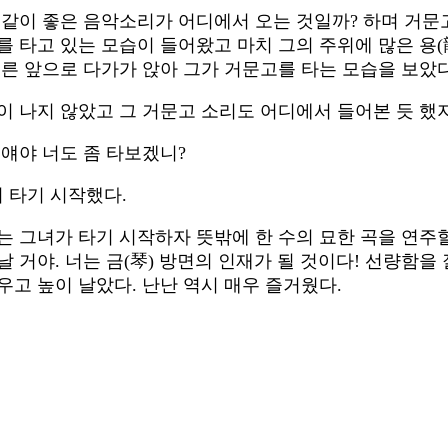
이같이 좋은 음악소리가 어디에서 오는 것일까? 하며 거문
타고 있는 모습이 들어왔고 마치 그의 주위에 많은 용(龍)
얼른 앞으로 다가가 앉아 그가 거문고를 타는 모습을 보았다
이 나지 않았고 그 거문고 소리도 어디에서 들어본 듯 했
 얘야 너도 좀 타보겠니?
 타기 시작했다.
 그녀가 타기 시작하자 뜻밖에 한 수의 묘한 곡을 연주할
날 거야. 너는 금(琴) 방면의 인재가 될 것이다! 선량함을 
우고 높이 날았다. 난난 역시 매우 즐거웠다.