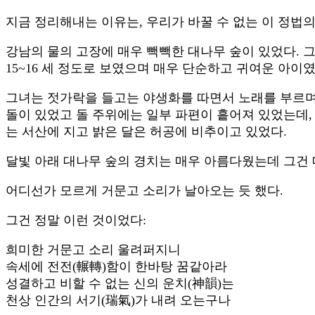
지금 정리해내는 이유는, 우리가 바꿀 수 없는 이 정법
강남의 물의 고장에 매우 빽빽한 대나무 숲이 있었다. 그
15~16 세 정도로 보였으며 매우 단순하고 귀여운 아이였
그녀는 젓가락을 들고는 야생화를 따면서 노래를 부르며 
돌이 있었고 돌 주위에는 일부 파편이 흩어져 있었는데,
는 서산에 지고 밝은 달은 허공에 비추이고 있었다.
달빛 아래 대나무 숲의 경치는 매우 아름다웠는데 그건
어디선가 모르게 거문고 소리가 날아오는 듯 했다.
그건 정말 이런 것이었다:
희미한 거문고 소리 울려퍼지니
속세에 전전(輾轉)함이 한바탕 꿈같아라
성결하고 비할 수 없는 신의 운치(神韻)는
천상 인간의 서기(瑞氣)가 내려 오는구나