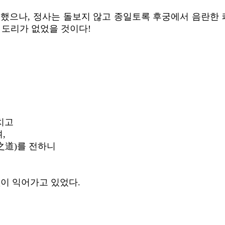
했으나, 정사는 돌보지 않고 종일토록 후궁에서 음란한 
 도리가 없었을 것이다!
치고
,
之道)를 전하니
없이 익어가고 있었다.