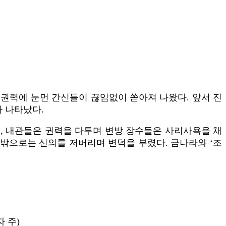
며 권력에 눈먼 간신들이 끊임없이 쏟아져 나왔다. 앞서 진
가 나타났다.
고, 내관들은 권력을 다투며 변방 장수들은 사리사욕을 채
 밖으로는 신의를 저버리며 변덕을 부렸다. 금나라와 ‘조
 주)