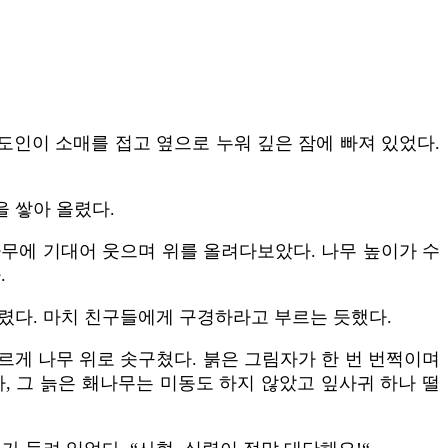
도인이 소매를 접고 옆으로 누워 깊은 잠에 빠져 있었다.
을 쌓아 올렸다.
나무에 기대어 웃으며 위를 올려다보았다. 나무 높이가 수
.
렸다. 마치 친구들에게 구경하라고 부르는 듯했다.
 빠르게 나무 위로 솟구쳤다. 붉은 그림자가 한 번 번쩍이며
, 그 늙은 홰나무는 미동도 하지 않았고 잎사귀 하나 떨