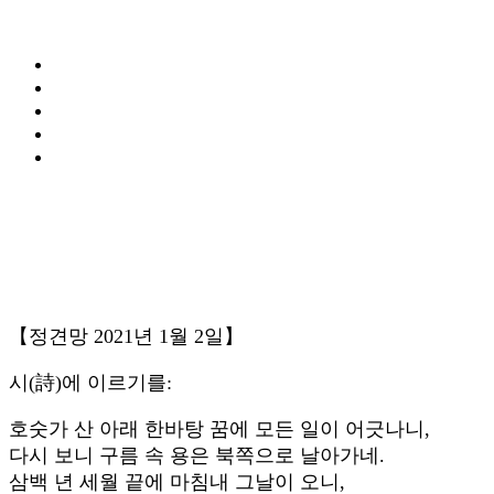
【정견망 2021년 1월 2일】
시(詩)에 이르기를:
호숫가 산 아래 한바탕 꿈에 모든 일이 어긋나니,
다시 보니 구름 속 용은 북쪽으로 날아가네.
삼백 년 세월 끝에 마침내 그날이 오니,