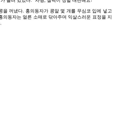
 들려 있었다. “사형, 실력이 정말 대단해요!“
콩을 꺼냈다. 홍의동자가 콩알 몇 개를 무심코 입에 넣고
다. 홍의동자는 얼른 소매로 닦아주며 익살스러운 표정을 지
.