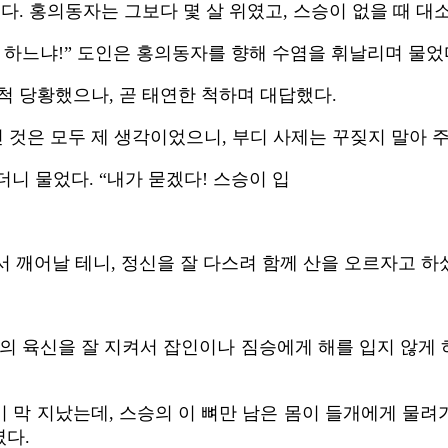
다. 홍의동자는 그보다 몇 살 위였고, 스승이 없을 때 대
 하느냐!” 도인은 홍의동자를 향해 수염을 휘날리며 물었
척 당황했으나, 곧 태연한 척하며 대답했다.
 것은 모두 제 생각이었으니, 부디 사제는 꾸짖지 말아 주
더니 물었다. “내가 묻겠다! 스승이 입
에서 깨어날 테니, 정신을 잘 다스려 함께 산을 오르자고 하
님의 육신을 잘 지켜서 잡인이나 짐승에게 해를 입지 않게
름이 막 지났는데, 스승의 이 뼈만 남은 몸이 들개에게 물
렸다.