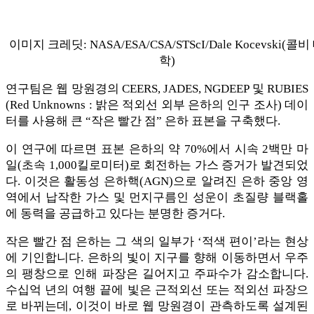
이미지 크레딧: NASA/ESA/CSA/STScI/Dale Kocevski(콜비
학)
연구팀은 웹 망원경의 CEERS, JADES, NGDEEP 및 RUBIES
(Red Unknowns : 밝은 적외선 외부 은하의 인구 조사) 데이
터를 사용해 큰 “작은 빨간 점” 은하 표본을 구축했다.
이 연구에 따르면 표본 은하의 약 70%에서 시속 2백만 마
일(초속 1,000킬로미터)로 회전하는 가스 증거가 발견되었
다. 이것은 활동성 은하핵(AGN)으로 알려진 은하 중앙 영
역에서 납작한 가스 및 먼지구름인 성운이 초질량 블랙홀
에 동력을 공급하고 있다는 분명한 증거다.
작은 빨간 점 은하는 그 색의 일부가 ‘적색 편이’라는 현상
에 기인합니다. 은하의 빛이 지구를 향해 이동하면서 우주
의 팽창으로 인해 파장은 길어지고 주파수가 감소합니다.
수십억 년의 여행 끝에 빛은 근적외선 또는 적외선 파장으
로 바뀌는데, 이것이 바로 웹 망원경이 관측하도록 설계된