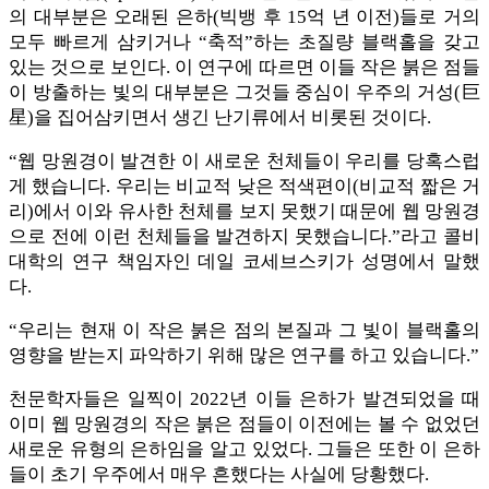
의 대부분은 오래된 은하(빅뱅 후 15억 년 이전)들로 거의
모두 빠르게 삼키거나 “축적”하는 초질량 블랙홀을 갖고
있는 것으로 보인다. 이 연구에 따르면 이들 작은 붉은 점들
이 방출하는 빛의 대부분은 그것들 중심이 우주의 거성(巨
星)을 집어삼키면서 생긴 난기류에서 비롯된 것이다.
“웹 망원경이 발견한 이 새로운 천체들이 우리를 당혹스럽
게 했습니다. 우리는 비교적 낮은 적색편이(비교적 짧은 거
리)에서 이와 유사한 천체를 보지 못했기 때문에 웹 망원경
으로 전에 이런 천체들을 발견하지 못했습니다.”라고 콜비
대학의 연구 책임자인 데일 코세브스키가 성명에서 말했
다.
“우리는 현재 이 작은 붉은 점의 본질과 그 빛이 블랙홀의
영향을 받는지 파악하기 위해 많은 연구를 하고 있습니다.”
천문학자들은 일찍이 2022년 이들 은하가 발견되었을 때
이미 웹 망원경의 작은 붉은 점들이 이전에는 볼 수 없었던
새로운 유형의 은하임을 알고 있었다. 그들은 또한 이 은하
들이 초기 우주에서 매우 흔했다는 사실에 당황했다.