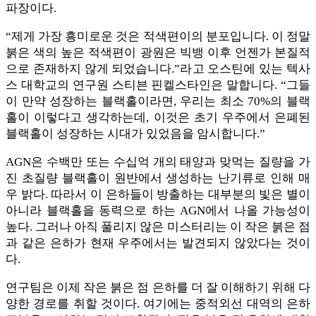
파장이다.
“제게 가장 흥미로운 것은 적색편이의 분포입니다. 이 정말
붉은 색의 높은 적색편이 광원은 빅뱅 이후 언젠가 본질적
으로 존재하지 않게 되었습니다.”라고 오스틴에 있는 텍사
스 대학교의 연구원 스티븐 핀켈스타인은 말합니다. “그들
이 만약 성장하는 블랙홀이라면, 우리는 최소 70%의 블랙
홀이 이렇다고 생각하는데, 이것은 초기 우주에서 은폐된
블랙홀이 성장하는 시대가 있었음을 암시합니다.”
AGN은 수백만 또는 수십억 개의 태양과 맞먹는 질량을 가
진 초질량 블랙홀이 원반에서 생성하는 난기류로 인해 매
우 밝다. 따라서 이 은하들이 방출하는 대부분의 빛은 별이
아니라 블랙홀을 동력으로 하는 AGN에서 나올 가능성이
높다. 그러나 아직 풀리지 않은 미스터리는 이 작은 붉은 점
과 같은 은하가 현재 우주에서는 발견되지 않았다는 것이
다.
연구팀은 이제 작은 붉은 점 은하를 더 잘 이해하기 위해 다
양한 경로를 취할 것이다. 여기에는 중적외선 대역의 은하