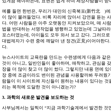
있게끔 해야하는데, 표현은 쉽게 하여 세상사람들이 받
예를 들면 한번은, 우리가 대만의 신죽북포(新竹北 )
이 많이 몰려들었다. 비록 자리에 앉아서 강연을 듣는 
다. 어떤 사람들은 아주 오랫동안 지켜보았으며, 매 사
법을 반대하는 서명작업을 병행하고 있었는데 그날따라 
포스터였는데, 아이들도 모두 와서 보고 갔다. 그러므
대법제자가 수련 중에 깨달아 낸 정견(正見)이어야한다.
다.
뉴스사이트의 교육란을 만드는 수련생에게 다음과 같은 
것이 아니고, 일반인들이 좋아하며, 애착하고, 관심을 
장을 더 많이 찾고 더 많이 썼다. 그렇지만 내용 면에
장 중에 조금이라도 변이된 관념을 사용할까봐 두려웠기
람들이 이 사이트에 자신들이 원하는 내용이 있다는 것
리는 목적에 도달한 것이 아니겠는가?
3. 과학의 새로운 발견을 보도하는 것
사부님께서는 일찍이 “지금 과학기술계에서 발견한 것만