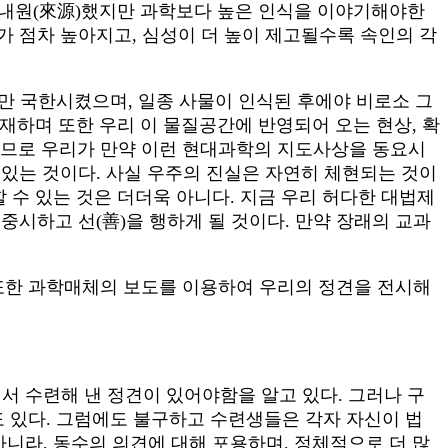
 내원(來源)했지만 과학보다 높은 인식을 이야기해야한
가 점차 높아지고, 심성이 더 높이 제고될수록 속인의 각
만 국한시켰으며, 일종 사물이 인식된 후에야 비로소 그
존재하며 또한 우리 이 물질공간에 반영되어 오는 현상, 확
러므로 우리가 만약 이런 현대과학의 지도사상을 동요시
 있는 것이다. 사실 우주의 진실은 자연히 체현되는 것이
 수 있는 것은 더더욱 아니다. 지금 우리 허다한 대법제
중시하고 선(善)을 행하게 될 것이다. 만약 장래의 교과
또한 과학매체의 보도를 이용하여 우리의 정견을 전시해
서 수련해 낸 정견이 있어야함을 알고 있다. 그러나 구
 있다. 그럼에도 불구하고 수련생들은 각자 자신이 법
아니라, 동수의 의견에 대해 포용하며, 정체적으로 더 많