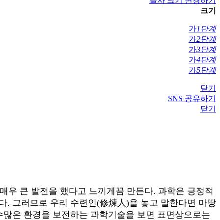
글자 크기 변경하기
크기
가
1단계
가
2단계
가
3단계
가
4단계
가
5단계
닫기
SNS 공유하기
닫기
매우 큰 발전을 했다고 느끼게끔 만든다. 과학은 긍정적
다. 그러므로 우리 수련인(修煉人)을 놓고 말한다면 마땅
 수많은 환경을 보전하는 과학기술을 보면 표면상으로는