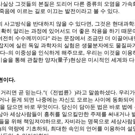
사실상 그것들의 본질은 도리어 다른 종류의 오염을 가속화
죽음에 이르는 길로 이끄는 발전이라고 볼 수 있다.
의 사고방식을 반대하지 않을 수 있다면, 그것은 현대과학
확히 알리는 과정에 있어서도 더 좋은 작용을 하기 때문이
여전히 수수께끼이다” 라는 문장에서 조금만 더 이끌어내
nce》잡지에 실린 독일 과학자의 실험은 생물분자에도 물
이다–의 이중성을 인식하게 해주므로, 우리는 이것을 이
각기술을 통해 관찰한 양자(量子)현상은 미시적인 세계와 
현이다.
거리면 곧 믿는다.”(《전법륜》)라고 말씀하셨다. 우리
보거나 듣게 되면 나중에는 자신도 모르는 사이에 동화되어
 담으면 바로 무엇이다. 당신이 담아둔 법은 바로 법에 
삼아 세상사람들이 흥취를 일으킬만한 주제를 써내거나 
람들을 위해 책임져야하므로, 자비라는 명목으로 세상사람들
(善)의 역량에 기초하되, 최대한 속인의 언어를 이용하여 