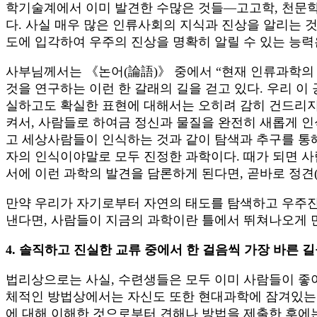
학기술계에서 이미 발견한 수많은 것들―고고학, 천문학
다. 사실 매우 많은 인류사회의 지식과 진상을 알리는 
도에 입각하여 우주의 진상을 명확히 알릴 수 있는 능력
사부님께서는 《논어(論語)》 중에서 “현재 인류과학의
것을 연구하는 이런 한 갈래의 길을 걷고 있다. 우리 이
실하고도 확실한 표현에 대해서는 오히려 감히 건드리지
켜서, 사람들로 하여금 정신과 물질을 완전히 새롭게 인
고 세상사람들이 인식하는 것과 같이 탐색과 추구를 통해
자의 인식이야말로 모두 진정한 과학이다. 때가 되면 사람
서에 이런 과학의 발견을 담론하게 된다면, 곧바로 정견(
만약 우리가 자기로부터 자연의 태도를 탐색하고 우주진
낸다면, 사람들이 지금의 과학이란 틀에서 뛰쳐나오게 
4. 솔직하고 진실한 교류 중에서 한 걸음씩 가장 바른 
법리상으로는 사실, 수련생들은 모두 이미 사람들이 좋아
체적인 방법상에서는 자신도 또한 현대과학에 잠겨있는 
에 대해 이해한 것으로부터 견해나 방법을 제출한 후에는