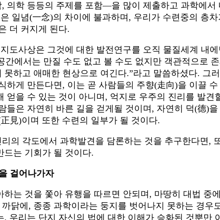
, 의학 등등의 주제를 포함―을 많이 제출하고 과학에서
것은 일념(一念)의 차이에 불과하며, 우리가 수련중의 층차
은 더 커지게 된다.
 지도사상은 그것에 대한 발전연구를 오직 물질세계 내에
 공간에서는 만질 수도 없고 볼 수도 없지만 객관적으로 
 못하고 애매한 현상으로 여긴다.”라고 말씀하셨다. 그
식하게 만든다면, 이는 곧 사람들의 주향(走向)을 이끌 수
 얻을 수 있는 것이 아니며, 억지로 우주의 진리를 발견할
들은 자연히 바른 길을 걷게될 것이며, 자연히 덕(德)을 
正見)이며 또한 수련의 일부가 될 것이다.
리의 각도에서 과학발견을 담론하는 것을 추구한다면, 
만드는 기회가 될 것이다.
길을 걸어나가자
하는 것을 쫓아 유행을 따르면 안되며, 마땅히 대법 중에
까닭에, 종종 과학이라는 둥지를 벗어나지 못하는 경우도
, 우리는 단지 자신의 법에 대한 이해가 승화된 것뿐만 