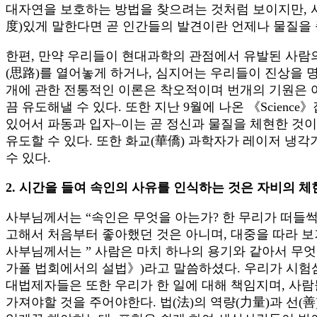
대자연을 보호하는 방법을 찾으려는 것처럼 보이지만, 
度)있게 말한다면 곧 인간들의 발견이란 언제나 물질을 
한편, 만약 우리들이 현대과학의 관점에서 유발된 사람
(思路)를 열어놓게 하거나, 심지어는 우리들이 진상을 명
개에 관한 전통적인 이론은 착오적이며 번개의 기원은 
끔 유도해낼 수 있다. 또한 지난 9월에 나온 《Scie
있어서 파동과 입자–이는 곧 정신과 물질을 체현한 것
유도할 수 있다. 또한 화교(華僑) 과학자가 레이저 냉
수 있다.
2. 시간을 들여 속인의 사유를 인식하는 것은 자비의 체
사부님께서는 “속인은 무엇을 아는가? 한 무리가 떠들썩
고해서 처음부터 좋아했던 것은 아니며, 대중을 따라 
사부님께서는 ” 사람은 마치 하나의 용기와 같아서 무엇을
가폴 법회에서의 설법》)라고 말씀하셨다. 우리가 시험
대법제자들은 또한 우리가 한 일에 대해 책임지며, 사
가져야할 것을 주어야한다. 법(法)의 역량(力量)과 선