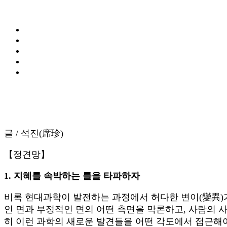
글 / 석진(席珍)
【정견망】
1. 지혜를 속박하는 틀을 타파하자
비록 현대과학이 발전하는 과정에서 허다한 변이(變異)
인 면과 부정적인 면의 어떤 측면을 막론하고, 사람의 
히 이런 과학의 새로운 발견들을 어떤 각도에서 접근해