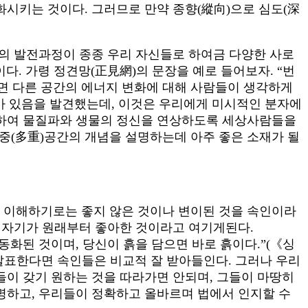
시키는 것이다. 그러므로 만약 종향(縱向)으로 심도(深
의 발전과정이 종종 우리 자신들로 하여금 다양한 사로
다. 가령 정견망(正見網)의 문장을 예로 들어보자. “번
면 다른 공간의 에너지 변화에 대해 사람들이 생각하게
질파가 있음을 발견했는데, 이것은 우리에게 미시적인 분자에
용하여 물질파와 생물의 정신을 연상하도록 세상사람들을
다중(多重)공간의 개념을 설명하는데 아주 좋은 소재가 될
가 이해하기로는 좋지 않은 것이나 변이된 것을 속인이라
 자기가 원래부터 좋아한 것이라고 여기게된다.
동화된 것이며, 당신이 흙을 담으면 바로 흙이다.”(《싱
발표한다면 속인들은 비교적 잘 받아들인다. 그러나 우리
이 갖기 원하는 것을 따라가면 안되며, 그들이 마땅히
설명하고, 우리들이 정확하고 올바르며 법에서 인지할 수