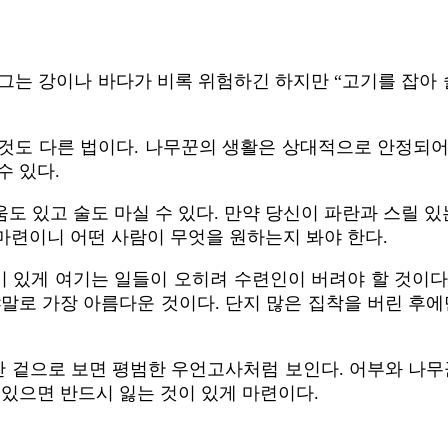
그는 강이나 바다가 비록 위험하긴 하지만 “고기를 잡아 
는 것도 다른 법이다. 나무꾼의 생활은 상대적으로 안정되
수 있다.
 있고 술도 마실 수 있다. 만약 당신이 파란과 스릴 있
 마련이니 어떤 사람이 무엇을 원하는지 봐야 한다.
 있게 여기는 일들이 오히려 수련인이 버려야 할 것이다
로 가장 아름다운 것이다. 단지 많은 집착을 버린 후에만
만 겉으로 보면 평범한 우언고사처럼 보인다. 어부와 나무
 있으면 반드시 잃는 것이 있게 마련이다.