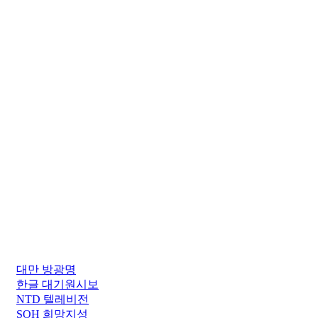
대만 방광명
한글 대기원시보
NTD 텔레비전
SOH 희망지성