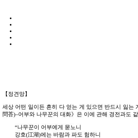
【정견망】
세상 어떤 일이든 흔히 다 얻는 게 있으면 반드시 잃는
問荅)–어부와 나무꾼의 대화》은 이에 관해 경전과도 같
“나무꾼이 어부에게 묻노니
강호(江湖)에는 바람과 파도 험하니