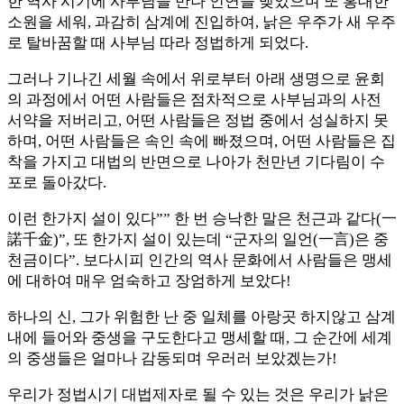
한 역사 시기에 사부님을 만나 인연을 맺었으며 또 홍대한
소원을 세워, 과감히 삼계에 진입하여, 낡은 우주가 새 우주
로 탈바꿈할 때 사부님 따라 정법하게 되었다.
그러나 기나긴 세월 속에서 위로부터 아래 생명으로 윤회
의 과정에서 어떤 사람들은 점차적으로 사부님과의 사전
서약을 저버리고, 어떤 사람들은 정법 중에서 성실하지 못
하며, 어떤 사람들은 속인 속에 빠졌으며, 어떤 사람들은 집
착을 가지고 대법의 반면으로 나아가 천만년 기다림이 수
포로 돌아갔다.
이런 한가지 설이 있다”” 한 번 승낙한 말은 천근과 같다(一
諾千金)”, 또 한가지 설이 있는데 “군자의 일언(一言)은 중
천금이다”. 보다시피 인간의 역사 문화에서 사람들은 맹세
에 대하여 매우 엄숙하고 장엄하게 보았다!
하나의 신, 그가 위험한 난 중 일체를 아랑곳 하지않고 삼계
내에 들어와 중생을 구도한다고 맹세할 때, 그 순간에 세계
의 중생들은 얼마나 감동되며 우러러 보았겠는가!
우리가 정법시기 대법제자로 될 수 있는 것은 우리가 낡은