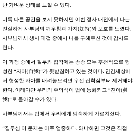
난 가벼운 상태를 느낄 수 있다.
비록 다른 공간을 보지 못하지만 이번 정사 대전에서 나는
진실하게 사부님의 깨우침과 가지(加持)와 보호를 느꼈다.
사부님께서 생사 대겁 중에서 나를 구해주신 것에 감사드
린다.
이 과정 중에서 질투와 집착에는 종종 모두 후천적으로 형
성한 “자아(自我)”가 뒷받침하고 있는 것이다. 인간세상에
서 형성한 자아를 내려놓으려면 우선 집착심부터 제거해야
한다. 이래야만 우리의 주의식이 법에 동화되고 “진아(眞
我)”로 돌아갈 수가 있다.
사부님께서는 법에서 우리에게 엄숙하게 가르치셨다.
“질투심 이 문제는 아주 엄중하다. 왜냐하면 그것은 직접