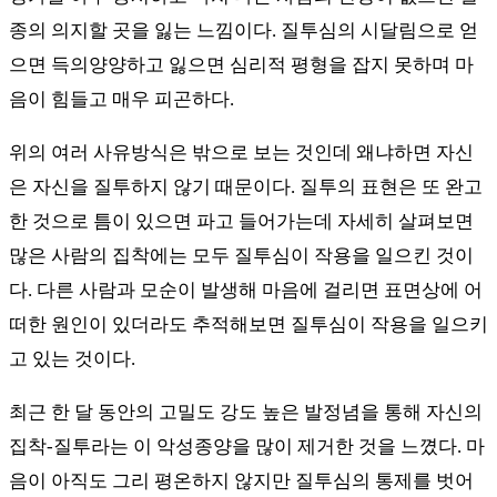
종의 의지할 곳을 잃는 느낌이다. 질투심의 시달림으로 얻
으면 득의양양하고 잃으면 심리적 평형을 잡지 못하며 마
음이 힘들고 매우 피곤하다.
위의 여러 사유방식은 밖으로 보는 것인데 왜냐하면 자신
은 자신을 질투하지 않기 때문이다. 질투의 표현은 또 완고
한 것으로 틈이 있으면 파고 들어가는데 자세히 살펴보면
많은 사람의 집착에는 모두 질투심이 작용을 일으킨 것이
다. 다른 사람과 모순이 발생해 마음에 걸리면 표면상에 어
떠한 원인이 있더라도 추적해보면 질투심이 작용을 일으키
고 있는 것이다.
최근 한 달 동안의 고밀도 강도 높은 발정념을 통해 자신의
집착-질투라는 이 악성종양을 많이 제거한 것을 느꼈다. 마
음이 아직도 그리 평온하지 않지만 질투심의 통제를 벗어